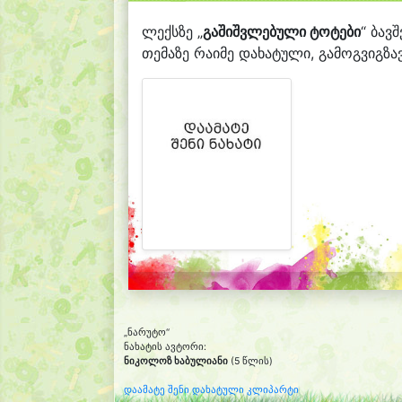
ლექსზე „
გაშიშვლებული ტოტები
“ ბავ
თემაზე რაიმე დახატული, გამოგვიგზავ
„ნარუტო“
ნახატის ავტორი:
ნიკოლოზ ხაბულიანი
(5 წლის)
დაამატე შენი დახატული კლიპარტი