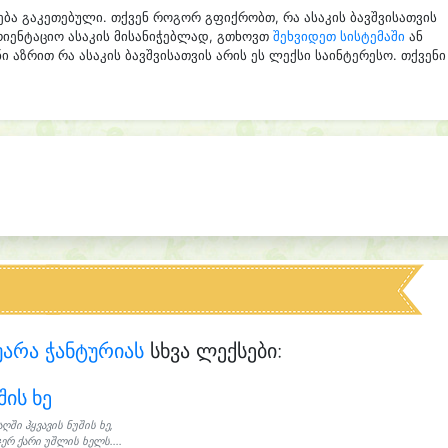
ება გაკეთებული. თქვენ როგორ გფიქრობთ, რა ასაკის ბავშვისათვის
რიენტაციო ასაკის მისანიჭებლად, გთხოვთ
შეხვიდეთ სისტემაში
ან
ი აზრით რა ასაკის ბავშვისათვის არის ეს ლექსი საინტერესო. თქვენი
არა ჭანტურიას
სხვა ლექსები:
შის ხე
აღში ჰყვავის ნუშის ხე,
ერ ქარი უშლის ხელს....