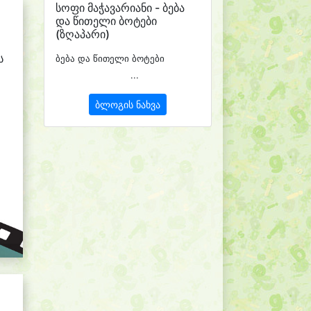
სოფი მაჭავარიანი - ბება
და წითელი ბოტები
(ზღაპარი)
ს
ბება და წითელი ბოტები
...
ბლოგის ნახვა