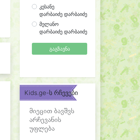
კესანე
დარბაიძე დარბაიძე
მელანო
დარბაიძე დარბაიძე
გაგზავნა
Kids.ge-ს რჩევები
მიეცით ბავშვს
არჩევანის
უფლება