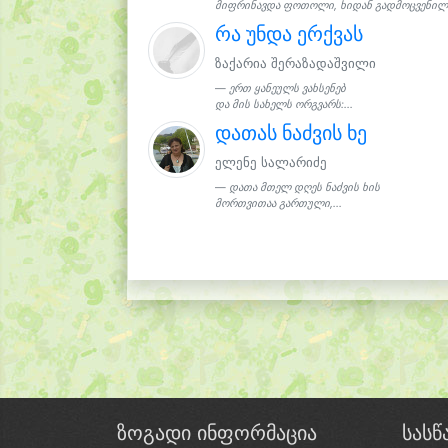
მიფრინავდა ფოთოლი, ხიდან გადმოცვენილი.
რა უნდა ერქვას
ზაქარია შერაზადაშვილი
ერთ ყანეულს ვახსენებ
და მის სახელს ორგვარს:...
დათას ნაძვის ხე
ელენე სალარიძე
დათა მთელ დღეს ნაძვის ხის
მორთვითაა გართული,...
ზოგადი ინფორმაცია
სას