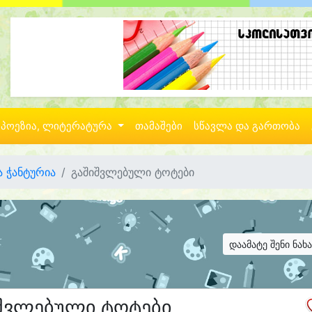
პოეზია, ლიტერატურა
თამაშები
სწავლა და გართობა
 ჭანტურია
გაშიშვლებული ტოტები
დაამატე შენი ნახ
შვლებული ტოტები