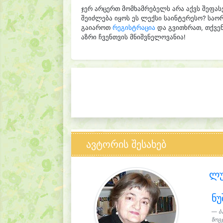
ჯერ არცერთ მომხამრებელს არა აქვს შეფას
შეიძლება იყოს ეს ლექსი საინტერესო? საო
გაიაროთ
რეგისტრაცია
და გვითხრათ, თქვენ
აზრი ჩვენთვის მნიშვნელოვანია!
ავტორის შესახებ
ლუ
ნუ
ბ
ზოგჯ