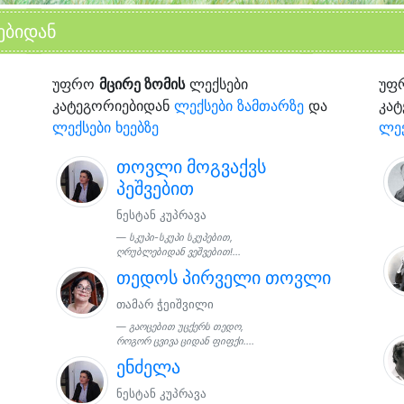
ებიდან
უფრო
მცირე ზომის
ლექსები
უფ
კატეგორიებიდან
ლექსები ზამთარზე
და
კა
ლექსები ხეებზე
ლექ
თოვლი მოგვაქვს
პეშვებით
ნესტან კუპრავა
სკუპი-სკუპი სკუპებით,
ღრუბლებიდან ვეშვებით!...
თედოს პირველი თოვლი
თამარ ჭეიშვილი
გაოცებით უცქერს თედო,
როგორ ცვივა ციდან ფიფქი....
ენძელა
ნესტან კუპრავა