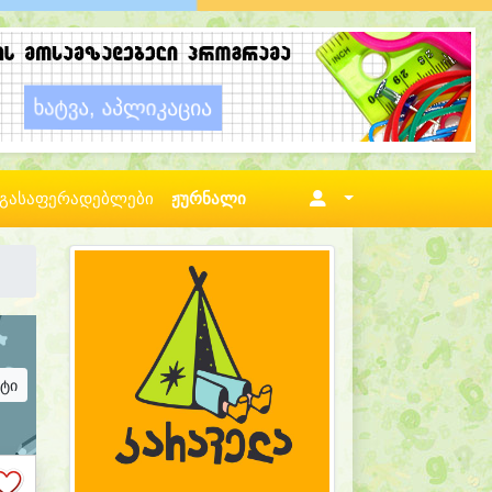
გასაფერადებლები
ჟურნალი
ატი