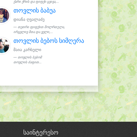
ქარი ქრის და ფიფქი ცვივა,...
თოვლის ბაბუა
დიანა ღვალაძე
თეთრი ფიფქით მოლრთულა,
ირგვლივ მთა და ველი,...
თოვლის ბებოს სიმღერა
მაია კარსელი
თოვლის ბებომ
თოვლის ძაფით...
საინტერესო