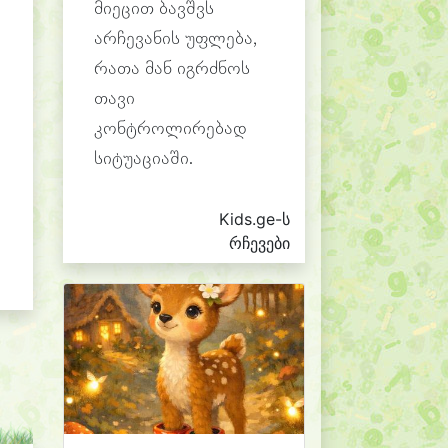
მიეცით ბავშვს
არჩევანის უფლება,
რათა მან იგრძნოს
თავი
კონტროლირებად
სიტუაციაში.
Kids.ge-ს
რჩევები