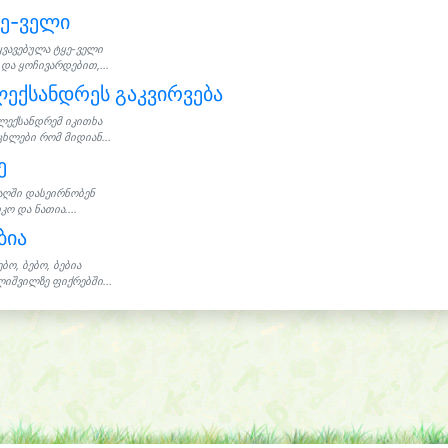
ყე-ველი
ყვავებულა ტყე-ველი
და ყოჩივარდებით,...
ექსანდრეს გაკვირვება
ლექსანდრემ იკითხა
ცხლები რომ მიდიან...
ე
აღში დასეირნობენ
კო და ნათია....
ბია
ებო, ბებო, ბებია
ლიშვილზე ფიქრებში...