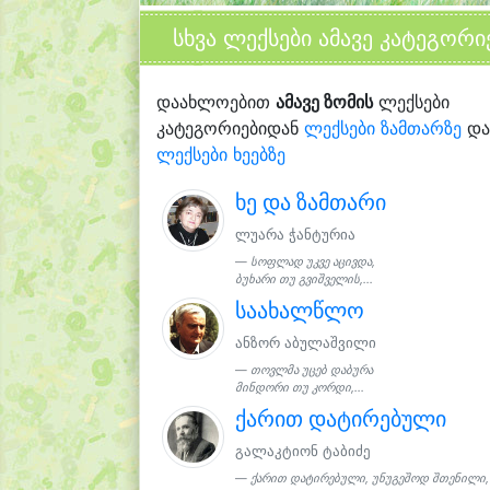
სხვა ლექსები ამავე კატეგორი
დაახლოებით
ამავე ზომის
ლექსები
კატეგორიებიდან
ლექსები ზამთარზე
და
ლექსები ხეებზე
ხე და ზამთარი
ლუარა ჭანტურია
სოფლად უკვე აცივდა,
ბუხარი თუ გვიშველის,...
საახალწლო
ანზორ აბულაშვილი
თოვლმა უცებ დაბურა
მინდორი თუ კორდი,...
ქარით დატირებული
გალაკტიონ ტაბიძე
ქარით დატირებული, უნუგეშოდ შთენილი,