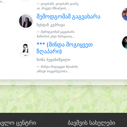
...
დიდხანს, დიდხანს ვიარე,
აი, მოველ მზიანეთს, ...
შემოდგომამ გაგვახარა
ნესტან კუპრავა
შემოდგომამ გაგვახარა
ზამთრის უხვი მარაგითა,...
*** (მინდა მოგიყვეთ
ზღაპარი)
ნონა ბეჟანიშვილი
მინდა მოგიყვეთ ზღაპარი,
ამბავი სიყვარულისა....
წავლო ცენტრი
ბავშვის სახელები