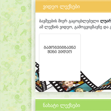
ვიდეო ლექსები
ბავშვების მიერ გაცოცხლებული
ლუარ
ამ ლექსის ვიდეო, გამოგვიგზავნე და გ
ნახატი ლექსები