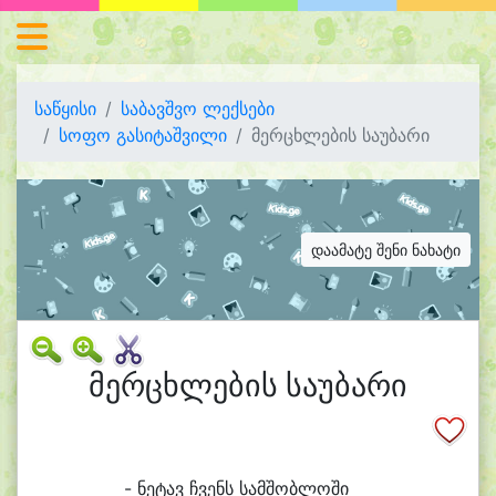
საწყისი
საბავშვო ლექსები
სოფო გასიტაშვილი
მერცხლების საუბარი
დაამატე შენი ნახატი
მერცხლების საუბარი
- ნე
ტავ ჩვენს სამ
შობ
ლო
ში