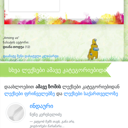
„Among us“
ნახატის ავტორი:
დიანა თოდუა
(12)
დაამატე შენი დახატული კლიპარტი
სხვა ლექსები ამავე კატეგორიებიდან
დაახლოებით
ამავე ზომის
ლექსები კატეგორიებიდან
ლექსები ფრინველებზე
და
ლექსები საქართველოზე
ინდაური
ნუნუ კერესელიძე
ვატყობ ჩემს თავს, განა არა,
ვიფხორები წარამარა....