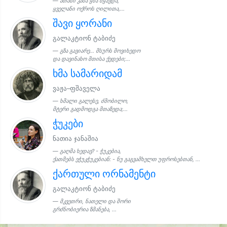
ათასი კაბა ყმა მყავდა,
ყველანი ოქროს ღილითა,...
შავი ყორანი
გალაკტიონ ტაბიძე
გზა გავიარე... მსურს მოვიხედო
და დავინახო მთისა ქედები;...
ხმა სამარიდამ
ვაჟა–ფშაველა
ხმალი გალესე, ძმობილო,
მტერი გადმოდგა მთაზედა;...
ჭუკები
ნათია ჯანაშია
გაღმა ხედავ? - ჭუკებია,
ქათმებს ეჭუკჭუკებიან: - ნუ გაგვამხელთ უფროსებთან, ...
ქართული ორნამენტი
გალაკტიონ ტაბიძე
მკვეთრი, ნათელი და შორი
გრძნობიერია ზმანება, ...