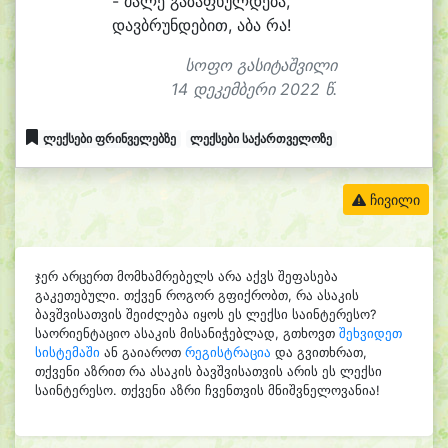
- მა
ლე გა
ზა
ფხულ
დე
ბა,
დავბ
რუნ
დე
ბით, ა
ბა რა!
სოფო გასიტაშვილი
14 დეკემბერი 2022 წ.
ლექსები ფრინველებზე
ლექსები საქართველოზე
ჩივილი
ჯერ არცერთ მომხამრებელს არა აქვს შეფასება
გაკეთებული. თქვენ როგორ გფიქრობთ, რა ასაკის
ბავშვისათვის შეიძლება იყოს ეს ლექსი საინტერესო?
საორიენტაციო ასაკის მისანიჭებლად, გთხოვთ
შეხვიდეთ
სისტემაში
ან გაიაროთ
რეგისტრაცია
და გვითხრათ,
თქვენი აზრით რა ასაკის ბავშვისათვის არის ეს ლექსი
საინტერესო. თქვენი აზრი ჩვენთვის მნიშვნელოვანია!