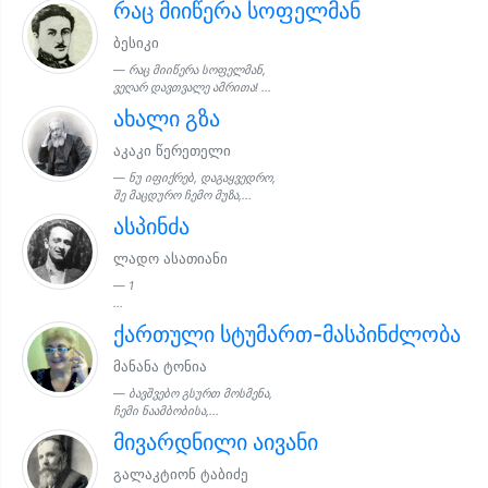
რაც მიიწერა სოფელმან
ბესიკი
რაც მიიწერა სოფელმან,
ვეღარ დავთვალე ამრითა! ...
ახალი გზა
აკაკი წერეთელი
ნუ იფიქრებ, დაგაყვედრო,
შე მაცდურო ჩემო მუზა,...
ასპინძა
ლადო ასათიანი
1
...
ქართული სტუმართ-მასპინძლობა
მანანა ტონია
ბავშვებო გსურთ მოსმენა,
ჩემი ნაამბობისა,...
მივარდნილი აივანი
გალაკტიონ ტაბიძე