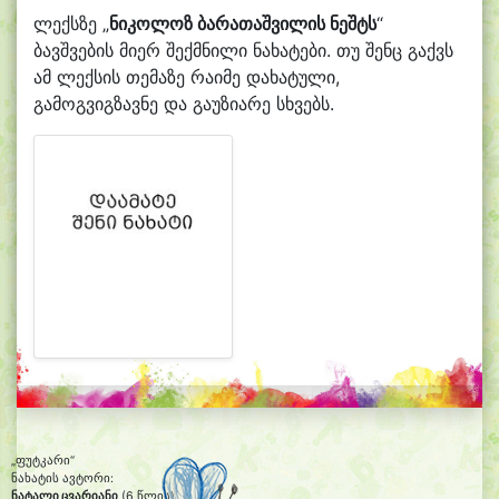
ლექსზე „
ნიკოლოზ ბარათაშვილის ნეშტს
“
ბავშვების მიერ შექმნილი ნახატები. თუ შენც გაქვს
ამ ლექსის თემაზე რაიმე დახატული,
გამოგვიგზავნე და გაუზიარე სხვებს.
„ფუტკარი“
ნახატის ავტორი:
ნატალი ცვარიანი
(6 წლის)