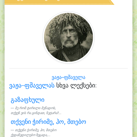
ვაჟა–ფშაველა
ვაჟა–ფშაველას
სხვა ლექსები:
გაზაფხული
მე რომ ტირილი მეწადოს,
თქვენ ვის რა გინდათ, ნეტარა?...
თქვენი ჭირიმე, ჰო, მთებო
თქვენი ჭირიმე, ჰო, მთებო
ქედაწვდილებო ზეცადა,...