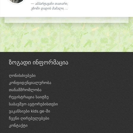
ამპარტავანი თათარი,
ეზოში დადის მამალი, ...
ზოგადი ინფორმაცია
ღონისძიებები
კონფიდენციალურობა
თანამშრომლობა
რეგისტრაცია საიტზე
საბავშვო ავტორებისთვსი
ვაკანსიები kids.ge-ში
ჩვენი ღირებულებები
კონტაქტი