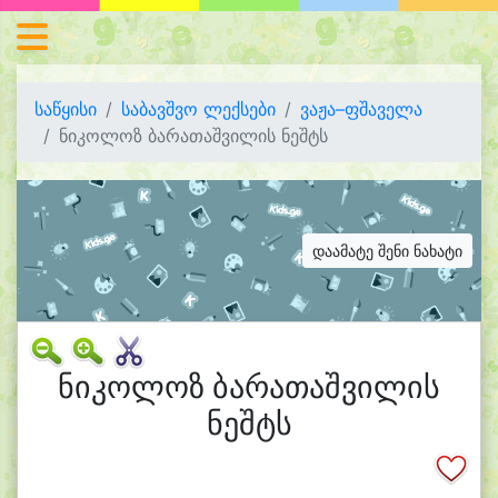
საწყისი
საბავშვო ლექსები
ვაჟა–ფშაველა
ნიკოლოზ ბარათაშვილის ნეშტს
დაამატე შენი ნახატი
ნიკოლოზ ბარათაშვილის
ნეშტს