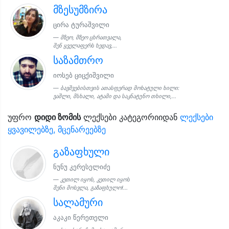
მზესუმზირა
ცირა ტურაშვილი
მზეო, მზეო ცხრათვალა,
შენ ყველაფერს ხედავ,...
საზამთრო
იოსებ ციცქიშვილი
ბავშვებისთვის ათასფერად მოხატული ხილი:
ვაშლი, მსხალი, ატამი და საკნატუნო თხილი,...
უფრო
დიდი ზომის
ლექსები კატეგორიიდან
ლექსები
ყვავილებზე, მცენარეებზე
გაზაფხული
ნუნუ კერესელიძე
კეთილ იყოს, კეთილ იყოს
შენი მოსვლა, გაზაფხულო!...
სალამური
აკაკი წერეთელი