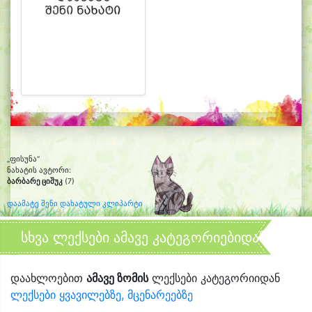
„ფისუნა“
ნახატის ავტორი:
ბარბარე ციშუკ
(7)
დაამატე შენი დახატული კლიპარტი
სხვა ლექსები ამავე კატეგორიებიდან
დაახლოებით
ამავე ზომის
ლექსები კატეგორიიდან
ლექსები ყვავილებზე, მცენარეებზე