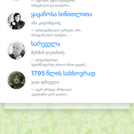
სად ხარ, ჩემო სალამურო,
ხმატკბილო და საამურო,...
ყაყაჩოსა სიწითლითა
ანა კალანდაძე
ფრთაგაშლილი ფრთები არი,
სხივგაშლილი სერებია......
სარეველა
მურმან ლებანიძე
ელეგანტურად,
ხელმწიფურად ერთის ხნით ყვავის,...
1795 წლის სახსოვრად
ვაჟა–ფშაველა
აგერ ამოდგა აჩრდილი,
აკლდამის კარი გაიღო;...