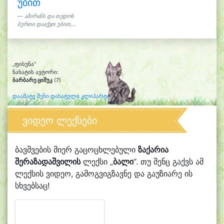
უბით
ამირანს და თედოს
ბურთი დააქვთ უბით,...
„ფისუნა“
ნახატის ავტორი:
ბარბარე ციშუკ
(7)
დაამატე შენი დახატული კლიპარტი
ვიდეო ლექსები
ბავშვების მიერ გაცოცხლებული
ზაქარია
შერაზადაშვილის
ლექსი „
ბალი
“. თუ შენც გაქვს ამ
ლექსის ვიდეო, გამოგვიგზავნე და გაუზიარე ის
სხვებსაც!