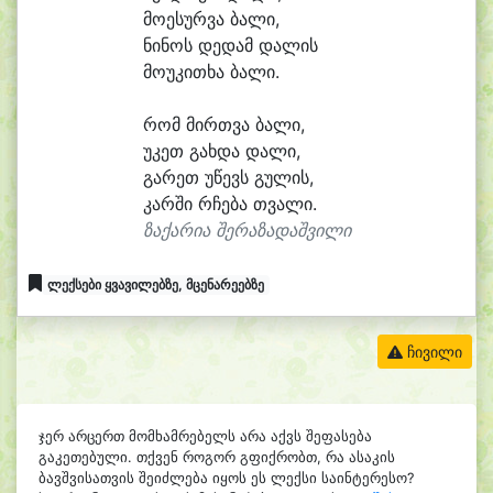
მო
ე
სურ
ვა ბა
ლი,
ნი
ნოს დე
დამ და
ლის
მო
უ
კი
თხა ბა
ლი.
რომ მირთ
ვა ბა
ლი,
უ
კეთ გახ
და და
ლი,
გა
რეთ უ
წევს გუ
ლის,
კარ
ში რჩე
ბა თვა
ლი.
ზაქარია შერაზადაშვილი
ლექსები ყვავილებზე, მცენარეებზე
ჩივილი
ჯერ არცერთ მომხამრებელს არა აქვს შეფასება
გაკეთებული. თქვენ როგორ გფიქრობთ, რა ასაკის
ბავშვისათვის შეიძლება იყოს ეს ლექსი საინტერესო?