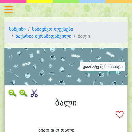
საწყისი
საბავშვო ლექსები
ზაქარია შერაზადაშვილი
ბალი
დაამატე შენი ნახატი
ბალი
ა
ვად ი
ყო და
ლი,