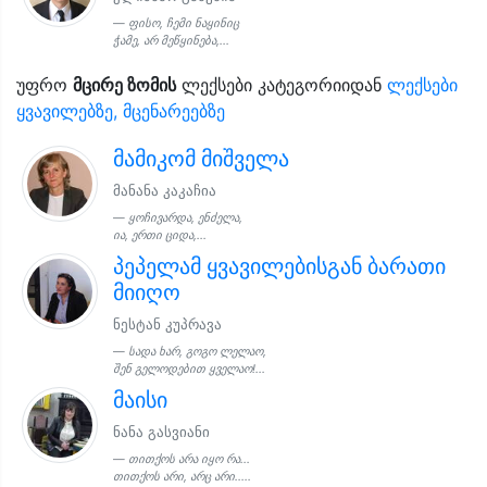
ფისო, ჩემი ნაყინიც
ჭამე, არ მეწყინება,...
უფრო
მცირე ზომის
ლექსები კატეგორიიდან
ლექსები
ყვავილებზე, მცენარეებზე
მამიკომ მიშველა
მანანა კაკაჩია
ყოჩივარდა, ენძელა,
ია, ერთი ციდა,...
პეპელამ ყვავილებისგან ბარათი
მიიღო
ნესტან კუპრავა
სადა ხარ, გოგო ლელაო,
შენ გელოდებით ყველაო!...
მაისი
ნანა გასვიანი
თითქოს არა იყო რა...
თითქოს არი, არც არი.....