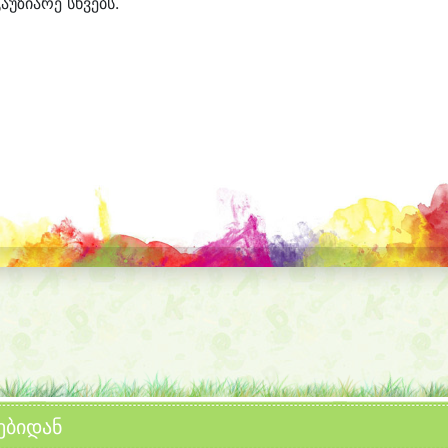
აუზიარე სხვებს.
ებიდან