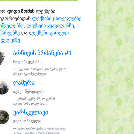
რო
დიდი ზომის
ლექსები
ტეგორიებიდან
ლექსები ცხოველებზე,
ინველებზე
,
ლექსები ყვავილებზე,
ნარეებზე
და
ლექსები გარეულ
ოველებზე
არწივის ბრძანება #1
ნოდარ დუმბაძე
სულით, ხორცით და ბუმბულით
პოეტი იყო ბულბული....
ღამურა
აკაკი წერეთელი
ერთმა უგნურმა თაგუნამ
იუკადრისა თაგვობა, ...
ვარსკვლავი
ვაჟა–ფშაველა
უცხო დაბრწყინდა ვარსკვლავი,
კლდის თავზედ დამცქერალია,...