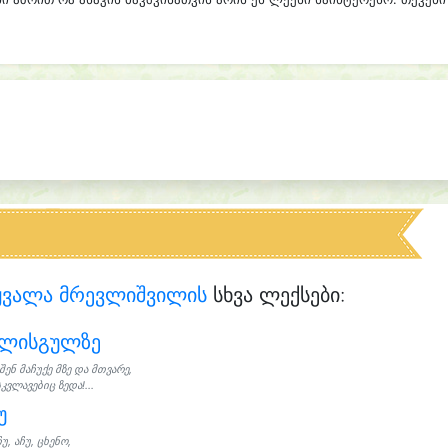
ყვალა მრევლიშვილის
სხვა ლექსები:
ელისგულზე
 შენ მაჩუქე მზე და მთვარე,
კვლავებიც ზედა!...
უ
ჩუ, აჩუ, ცხენო,