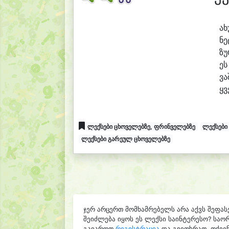
ა
ხ
ნე
ზუ
ეს
ვა
ყვ
ლექსები ცხოველებზე, ფრინველებზე
ლექსები 
ლექსები გარეულ ცხოველებზე
ჯერ არცერთ მომხამრებელს არა აქვს შეფას
შეიძლება იყოს ეს ლექსი საინტერესო? საო
გაიაროთ
რეგისტრაცია
და გვითხრათ, თქვენ