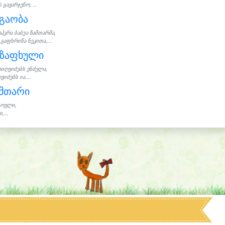
ს ყავარჯენო, ...
გაობა
აჰკრა ბაბუა ზამთარმა,
 გაფხრიწა ნეკითა,...
აზაფხული
აიღვიძებს ენძელა,
ვიძებს ია....
ამთარი
ოვლი,
,...