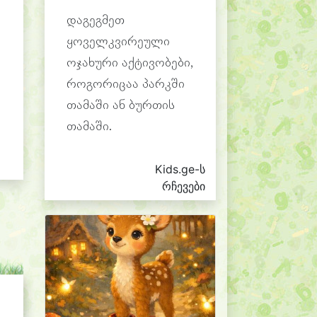
დაგეგმეთ
ყოველკვირეული
ოჯახური აქტივობები,
როგორიცაა პარკში
თამაში ან ბურთის
თამაში.
Kids.ge-ს
რჩევები