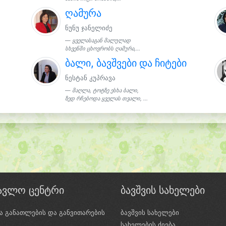
ღამურა
ნუნუ ჯანელიძე
ყველასაგან მალულად
სხვენში ცხოვრობს ღამურა,...
ბალი, ბავშვები და ჩიტები
ნესტან კუპრავა
მაღლა, ტოტზე ესხა ბალი,
ზედ რჩებოდა ყველას თვალი, ...
წავლო ცენტრი
ბავშვის სახელები
ა განათლების და განვითარების
ბავშვის სახელები
ი
სახელების ძიება