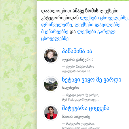
დაახლოებით
ამავე ზომის
ლექსები
კატეგორიებიდან
ლექსები ცხოველებზე,
ფრინველებზე
,
ლექსები ყვავილებზე,
მცენარეებზე
და
ლექსები გარეულ
ცხოველებზე
პაწაწინა ია
ლუარა ჭანტურია
ტყეში მარტო პაწია
თვალებს ნაბავს ია,...
ნეტავი ვიყო მე ვარდი
ხალხური
ნეტავი ვიყო მე ვარდი,
შენ წინა გავიშლებოდე,...
მატყუარა ციყვუნა
ნათია აბულაძე
მატყუარა ციყვუნას,
ხშირად აქვს ცრუ კანკალი,...