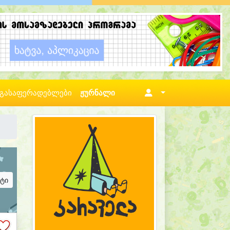
გასაფერადებლები
ჟურნალი
ატი