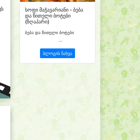
ვს
სოფი მაჭავარიანი - ბება
და წითელი ბოტები
(ზღაპარი)
ბება და წითელი ბოტები
...
ბლოგის ნახვა