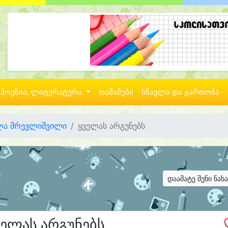
პოეზია, ლიტერატურა
თამაშები
სწავლა და გართობა
ლა მრევლიშვილი
ყველას არგუნებს
დაამატე შენი ნახ
ველას არგუნებს