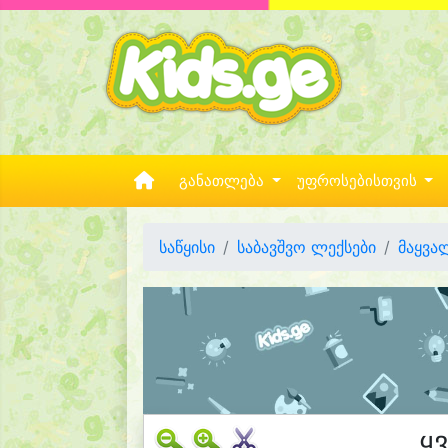
განათლება
უფროსებისთვის
საწყისი
საბავშვო ლექსები
მაყვა
ყ