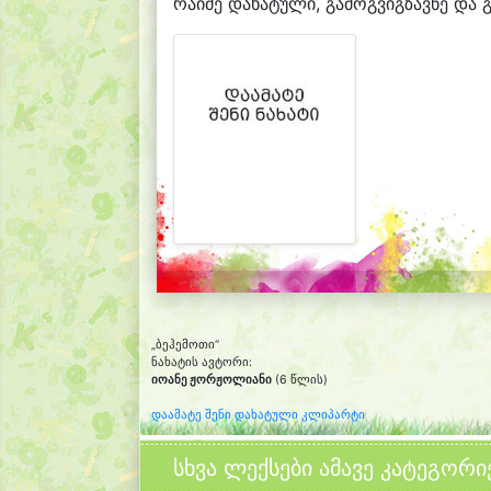
რაიმე დახატული, გამოგვიგზავნე და გ
„ბეჰემოთი“
ნახატის ავტორი:
იოანე ჟორჟოლიანი
(6 წლის)
დაამატე შენი დახატული კლიპარტი
სხვა ლექსები ამავე კატეგორი