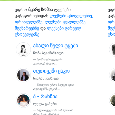
უფრო
მცირე ზომის
ლექსები
უფ
კატეგორიებიდან
ლექსები ცხოველებზე,
კა
ფრინველებზე
,
ლექსები ყვავილებზე,
ფრ
მცენარეებზე
და
ლექსები გარეულ
მცე
ცხოველებზე
ცხ
ახალი წელი ტყეში
ნონა ბეჟანიშვილი
ზეიმია ცხოველებში
გაანათეს ტყე და...
თუთიყუში ჟაკო
ნესტან კუპრავა
მხოლოდ ერთი სიტყვა იცის
თუთიყუშმა ჟაკომ....
პ - რანწია
ლელა გაბური
საქართველოში ბინადრობს
პაწია ჩიტი პრანწია,...