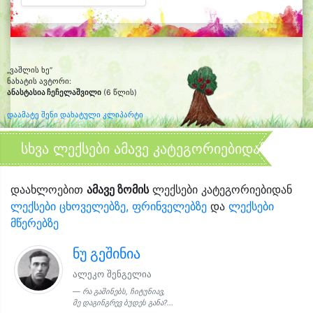
„ვაშლის ხე“
ნახატის ავტორი:
ანასტასია ჩეჩელაშვილი
(6 წლის)
დაამატე შენი დახატული კლიპარტი
სხვა ლექსები ამავე კატეგორიებიდან
დაახლოებით
ამავე ზომის
ლექსები კატეგორიებიდან
ლექსები ცხოველებზე, ფრინველებზე
და
ლექსები
მწერებზე
ნუ გეშინია
ალეკო შენგელია
რა გაშინებს, ჩიტუნიავ,
მე დაგინგრევ ბუდეს განა?...