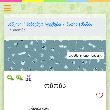
საწყისი
საბავშვო ლექსები
ნათია ჯანაშია
ობობა
დაამატე შენი ნახატი
ობობა
ო
ბო
ბა ვარ,