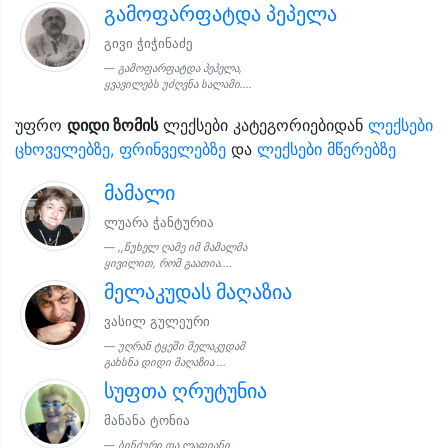
გამოფარფატდა პეპელა
გივი ჭიჭინაძე
გამოფარფატდა პეპელა,
ყვავილებს უძღვნა სალამი....
უფრო
დიდი ზომის
ლექსები კატეგორიებიდან
ლექსები
ცხოველებზე, ფრინველებზე
და
ლექსები მწერებზე
მამალი
ლუარა ჭანტურია
,,წუხელ ღამე იმ მამალმა
ყივილით, რომ გაათია....
მელაკუდას მაღაზია
ვასილ გულეური
უღრან ტყეში მელაკუდამ
გახსნა დიდი მაღაზია ...
სუფთა ღრუტუნია
მანანა ტონია
ბინძური და ლაფიანი,