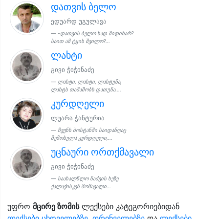
დათვის ბელო
ედუარდ უგულავა
-დათვის ბელო სად მიდიხარ?
საით ამ ტყის შვილო?...
ლახტი
გივი ჭიჭინაძე
ლახტი, ლახტი, ლახტუნა,
ლახტს თამაშობს დათუნა....
კურდღელი
ლუარა ჭანტურია
ჩვენს ბოსტანში საიდანღაც
შემოსულა კურდღელი,...
უცნაური ორთქმავალი
გივი ჭიჭინაძე
საახალწლო ნაძვის ხეზე
ქალაქისკენ მომავალი...
უფრო
მცირე ზომის
ლექსები კატეგორიებიდან
ლექსები ცხოველებზე, ფრინველებზე
და
ლექსები