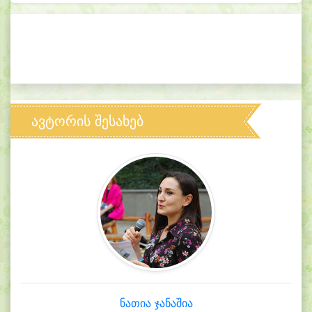
ავტორის შესახებ
ნათია ჯანაშია