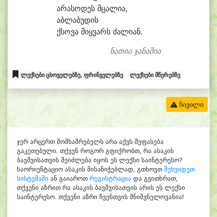
ა
რა
სო
დეს მცა
ლი
ა,
აბ
ლა
ბუ
დის
ქსო
ვა მიყ
ვარს ძა
ლი
ან.
ნათია ჯანაშია
ლექსები ცხოველებზე, ფრინველებზე
ლექსები მწერებზე
ჩივილი
ჯერ არცერთ მომხამრებელს არა აქვს შეფასება
გაკეთებული. თქვენ როგორ გფიქრობთ, რა ასაკის
ბავშვისათვის შეიძლება იყოს ეს ლექსი საინტერესო?
საორიენტაციო ასაკის მისანიჭებლად, გთხოვთ
შეხვიდეთ
სისტემაში
ან გაიაროთ
რეგისტრაცია
და გვითხრათ,
თქვენი აზრით რა ასაკის ბავშვისათვის არის ეს ლექსი
საინტერესო. თქვენი აზრი ჩვენთვის მნიშვნელოვანია!