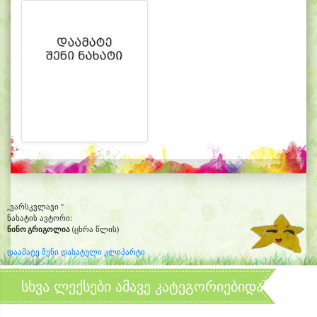
„ვარსკვლავი “
ნახატის ავტორი:
ნინო გრიგოლია
(ცხრა წლის)
დაამატე შენი დახატული კლიპარტი
სხვა ლექსები ამავე კატეგორიებიდან