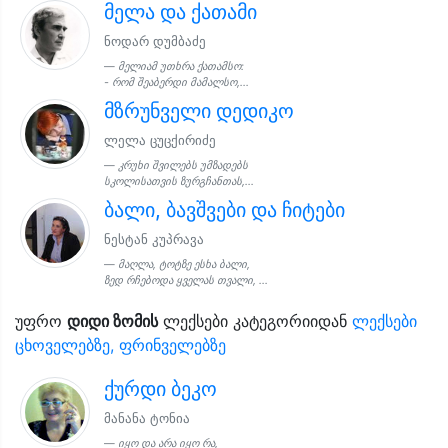
მელა და ქათამი
ნოდარ დუმბაძე
მელიამ უთხრა ქათამსო:
- რომ შეაბერდი მამალსო,...
მზრუნველი დედიკო
ლელა ცუცქირიძე
კრუხი შვილებს უმზადებს
სკოლისათვის ზურგჩანთას,...
ბალი, ბავშვები და ჩიტები
ნესტან კუპრავა
მაღლა, ტოტზე ესხა ბალი,
ზედ რჩებოდა ყველას თვალი, ...
უფრო
დიდი ზომის
ლექსები კატეგორიიდან
ლექსები
ცხოველებზე, ფრინველებზე
ქურდი ბეკო
მანანა ტონია
იყო და არა იყო რა,