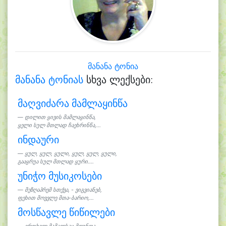
მანანა ტონია
მანანა ტონიას
სხვა ლექსები:
მაღვიძარა მამლაყინწა
დილით ყივის მამლაყინწა,
ყელი სულ მთლად ჩაეხრინწა,...
ინდაური
ყულ, ყულ, ყული, ყულ, ყულ, ყული,
გააყრუა სულ მთლად ყური....
უნიჭო მუსიკოსები
მეზღაპრემ სთქვა, - ვიგვიანებ,
ფეხით მოვვლე მთა-ბარიო,...
მოსწავლე წიწილები