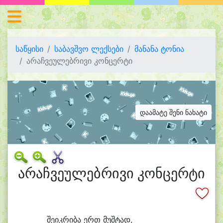
საწყისი
საბავშვო ლექსები
მანანა ტონია
არაჩვეულებრივი კონცერტი
დაამატე შენი ნახატი
არაჩვეულებრივი კონცერტი
შე
იკ
რი
ბა ერთ მუშ
ტად,