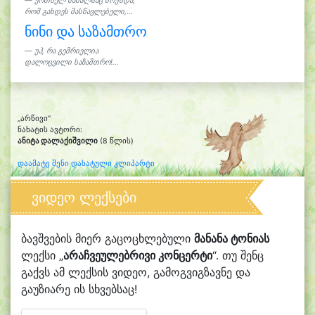
ერთხელ მამალსაც მოუნდა,
რომ გახდეს მასწავლებელი,...
ნინი და საზამთრო
უჰ, რა გემრიელია
დალოცვილი საზამთრო!...
„არწივი“
ნახატის ავტორი:
ანიტა დალაქიშვილი
(8 წლის)
დაამატე შენი დახატული კლიპარტი
ვიდეო ლექსები
ბავშვების მიერ გაცოცხლებული
მანანა ტონიას
ლექსი „
არაჩვეულებრივი კონცერტი
“. თუ შენც
გაქვს ამ ლექსის ვიდეო, გამოგვიგზავნე და
გაუზიარე ის სხვებსაც!