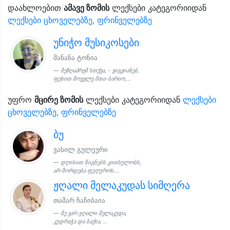
დაახლოებით
ამავე ზომის
ლექსები კატეგორიიდან
ლექსები ცხოველებზე, ფრინველებზე
უნიჭო მუსიკოსები
მანანა ტონია
მეზღაპრემ სთქვა, - ვიგვიანებ,
ფეხით მოვვლე მთა-ბარიო,...
უფრო
მცირე ზომის
ლექსები კატეგორიიდან
ლექსები
ცხოველებზე, ფრინველებზე
ბუ
ვასილ გულეური
დღისით წიგნებს კითხულობს,
არ შორდება ფუღუროს....
ჟღალი მელაკუდას სიმღერა
თამარ ჩაჩიბაია
მე ვარ ჟღალი მელაკუდა,
კუდრაჭა და ბაქია, ...