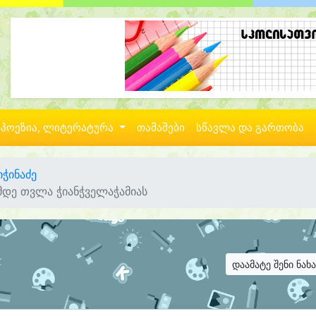
პოეზია, ლიტერატურა
თამაშები
სწავლა და გართობა
იჭინაძე
მდე თვლა ჭიანჭველაჭამიას
დაამატე შენი ნახ