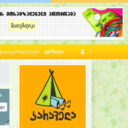
გასაფერადებლები
ჟურნალი
ატი