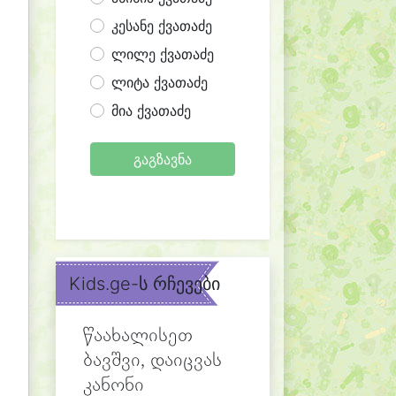
კესანე ქვათაძე
ლილე ქვათაძე
ლიტა ქვათაძე
მია ქვათაძე
გაგზავნა
Kids.ge-ს რჩევები
წაახალისეთ
ბავშვი, დაიცვას
კანონი