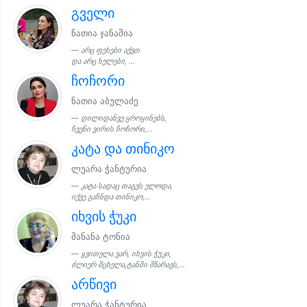
გველი
ნათია ჯანაშია
არც ფეხები აქვთ
და არც ხელები, ...
ჩოჩორი
ნათია აბულაძე
დილიდანვე ყროყინებს,
ჩვენი ვირის ჩოჩორი,...
კატა და თინიკო
ლუარა ჭანტურია
კატა სადაც თაგვს ელოდა,
იქვე გაჩნდა თინიკო,...
იხვის ჭუკი
მანანა ტონია
ყვითელა ვარ, იხვის ჭუკი,
ძლიერ მცხელა,ტანში მზარავს,...
არწივი
ლუარა ჭანტურია