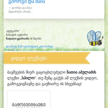
გიორგი და მაია
გიორგი და მაია
მეგობრები არიან,...
„ფუტკარი“
ნახატის ავტორი:
ნატალი ცვარიანი
(6 წლის)
დაამატე შენი დახატული კლიპარტი
ვიდეო ლექსები
ბავშვების მიერ გაცოცხლებული
ნათია აბულაძის
ლექსი „
სპილო
“. თუ შენც გაქვს ამ ლექსის ვიდეო,
გამოგვიგზავნე და გაუზიარე ის სხვებსაც!