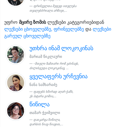
ფრინველთა მეფედ ითვლება
თვალებბრიალა არწივი,...
უფრო
მცირე ზომის
ლექსები კატეგორიებიდან
ლექსები ცხოველებზე, ფრინველებზე
და
ლექსები
გარეულ ცხოველებზე
უთხრა ინამ ლოკოკინას
მარიამ წიკლაური
-მთელი ზამთარი რომ გძინავს,
ძილისგუდა ლოკოკინავ, ...
ყველაფერს ურჩევნია
ნანა სამხარაძე
ფაფებს ხშირად აღარ ჭამს,
ეს პატარა გოშია,...
წიწილა
თამარ ჭეიშვილი
დაიკარგა წიწილა,
დარბის წიავ-წიავით,...