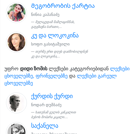
Მეგობრობის ქარტია
ნინია კაპანაძე
მელაკუდამ მამლაყინწას,
გაუგზავნა ბარათი,...
კუ და ლოკოკინა
სოფო გასიტაშვილი
თურმე ერთ დღეს დაძმობილდნენ
კუ და ლოკოკინა,...
უფრო
დიდი ზომის
ლექსები კატეგორიებიდან
ლექსები
ცხოველებზე, ფრინველებზე
და
ლექსები გარეულ
ცხოველებზე
ქურდის ქურდი
ნოდარ დუმბაძე
ხათუნამ გულის კანკალით
ბებოს მოპარა კაკალი....
საქანელა