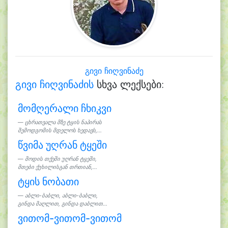
გივი ჩიღვინაძე
გივი ჩიღვინაძის
სხვა ლექსები:
მომღერალი ჩხიკვი
ცხრათვალა მზე ტყის ნაპირას
შემოდგომის მდელოს ხედავს,...
წვიმა უღრან ტყეში
მოდის თქეში უღრან ტყეში,
მთები ქუხილისგან თრთიან,...
ტყის ნობათი
აბლი-ბაბლი, აბლი-ბაბლი,
გინდა მაღლით, გინდა დაბლით...
ვითომ-ვითომ-ვითომ