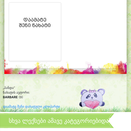
„პანდა“
ნახატის ავტორი:
BARBARE
(9)
დაამატე შენი დახატული კლიპარტი
სხვა ლექსები ამავე კატეგორიებიდან