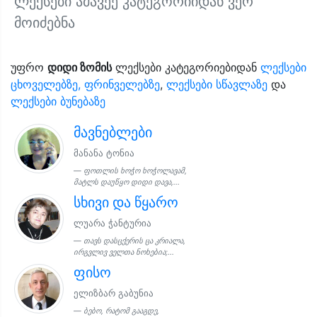
ლექსები ამავეე კატეგორიიდან ვერ
მოიძებნა
უფრო
დიდი ზომის
ლექსები კატეგორიებიდან
ლექსები
ცხოველებზე, ფრინველებზე
,
ლექსები სწავლაზე
და
ლექსები ბუნებაზე
მავნებლები
მანანა ტონია
ფოთლის ხოჭო ხოჭოლავამ,
მატლს დაუწყო დიდი დავა,...
სხივი და წყარო
ლუარა ჭანტურია
თავს დასცქერის ცა კრიალა,
ირგვლივ ველთა ნოხებია;...
ფისო
ელიზბარ გაბუნია
ბებო, რატომ გააგდე,