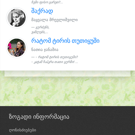
ჩემი ფისო გარეთ?...
შაქრად
მაყვალა მრევლიშვილი
ყურძენს,
ვაშლებს,...
რატომ ტირის თუთიყუში
ნათია ჯანაშია
- რატომ ტირის თუთიყუში?
- კატამ ჩაჰკრა თათი ყურში! ...
ზოგადი ინფორმაცია
ღონისძიებები