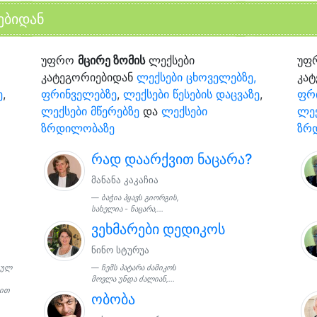
ებიდან
უფრო
მცირე ზომის
ლექსები
უფ
კატეგორიებიდან
ლექსები ცხოველებზე,
კა
ე
,
ფრინველებზე
,
ლექსები წესების დაცვაზე
,
ფრ
ლექსები მწერებზე
და
ლექსები
ლექ
ზრდილობაზე
ზრ
რად დაარქვით ნაცარა?
მანანა კაკაჩია
ბაჭია ჰყავს გიორგის,
სახელია - ნაცარა,...
ვეხმარები დედიკოს
ნინო სტურუა
გულ
ჩემს პატარა ძამიკოს
მოვლა უნდა ძალიან,...
რით
ობობა