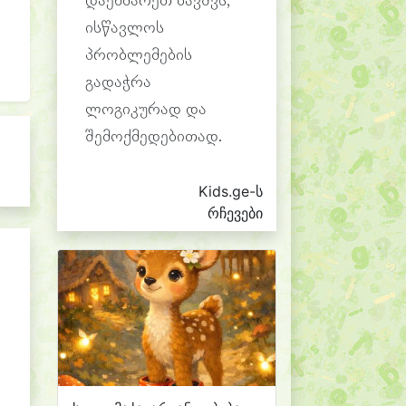
დაეხმარეთ ბავშვს,
ისწავლოს
პრობლემების
გადაჭრა
ლოგიკურად და
შემოქმედებითად.
Kids.ge-ს
რჩევები