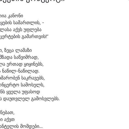
თი
ა კა
ნო
ნი
ა
ყე
ბის სა
მართ
ლის, -
ლა
სა აქვს უფ
ლე
ბა
ცერ
ტე
ბის გა
მართ
ვის!“
ი, ზე
ცა ლა
მა
ზი
მ
ზა
და საწ
ვიმ
რად,
ლა ერ
თად ყი
ყი
ნებს,
ა ნაწილ-ნაწილად.
ხმა
რო
ბენ საკ
რა
ვებს,
ონ
ცერ
ტო სა
მო
სელს,
ენს ყვე
ლა უ
ფა
სოდ
ს და
უთვ
ლელ გა
მოსვ
ლებს.
ე
ნე
ბათ,
ბი აქვთ
ან
ტე
ლის მომ
დე
ბი...