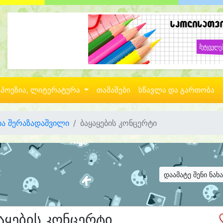
პოეზია, ლიტერატურა
თამაშები
სწავლა და გართობა
ია შერაზადაშვილი
ბაყაყების კონცერტი
დაამატე შენი ნახ
აყების კონცერტი