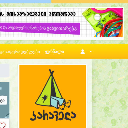
გასაფერადებლები
ჟურნალი
ატი