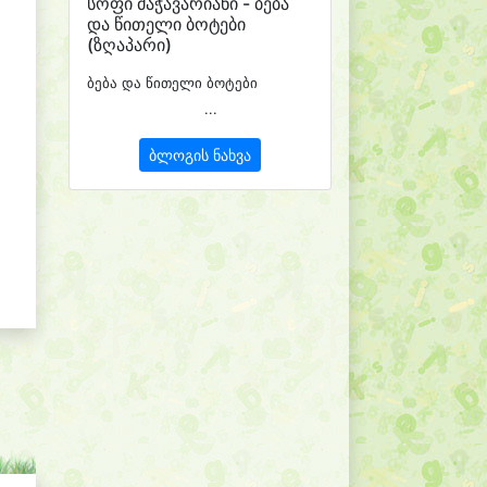
სოფი მაჭავარიანი - ბება
და წითელი ბოტები
(ზღაპარი)
ბება და წითელი ბოტები
...
ბლოგის ნახვა