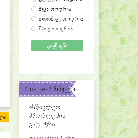
ზუკა თოდრია
თორნიკე თოდრია
მათე თოდრია
გაგზავნა
Kids.ge-ს რჩევები
ასწავლეთ
პრობლემის
ილი
გადაჭრა