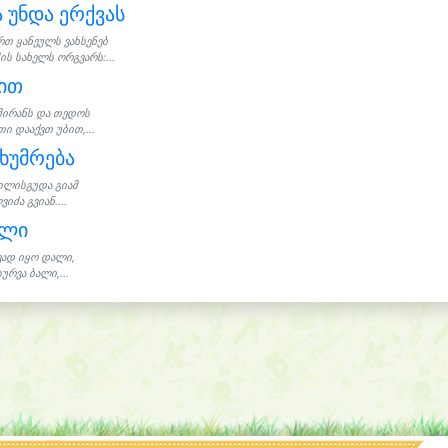
 უნდა ერქვას
რთ ყანეულს ვახსენებ
ის სახელს ორგვარს:...
ით
მირანს და თედოს
ი დააქვთ უბით,...
ხუმრება
ილისგუდა გიამ
ვიძა გვიან....
ალი
ვად იყო დალი,
ურვა ბალი,...