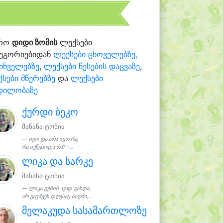
რო
დიდი ზომის
ლექსები
ტეგორიებიდან
ლექსები ცხოველებზე,
ინველებზე
,
ლექსები წესების დაცვაზე
,
სები მწერებზე
და
ლექსები
დილობაზე
ქურდი ბეკო
მანანა ტონია
იყო და არა იყო რა,
რა იქნებოდა რა? -...
ლიკა და სარკე
მანანა ტონია
ლიკა გუშინ ავად გახდა,
არ გაუშვეს დღესაც ბაღში,...
მელაკუდა სასამართლოზე