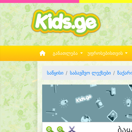
განათლება
უფროსებისთვის
საწყისი
საბავშვო ლექსები
ზაქარ
ბაყ