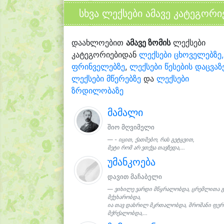
სხვა ლექსები ამავე კატეგორი
დაახლოებით
ამავე ზომის
ლექსები
კატეგორიებიდან
ლექსები ცხოველებზე,
ფრინველებზე
,
ლექსები წესების დაცვაზ
ლექსები მწერებზე
და
ლექსები
ზრდილობაზე
მამალი
შიო მღვიმელი
- იცით, ქათმებო, რას გეტყვით,
მეტი რომ არ ვთქვა თავზედა,...
უმანკოება
დავით მაჩაბელი
ვიხილე ვარდი მწყრალობდა, ცრემლითა 
მქუხარობდა,
ია თავ დახრილ მკრთალობდა, შროშანი ფე
მქრქალობდა,...