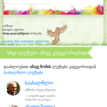
„არწივი“
ნახატის ავტორი:
ანიტა დალაქიშვილი
(8 წლის)
დაამატე შენი დახატული კლიპარტი
სხვა ლექსები ამავე კატეგორიებიდან
დაახლოებით
ამავე ზომის
ლექსები კატეგორიიდან
საახალწლო ლექსები
საახალწლო
ანზორ აბულაშვილი
თოვლმა უცებ დაბურა
მინდორი თუ კორდი,...
ახალი წელია