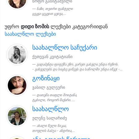
სოფო გასიტაშვილი
ნაზი, თეთრი ფანტელი
ცეკვა-ცეკვით ცვივა,...
უფრო
დიდი ზომის
ლექსები კატეგორიიდან
საახალწლო ლექსები
საახალწლო საჩუქარი
ქეთევან კვიტატიანი
გადაპენტა ფიფქმა ეზო, გარეთ გასვლა უნდა რეზოს.
- გახველებს და სიცხე გიწევს და საწოლში უნდა იწვე! -...
გოზინაყი
ვასილ გულეური
დათვმა თაფლი მოიტანა,
ტკბილი, როგორ შაქარი. ...
საახალწლო
ელენე სალარიძე
ახალი წელი ნიკაა,
თოვლის ბაბუა - ანდრია,...