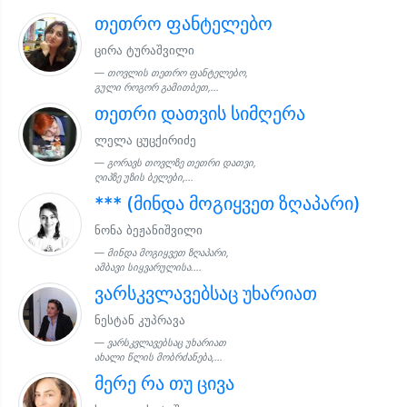
თეთრო ფანტელებო
ცირა ტურაშვილი
თოვლის თეთრო ფანტელებო,
გული როგორ გამითბეთ,...
თეთრი დათვის სიმღერა
ლელა ცუცქირიძე
გორავს თოვლზე თეთრი დათვი,
ღიპზე უზის ბელები,...
*** (მინდა მოგიყვეთ ზღაპარი)
ნონა ბეჟანიშვილი
მინდა მოგიყვეთ ზღაპარი,
ამბავი სიყვარულისა....
ვარსკვლავებსაც უხარიათ
ნესტან კუპრავა
ვარსკვლავებსაც უხარიათ
ახალი წლის მობრძანება,...
მერე რა თუ ცივა