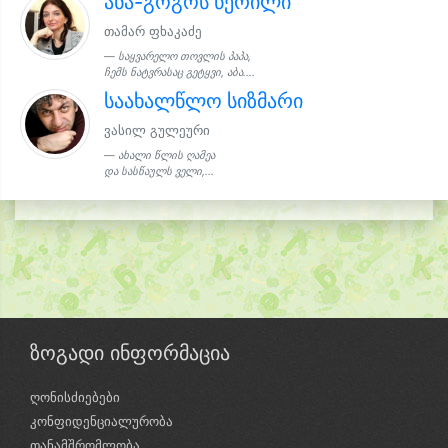
ანა-გოგოს წერილი
თამარ ფხაკაძე
საყვარელო თოვლის პაპა,
ჩემს ნატვრასაც გეტყვი, აბა....
საახალწლო სიზმარი
ვასილ გულეური
ახალი წლის ღამეა
და სასწაულს ველი,...
ზოგადი ინფორმაცია
ღონისძიებები
კონფიდენციალურობა
თანამშრომლობა