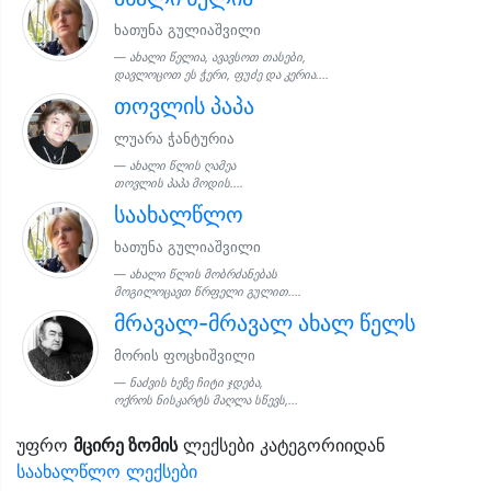
ხათუნა გულიაშვილი
ახალი წელია, ავავსოთ თასები,
დავლოცოთ ეს ჭერი, ფუძე და კერია....
თოვლის პაპა
ლუარა ჭანტურია
ახალი წლის ღამეა
თოვლის პაპა მოდის....
საახალწლო
ხათუნა გულიაშვილი
ახალი წლის მობრძანებას
მოგილოცავთ წრფელი გულით....
მრავალ-მრავალ ახალ წელს
მორის ფოცხიშვილი
ნაძვის ხეზე ჩიტი ჯდება,
ოქროს ნისკარტს მაღლა სწევს,...
უფრო
მცირე ზომის
ლექსები კატეგორიიდან
საახალწლო ლექსები