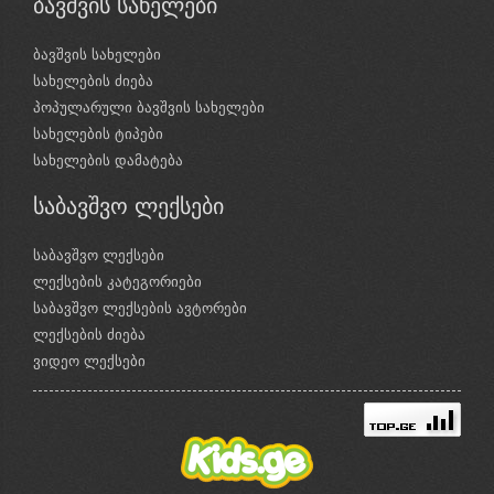
ბავშვის სახელები
ბავშვის სახელები
სახელების ძიება
პოპულარული ბავშვის სახელები
სახელების ტიპები
სახელების დამატება
საბავშვო ლექსები
საბავშვო ლექსები
ლექსების კატეგორიები
საბავშვო ლექსების ავტორები
ლექსების ძიება
ვიდეო ლექსები