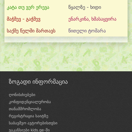
კატა თუ ვერ ერევა
წყალზე - ხიდი
მაჭმევ - გაჭმევ
ენარკინა, ხმასაყვირა
საქმე წელში მართავს
წითელი ტომარა
ზოგადი ინფორმაცია
ღონისძიებები
კონფიდენციალურობა
თანამშრომლობა
რეგისტრაცია საიტზე
საბავშვო ავტორებისთვსი
ვაკანსიები kids.ge-ში