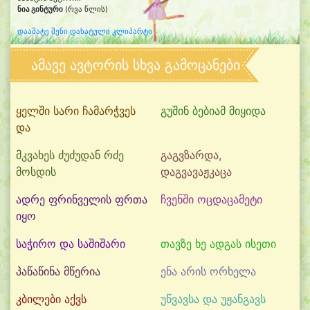
ნია გინტური
(რვა წლის)
დაამატე შენი დახატული კლიპარტი
ამავე ავტორის სხვა გამოცანები
ყელში სარი ჩამარჭვეს
გუშინ ბებიამ მიყიდა
და
მკვახეს ძუძუდან რძე
გაგვზარდა,
მოსდის
დაგვავაჟკაცა
ადრე ფრინველის ფრთა
ჩვენში ოცდაცამეტი
იყო
საჭირო და საშიშარი
თავზე ხე ადგას ისეთი
პაწაწინა მწერია
ენა არის ორხელა
კბილები აქვს
უწვავსა და უჟანგავს