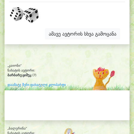
ამავე ავტორის სხვა გამოცანა
„კაიონი“
ნახატის ავტორი:
ბარბარე ციშუკ
(7)
დაამატე შენი დახატული კლიპარტი
„ბალერინა“
ნახატის ავტორი: