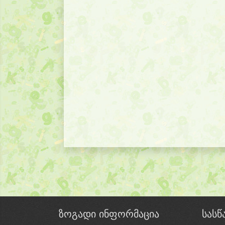
ზოგადი ინფორმაცია
სას