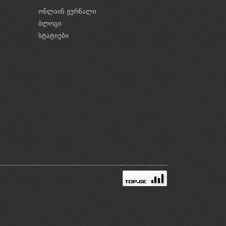
ონლაინ ჟურნალი
ბლოგი
ი
სტატიები