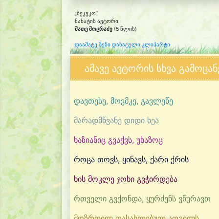
„ბეკეკო“
ნახატის ავტორი:
მათე მოცრაძე
(5 წლის)
დაამატე შენი დახატული კლიპარტი
ამავე ავტორის სხვა გამოცან
დავთესე, მოვმკე, გავლეწე
მარადმწვანე დიდი ხეა
ხაზიანიც გვაქვს, უხაზოც
როცა თოვს, ყინავს, ქარი ქრის
ხის მოკლე ჯოხი გვჭირდება
რთველი გვქონდა, ყურძენს ვწურავთ
მოზრდილ დასახლებულ ადგილს