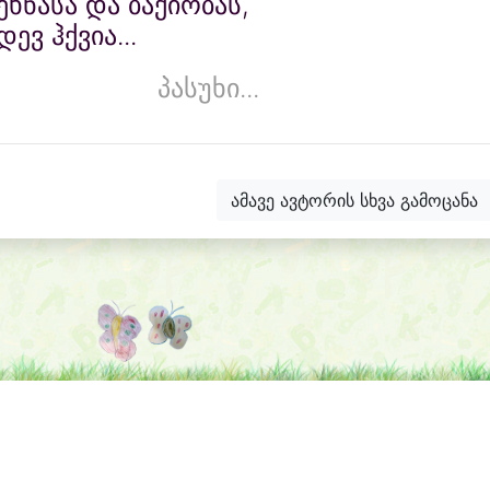
ეხნასა და ბაქიობას,
დევ ჰქვია...
პასუხი...
ამავე ავტორის სხვა გამოცანა