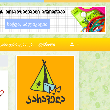
გასაფერადებლები
ჟურნალი