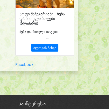
სოფი მაჭავარიანი - ბება
და წითელი ბოტები
(ზღაპარი)
ბება და წითელი ბოტები
...
ბლოგის ნახვა
Facebook
საინტერესო