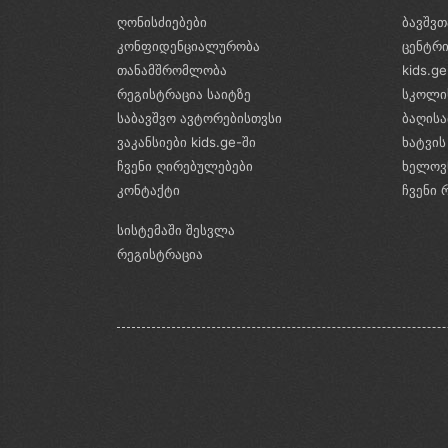
ღონისძიებები
ბავშვთ
კონფიდენციალურობა
ცენტრ
თანამშრომლობა
kids.g
რეგისტრაცია საიტზე
სკოლი
საბავშვო ავტორებისთვსი
ბაღის
ვაკანსიები kids.ge-ში
ხატვის
ჩვენი ღირებულებები
ხელოვ
კონტაქტი
ჩვენი 
სისტემაში შესვლა
რეგისტრაცია