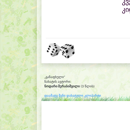
კვ
კი
„გაზაფხული“
ნახატის ავტორი:
ნოდარი მერაბიშვილი
(3 წლის)
დაამატე შენი დახატული კლიპარტი