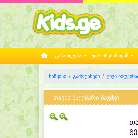
განათლება
უფროსებისთვის
საწყისი
გამოცანები
გივი ჩიღვინა
თავის მაქებარი ბავშვი
თა
გე