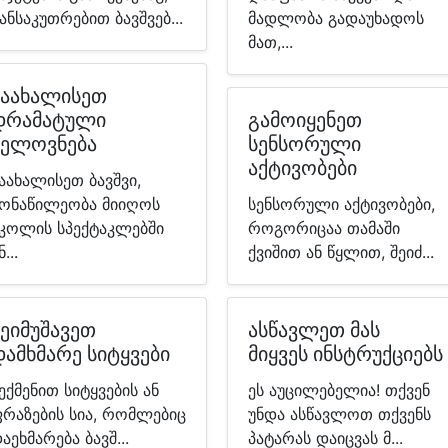
ანსაკუთრებით ბავშვებ...
მადლობა გადაუხადოს
მათ,...
წაახალისეთ
დრამატული
გამოიყენეთ
ხელოვნება
სენსორული
აქტივობები
აახალისეთ ბავშვი,
ონაწილეობა მიიღოს
სენსორული აქტივობები,
კოლის სპექტაკლებში
როგორიცაა თამაში
ნ...
ქვიშით ან წყლით, შეიძ...
შეიმუშავეთ
ასწავლეთ მას
დამხმარე სიტყვები
მიყვეს ინსტრუქციებს
ექმენით სიტყვების ან
ეს აუცილებელია! თქვენ
რაზების სია, რომლებიც
უნდა ასწავლოთ თქვენს
აეხმარება ბავშ...
პატარას დაიცვას მ...