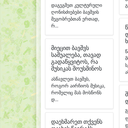
დაგეგმეთ კულტურული
გ
ღონისძიებები ბავშვის
მეგობრებთან ერთად,
რ...
მიეცით ბავშვს
წ
საშუალება, თავად
მ
გადაწყვიტოს, რა
ს
მუსიკას მოუსმინოს
ა
ასწავლეთ ბავშვს,
როგორ აირჩიოს მუსიკა,
რომელიც მას მოსწონს
დ...
შ
ფ
დაეხმარეთ თქვენს
დ