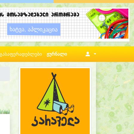
გასაფერადებლები
ჟურნალი