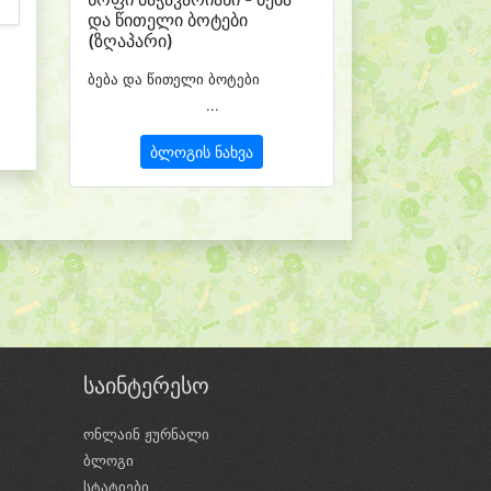
და წითელი ბოტები
(ზღაპარი)
ბება და წითელი ბოტები
...
ბლოგის ნახვა
საინტერესო
ონლაინ ჟურნალი
ბლოგი
ი
სტატიები