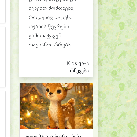
იყავით მომთმენი,
როდესაც თქვენი
ოჯახის წევრები
გამოხატავენ
თავიანთ აზრებს.
Kids.ge-ს
რჩევები
სოფი მაჭავარიანი - ბება