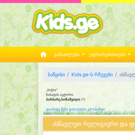
განათლება
უფროსებისთვის
საწყისი
Kids.ge-ს რჩევები
ასწავ
„ბაჭია“
ნახატის ავტორი:
ბარბარე სოზაშვილი
(7)
დაამატე შენი დახატული კლიპარტი
ასწავლეთ რელიგიური და ფ