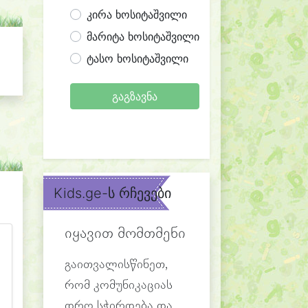
კირა ხოსიტაშვილი
მარიტა ხოსიტაშვილი
ტასო ხოსიტაშვილი
გაგზავნა
Kids.ge-ს რჩევები
იყავით მომთმენი
გაითვალისწინეთ,
რომ კომუნიკაციას
დრო სჭირდება და