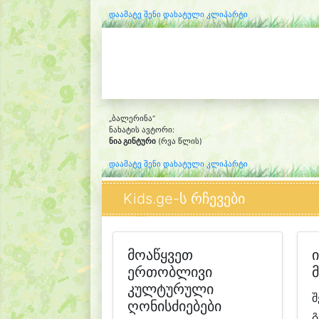
დაამატე შენი დახატული კლიპარტი
„ბალერინა“
ნახატის ავტორი:
ნია გინტური
(რვა წლის)
დაამატე შენი დახატული კლიპარტი
Kids.ge-ს რჩევები
მოაწყვეთ
ერთობლივი
კულტურული
შ
ღონისძიებები
გ