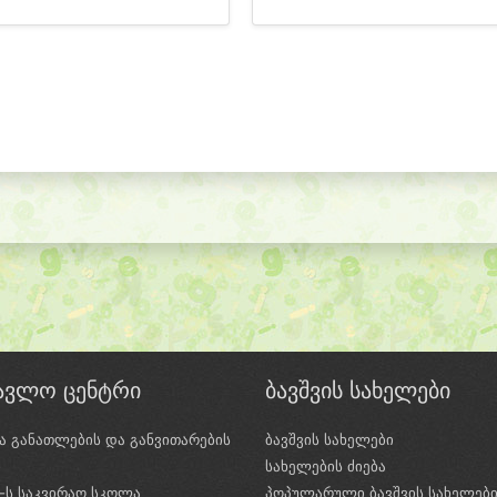
წავლო ცენტრი
ბავშვის სახელები
ა განათლების და განვითარების
ბავშვის სახელები
ი
სახელების ძიება
e-ს საკვირაო სკოლა
პოპულარული ბავშვის სახელებ