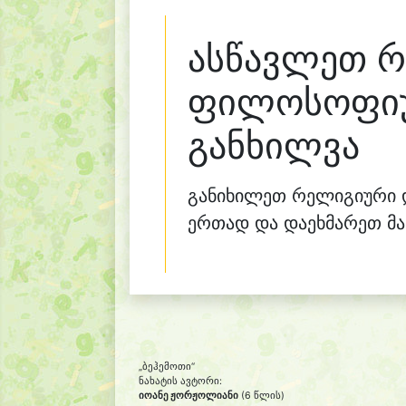
ასწავლეთ 
ფილოსოფიუ
განხილვა
განიხილეთ რელიგიური 
ერთად და დაეხმარეთ მა
„ბეჰემოთი“
ნახატის ავტორი:
იოანე ჟორჟოლიანი
(6 წლის)