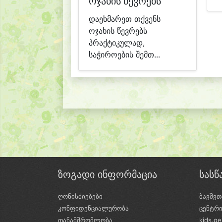
ოჯახის წევრებს
დაეხმარეთ თქვენს
ოჯახის წევრებს
პრაქტიკულად,
საჭიროების შემთ...
ზოგადი ინფორმაცია
სას
ღონისძიებები
ბავშვთ
კონფიდენციალურობა
ცენტრ
თანამშრომლობა
kids.g