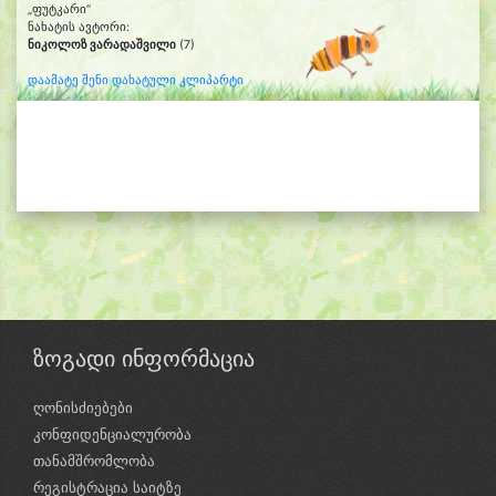
„ფუტკარი“
ნახატის ავტორი:
ნიკოლოზ ვარადაშვილი
(7)
დაამატე შენი დახატული კლიპარტი
ზოგადი ინფორმაცია
ღონისძიებები
კონფიდენციალურობა
თანამშრომლობა
რეგისტრაცია საიტზე