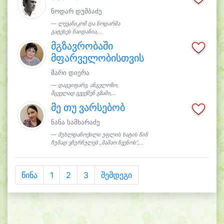
ნოდარ დუმბაძე
ლევანიკომ და ნოდარმა
გატეხეს ჩაიდანია,...
მგზავრობაში
მფარველობისთვის
მარი დიერა
დაგვიფარე, ანგელოზო,
მცველად გვექმენ გზაში,...
მე თუ ვარსებობ
ნანა სამხარაძე
მუხლდაჩოქილი უფლის ხატის წინ
ჩუმად ვჩურჩულებ „მამაო ჩვენოს“,...
წინა
1
2
3
შემდეგი