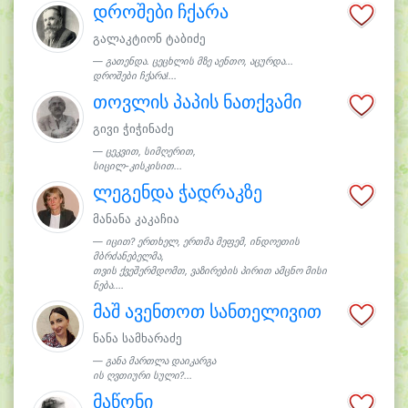
დროშები ჩქარა
გალაკტიონ ტაბიძე
გათენდა. ცეცხლის მზე აენთო, აცურდა...
დროშები ჩქარა!...
თოვლის პაპის ნათქვამი
გივი ჭიჭინაძე
ცეკვით, სიმღერით,
სიცილ-კისკისით...
ლეგენდა ჭადრაკზე
მანანა კაკაჩია
იცით? ერთხელ, ერთმა მეფემ, ინდოეთის
მბრძანებელმა,
თვის ქვეშერმდომთ, ვაზირების პირით ამცნო მისი
ნება....
მაშ ავენთოთ სანთელივით
ნანა სამხარაძე
განა მართლა დაიკარგა
ის ღვთიური სული?...
მაწონი