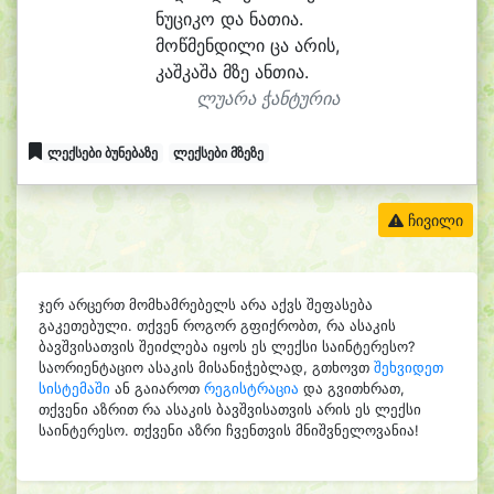
ნუ
ცი
კო და ნა
თი
ა.
მოწ
მენ
დი
ლი ცა ა
რის,
კაშ
კა
შა მზე ან
თი
ა.
ლუარა ჭანტურია
ლექსები ბუნებაზე
ლექსები მზეზე
ჩივილი
ჯერ არცერთ მომხამრებელს არა აქვს შეფასება
გაკეთებული. თქვენ როგორ გფიქრობთ, რა ასაკის
ბავშვისათვის შეიძლება იყოს ეს ლექსი საინტერესო?
საორიენტაციო ასაკის მისანიჭებლად, გთხოვთ
შეხვიდეთ
სისტემაში
ან გაიაროთ
რეგისტრაცია
და გვითხრათ,
თქვენი აზრით რა ასაკის ბავშვისათვის არის ეს ლექსი
საინტერესო. თქვენი აზრი ჩვენთვის მნიშვნელოვანია!