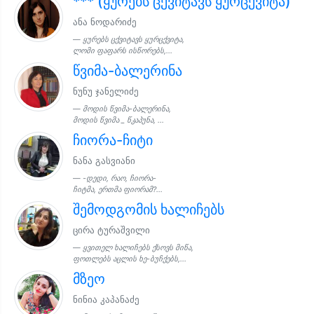
*** (ყურებს ცქვიტავს ყურცქვიტა)
ანა ნოდარიძე
ყურებს ცქვიტავს ყურცქვიტა,
ლომი ფაფარს ისწორებს,...
წვიმა-ბალერინა
ნუნუ ჯანელიძე
მოდის წვიმა-ბალერინა,
მოდის წვიმა _ წკაპუნა, ...
ჩიორა-ჩიტი
ნანა გასვიანი
-დედი, რაო, ჩიორა-
ჩიტმა, ერთმა ფიორამ?...
შემოდგომის ხალიჩებს
ცირა ტურაშვილი
ყვითელ ხალიჩებს ქსოვს მიწა,
ფოთლებს აცლის ხე-ბუჩქებს,...
მზეო
ნინია კაპანაძე