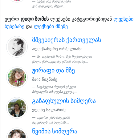
ნეტავ ასე მაღლა ცაში,
ვინ დაგკიდა, მზეო?...
უფრო
დიდი ზომის
ლექსები კატეგორიებიდან
ლექსები
ბუნებაზე
და
ლექსები მზეზე
მშვენიერას ქართველას
ალექსანდრე ორბელიანი
ახ, თუალის ჩინო, შენ ჩუენო ქალო,
ქალო ქართუელავ, ეშხის ანთებავ,...
ჟირაფი და მზე
მაია წიგნაძე
ზაფხულია ძლიერ ცხელა
ჩრდილში იმალება ყველა,...
გაზაფხულის სიმღერა
ელენე სალარიძე
თეთრი კაბა ჩაუცვამს
ალუბალს და ალუჩას,...
წვიმის სიმღერა