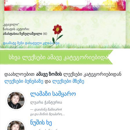
„ყვავილი“
ნახატის ავტორი:
ანასტასია ჩეჩელაშვილი
(6)
დაამატე შენი დახატული კლიპარტი
სხვა ლექსები ამავე კატეგორიებიდან
დაახლოებით
ამავე ზომის
ლექსები კატეგორიებიდან
ლექსები ბუნებაზე
და
ლექსები მზეზე
ლამაზი სამყარო
ლუარა ჭანტურია
დაიძინე ზამთარო!
ცა და მიწის ზღაპარო,...
ნუშის ხე