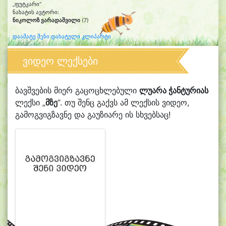
„ფუტკარი“
ნახატის ავტორი:
ნიკოლოზ ვარადაშვილი
(7)
დაამატე შენი დახატული კლიპარტი
ვიდეო ლექსები
ბავშვების მიერ გაცოცხლებული
ლუარა ჭანტურიას
ლექსი „
მზე
“. თუ შენც გაქვს ამ ლექსის ვიდეო,
გამოგვიგზავნე და გაუზიარე ის სხვებსაც!