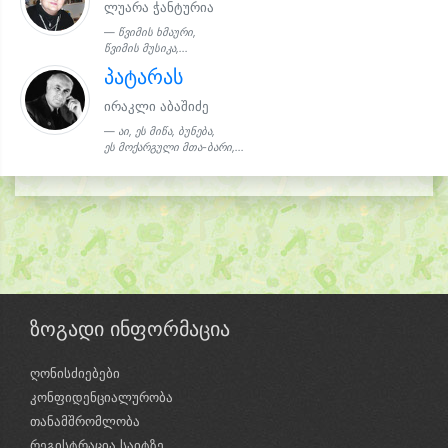
ლუარა ჭანტურია
წვიმის ხმაური,
წვიმის მუსიკა,...
პატარას
ირაკლი აბაშიძე
აი, ეს მიწა, ბუნება,
ეს მოქარგული მთა-ბარი,...
ზოგადი ინფორმაცია
ღონისძიებები
კონფიდენციალურობა
თანამშრომლობა
რეგისტრაცია საიტზე