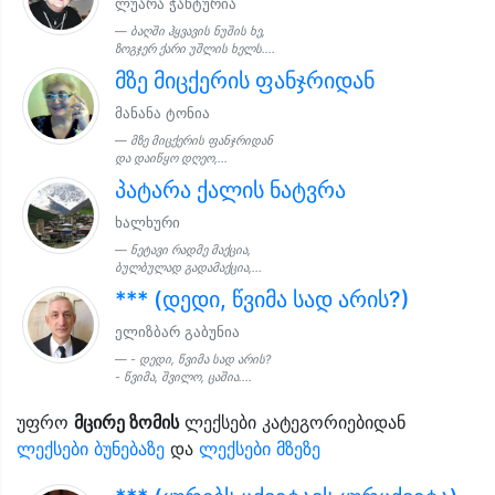
ლუარა ჭანტურია
ბაღში ჰყვავის ნუშის ხე,
ზოგჯერ ქარი უშლის ხელს....
მზე მიცქერის ფანჯრიდან
მანანა ტონია
მზე მიცქერის ფანჯრიდან
და დაიწყო დღეო,...
პატარა ქალის ნატვრა
ხალხური
ნეტავი რადმე მაქცია,
ბულბულად გადამაქცია,...
*** (დედი, წვიმა სად არის?)
ელიზბარ გაბუნია
- დედი, წვიმა სად არის?
- წვიმა, შვილო, ცაშია....
უფრო
მცირე ზომის
ლექსები კატეგორიებიდან
ლექსები ბუნებაზე
და
ლექსები მზეზე