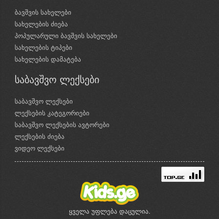
ბავშვის სახელები
სახელების ძიება
პოპულარული ბავშვის სახელები
სახელების ტიპები
სახელების დამატება
საბავშვო ლექსები
საბავშვო ლექსები
ლექსების კატეგორიები
საბავშვო ლექსების ავტორები
ლექსების ძიება
ვიდეო ლექსები
ყველა უფლება დაცულია.