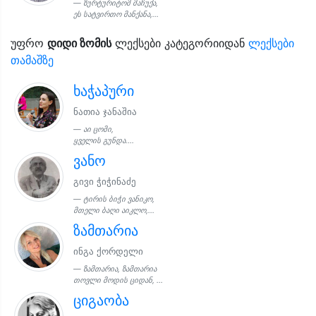
ზურტურიტომ მაჩუქა,
ეს სატვირთო მანქანა,...
უფრო
დიდი ზომის
ლექსები კატეგორიიდან
ლექსები
თამაშზე
ხაჭაპური
ნათია ჯანაშია
აი ცომი,
ყველის გუნდა....
ვანო
გივი ჭიჭინაძე
ტირის ბიჭი ვანიკო,
მთელი ბაღი აიკლო,...
ზამთარია
ინგა ქორდელი
ზამთარია, ზამთარია
თოვლი მოდის ციდან, ...
ციგაობა