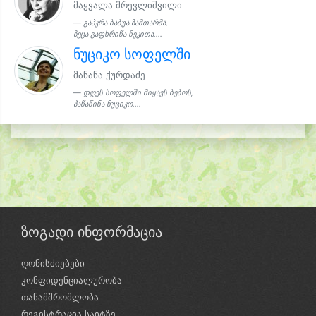
მაყვალა მრევლიშვილი
გაჰკრა ბაბუა ზამთარმა,
ზეცა გაფხრიწა ნეკითა,...
ნუციკო სოფელში
მანანა ქურდაძე
დღეს სოფელში მიყავს ბებოს,
პაწაწინა ნუციკო,...
ზოგადი ინფორმაცია
ღონისძიებები
კონფიდენციალურობა
თანამშრომლობა
რეგისტრაცია საიტზე