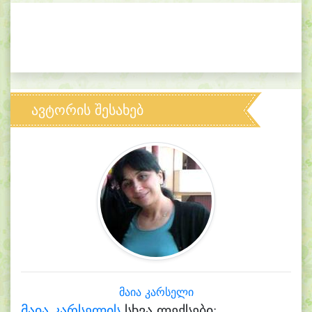
ავტორის შესახებ
მაია კარსელი
მაია კარსელის
სხვა ლექსები: