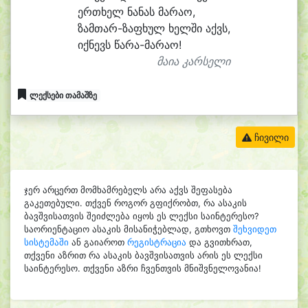
ერ
თხელ ნა
ნას მა
რა
ო,
ზამთარ-ზაფხულ ხელ
ში აქვს,
იქ
ნევს წარა-მა
რა
ო!
მაია კარსელი
ლექსები თამაშზე
ჩივილი
ჯერ არცერთ მომხამრებელს არა აქვს შეფასება
გაკეთებული. თქვენ როგორ გფიქრობთ, რა ასაკის
ბავშვისათვის შეიძლება იყოს ეს ლექსი საინტერესო?
საორიენტაციო ასაკის მისანიჭებლად, გთხოვთ
შეხვიდეთ
სისტემაში
ან გაიაროთ
რეგისტრაცია
და გვითხრათ,
თქვენი აზრით რა ასაკის ბავშვისათვის არის ეს ლექსი
საინტერესო. თქვენი აზრი ჩვენთვის მნიშვნელოვანია!