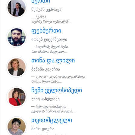
ბურთი
ნესტან კუპრავა
ბურთი
თურმე მათეს ბებო ანამ...
ფეხბურთი
იოსებ ციცქიშვილი
საღამოზე მეგობრები
სათამაშოთ წავედით,...
თინა და ლილი
მანანა კაკაჩია
ლილი – კლასობანა ვითამაშოთ
მოდი, ჩემო თინა,...
ჩემი ველოსიპედი
ნუნუ ჯანელიძე
ჩემი ველოსიპედით
ყველგან სწრაფად მივედი. ...
თვითმცლელი
მარი დიერა