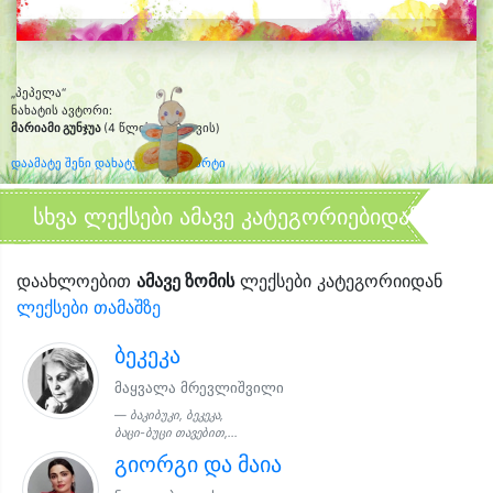
„პეპელა“
ნახატის ავტორი:
მარიამი გუნჯუა
(4 წლის და 8 თვის)
დაამატე შენი დახატული კლიპარტი
სხვა ლექსები ამავე კატეგორიებიდან
დაახლოებით
ამავე ზომის
ლექსები კატეგორიიდან
ლექსები თამაშზე
ბეკეკა
მაყვალა მრევლიშვილი
ბაკიბუკი, ბეკეკა,
ბაცი-ბუცი თავებით,...
გიორგი და მაია