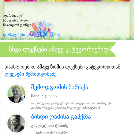
„ფარშვანგი“
ნახატის ავტორი:
ნიკოლოზ ღონღაძე
(10)
დაამატე შენი დახატული კლიპარტი
სხვა ლექსები ამავე კატეგორიებიდან
დაახლოებით
ამავე ზომის
ლექსები კატეგორიიდან
ლექსები შემოდგომაზე
შემოდგომის ბარაქა
მანანა ტონია
მრავლად დახლეჩილ ბროწეულთა ნაყოფებიდან,
ძოწის მძივები ცნობისმოყვარედ იმზირებიან,...
ბინდი ღამისა გაჰქრა
გალაკტიონ ტაბიძე
ბინდი ღამისა გაჰქრა,