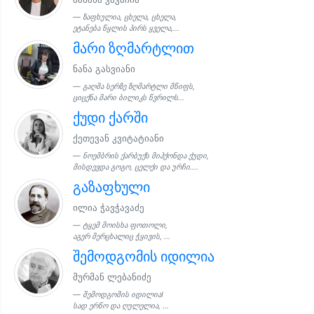
ზაფხულია, ცხელა, ცხელა,
ეტანება წყლის პირს ყველა,...
მარი ზღმარტლით
ნანა გასვიანი
გაღმა სერზე ზღმარტლი მწიფს,
ციცქნა მარი ბილიკს წვრილს...
ქუდი ქარში
ქეთევან კვიტატიანი
ნოემბრის ქარბუქს მიჰქონდა ქუდი,
მისდევდა გოგო, ცელქი და ურჩი....
გაზაფხული
ილია ჭავჭავაძე
ტყემ მოისხა ფოთოლი,
აგერ მერცხალიც ჭყივის, ...
შემოდგომის იდილია
მურმან ლებანიძე
შემოდგომის იდილია!
სად ერწო და ღულელია, ...