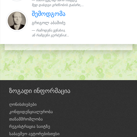
საძირკვლად აზრი ჩააგდე,
ზედ დასდგი გრძნობის ტაძარი,...
შემოდგომა
გრიგოლ აბაშიძე
რამოდენა ვენახია,
ან რამდენი ყურძენია!...
ზოგადი ინფორმაცია
ღონისძიებები
კონფიდენციალურობა
თანამშრომლობა
რეგისტრაცია საიტზე
საბავშვო ავტორებისთვსი