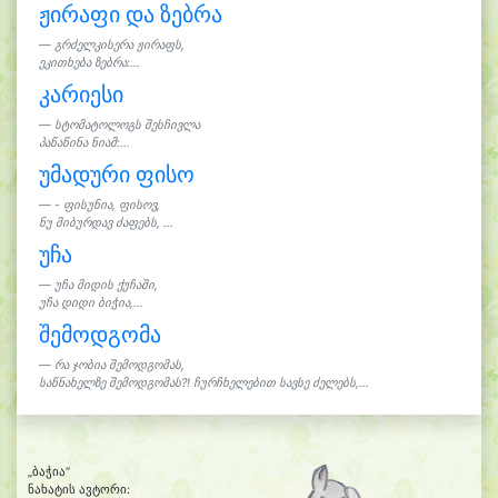
ჟირაფი და ზებრა
გრძელკისერა ჟირაფს,
ეკითხება ზებრა:...
კარიესი
სტომატოლოგს შესჩივლა
პაწაწინა ნიამ:...
უმადური ფისო
- ფისუნია, ფისოვ,
ნუ მიბურდავ ძაფებს, ...
უჩა
უჩა მიდის ქუჩაში,
უჩა დიდი ბიჭია,...
შემოდგომა
რა ჯობია შემოდგომას,
საწნახელზე შემოდგომას?! ჩურჩხელებით სავსე ძელებს,...
„ბაჭია“
ნახატის ავტორი: