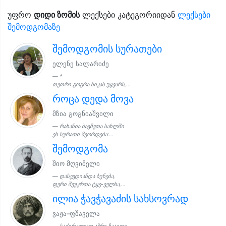
უფრო
დიდი ზომის
ლექსები კატეგორიიდან
ლექსები
შემოდგომაზე
შემოდგომის სურათები
ელენე სალარიძე
*
თეთრი გოგრა ნიკას უყვარს,...
როცა დედა მოვა
მზია გოგნიაშვილი
რახანია ბავშვთა სახლში
ეს სურათი მეორდება:...
შემოდგომა
შიო მღვიმელი
დასევდიანდა ბუნება,
ფერი შეუკრთა ტყე-ველსა,...
ილია ჭავჭავაძის სახსოვრად
ვაჟა–ფშაველა