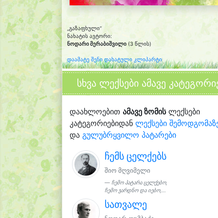
„გაზაფხული“
ნახატის ავტორი:
ნოდარი მერაბიშვილი
(3 წლის)
დაამატე შენი დახატული კლიპარტი
სხვა ლექსები ამავე კატეგორი
დაახლოებით
ამავე ზომის
ლექსები
კატეგორიებიდან
ლექსები შემოდგომაზ
და
გულუბრყვილო პატარები
ჩემს ცელქებს
შიო მღვიმელი
ჩემო პატარა ცელქებო,
ჩემო ვარდნო და იებო,...
სათვალე