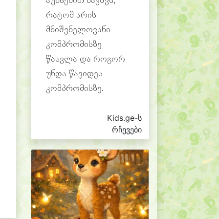
აუხსენით ბავშვს,
რატომ არის
მნიშვნელოვანი
კომპრომისზე
წასვლა და როგორ
უნდა წავიდეს
კომპრომისზე.
Kids.ge-ს
რჩევები