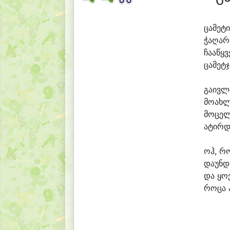
ცა
მე
ტი
ჭა
ღა
რ
ჩა
ა
წყვ
ცა
მეტ
ჯ
გა
ივ
ლი
მო
ახ
ლ
მო
ცე
ლ
ა
ტირ
დ
ოჰ, რ
და
უნ
დ
და ყო
რო
ცა 