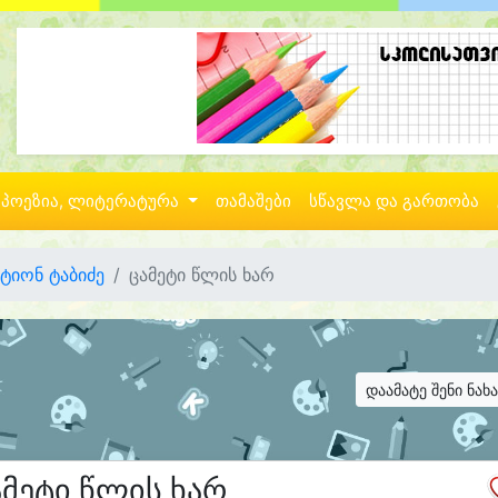
პოეზია, ლიტერატურა
თამაშები
სწავლა და გართობა
ტიონ ტაბიძე
ცამეტი წლის ხარ
დაამატე შენი ნახ
ამეტი წლის ხარ