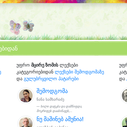
ებიდან
უფრო
მცირე ზომის
ლექსები
უფ
ე
კატეგორიებიდან
ლექსები შემოდგომაზე
კა
და
გულუბრყვილო პატარები
და
შემოდგომა
ნანა სამხარაძე
ხილი დატკბა და დამწიფდა,
მოკრიფეს დააბინავეს,...
ნუ მაშინებ ამუნია!