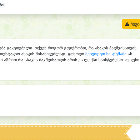
ბი
ჩივ
ება გაკეთებული. თქვენ როგორ გფიქრობთ, რა ასაკის ბავშვისათვის
რიენტაციო ასაკის მისანიჭებლად, გთხოვთ
შეხვიდეთ სისტემაში
ან
ი აზრით რა ასაკის ბავშვისათვის არის ეს ლექსი საინტერესო. თქვენი