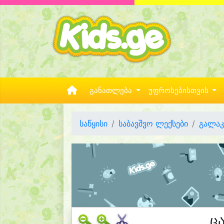
განათლება
უფროსებისთვის
საწყისი
საბავშვო ლექსები
გალაკ
ც