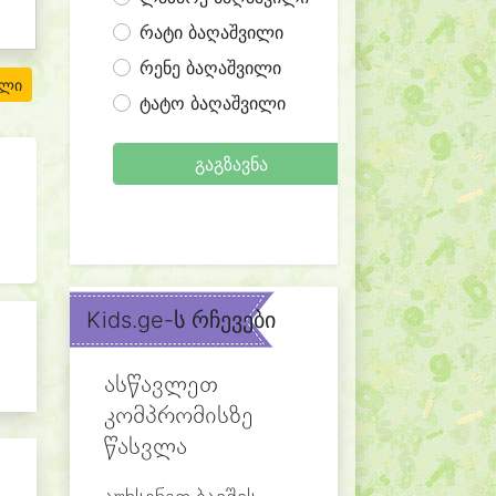
რატი ბაღაშვილი
რენე ბაღაშვილი
ილი
ტატო ბაღაშვილი
გაგზავნა
Kids.ge-ს რჩევები
ასწავლეთ
კომპრომისზე
წასვლა