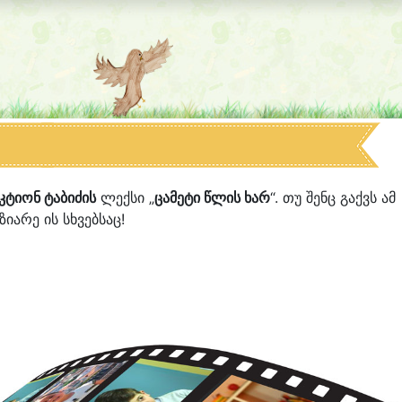
კტიონ ტაბიძის
ლექსი „
ცამეტი წლის ხარ
“. თუ შენც გაქვს ამ
იარე ის სხვებსაც!