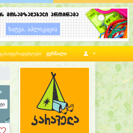
გასაფერადებლები
ჟურნალი
ატი