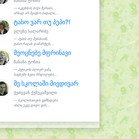
მანანა ტონია
იკვეხნის ბიჭი ზურაბი,
არსად არ მყავსო ბადალი,...
ტასო ვარ თუ პეპი?!
ელენე სალარიძე
პეპის თუ მეძახიან,
ტასო რაღას დამარქვეს,...
მეოცნებე მფრინავი
მანანა ტონია
პეტიკოს ძლიერ ეამა,
სიცხეში ხეთა ჩრდილები,...
მე სკოლაში მივდივარ
ქეთევან ქუჩუკაშვილი
სკოლისათვის ვემზადები,
ახლა უკვე დიდი ვარ,...