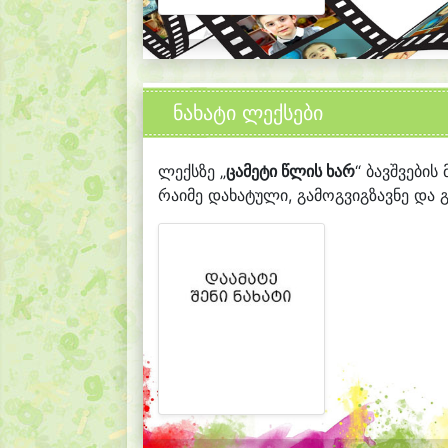
ნახატი ლექსები
ლექსზე „
ცამეტი წლის ხარ
“ ბავშვების
რაიმე დახატული, გამოგვიგზავნე და გ