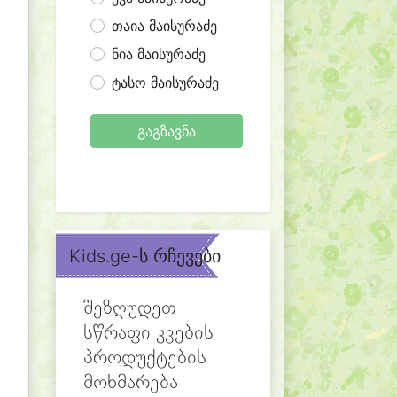
თაია მაისურაძე
ნია მაისურაძე
ტასო მაისურაძე
გაგზავნა
Kids.ge-ს რჩევები
შეზღუდეთ
სწრაფი კვების
პროდუქტების
მოხმარება