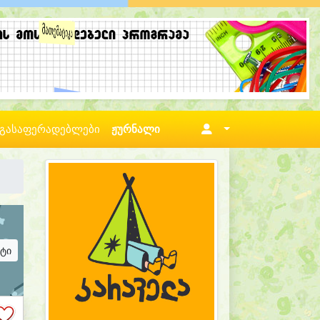
გასაფერადებლები
ჟურნალი
ატი