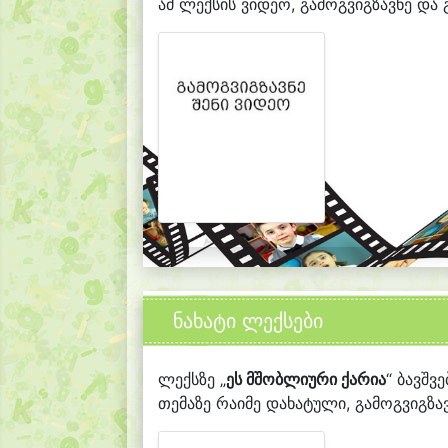
ამ ლექსის ვიდეო, გამოგვიგზავნე და გ
ნახატი ლექსები
ლექსზე „
ეს მშობლიური ქარია
“ ბავშვ
თემაზე რაიმე დახატული, გამოგვიგზავ