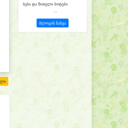
ბება და წითელი ბოტები
...
ბლოგის ნახვა
ილი