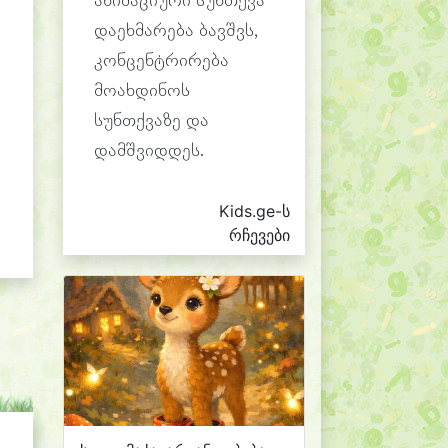
ანიმაციური სუნთქვა
დაეხმარება ბავშვს,
კონცენტრირება
მოახდინოს
სუნთქვაზე და
დამშვიდდეს.
Kids.ge-ს
რჩევები