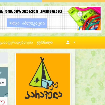
გასაფერადებლები
ჟურნალი
ატი