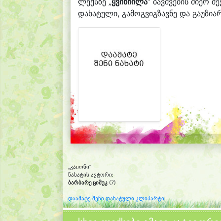
ლექსზე „
ყვინჩილა
“ ბავშვების მიერ შ
დახატული, გამოგვიგზავნე და გაუზიარ
„კაიონი“
ნახატის ავტორი:
ბარბარე ციშუკ
(7)
დაამატე შენი დახატული კლიპარტი