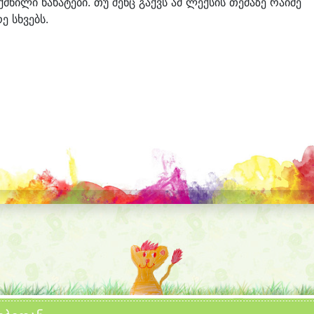
ექმნილი ნახატები. თუ შენც გაქვს ამ ლექსის თემაზე რაიმე
ე სხვებს.