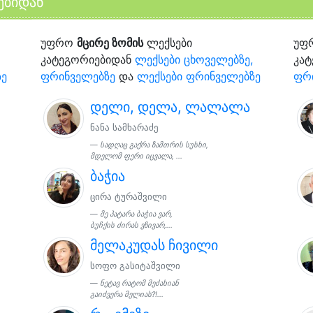
ებიდან
უფრო
მცირე ზომის
ლექსები
უფ
კატეგორიებიდან
ლექსები ცხოველებზე,
კა
ზე
ფრინველებზე
და
ლექსები ფრინველებზე
ფრ
დელი, დელა, ლალალა
ნანა სამხარაძე
სადღაც გაქრა ზამთრის სუსხი,
მდელომ ფერი იცვალა, ...
ბაჭია
ცირა ტურაშვილი
მე პატარა ბაჭია ვარ,
ბუჩქის ძირას ვზივარ,...
მელაკუდას ჩივილი
სოფო გასიტაშვილი
ნეტავ რატომ მეძახიან
გაიძვერა მელიას?!...