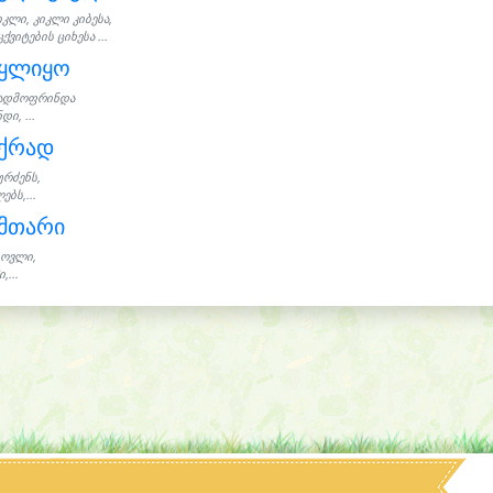
იკლი, კიკლი კიბესა,
ქვიტების ციხესა ...
იყლიყო
ადმოფრინდა
დი, ...
აქრად
ურძენს,
ებს,...
ამთარი
ოვლი,
,...