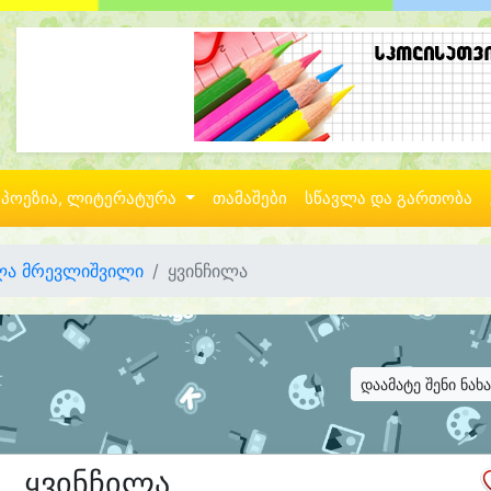
პოეზია, ლიტერატურა
თამაშები
სწავლა და გართობა
ლა მრევლიშვილი
ყვინჩილა
დაამატე შენი ნახ
ყვინჩილა