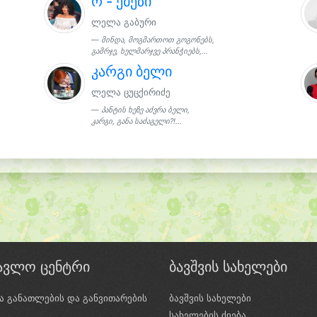
რ - ემეზი
ლელა გაბური
მინდა, მოგმართოთ გოგონებს,
გამრჯე, ხელმარჯვე პრანჭიებს,...
კარგი ბელი
ლელა ცუცქირიძე
პანტის ხეზე აძვრა ბელი,
კარგი, განა საძაგელი?!...
წავლო ცენტრი
ბავშვის სახელები
ა განათლების და განვითარების
ბავშვის სახელები
ი
სახელების ძიება