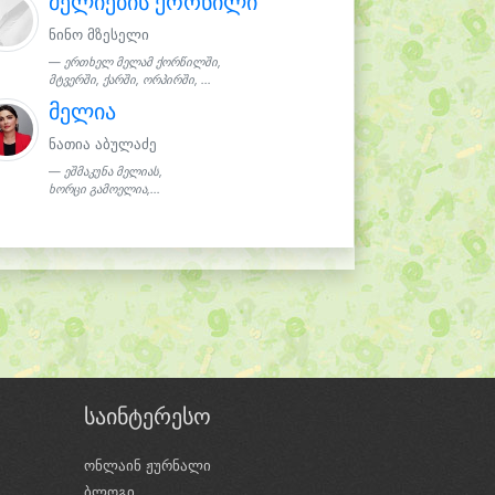
მელიების ქორწილი
ნინო მზესელი
ერთხელ მელამ ქორწილში,
მტვერში, ქარში, ორპირში, ...
მელია
ნათია აბულაძე
ეშმაკუნა მელიას,
ხორცი გამოელია,...
საინტერესო
ონლაინ ჟურნალი
ბლოგი