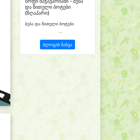
სოფი მაჭავარიანი - ბება
და წითელი ბოტები
(ზღაპარი)
ბება და წითელი ბოტები
...
ბლოგის ნახვა