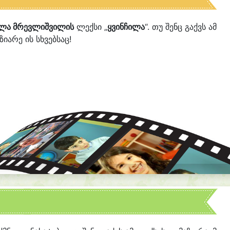
ალა მრევლიშვილის
ლექსი „
ყვინჩილა
“. თუ შენც გაქვს ამ
იარე ის სხვებსაც!