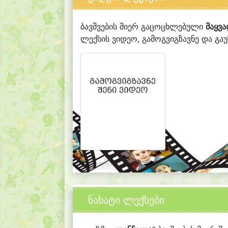
ბავშვების მიერ გაცოცხლებული
მაყვ
ლექსის ვიდეო, გამოგვიგზავნე და გაუზ
ნახატი ლექსები