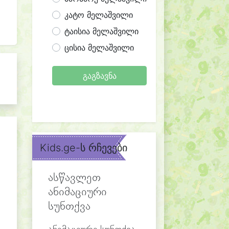
კატო მელაშვილი
ტაისია მელაშვილი
ცისია მელაშვილი
გაგზავნა
Kids.ge-ს რჩევები
ასწავლეთ
ანიმაციური
სუნთქვა