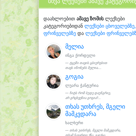
სხვა ლექსები ამავე კატეგორი
დაახლოებით
ამავე ზომის
ლექსები
კატეგორიებიდან
ლექსები ცხოველებზე,
ფრინველებზე
და
ლექსები ფრინველებ
მელია
ინგა ქორდელი
ტყეში თავის ცბიერებით
თავს იწონებს მელია....
გოგია
ლუარა ჭანტურია
ჩიტს რომ ბუდე დაუნგრიე,
არ გრცხვენია გოგია?...
თხას უთხრეს, მგელი
მამკვდარა
ხალხური
თხას უთხრეს, მგელი მამკვდარა,
თხამ ნავარდი ქნა, გაიქცა,...