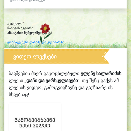
ტასო რაღას დამარქვეს,...
„ყვავილი“
ნახატის ავტორი:
ანასტასია ჩეჩელაშვილი
(6)
დაამატე შენი დახატული კლიპარტი
ვიდეო ლექსები
ბავშვების მიერ გაცოცხლებული
ელენე სალარიძის
ლექსი „
დაჩი და ვარსკვლავები
“. თუ შენც გაქვს ამ
ლექსის ვიდეო, გამოგვიგზავნე და გაუზიარე ის
სხვებსაც!