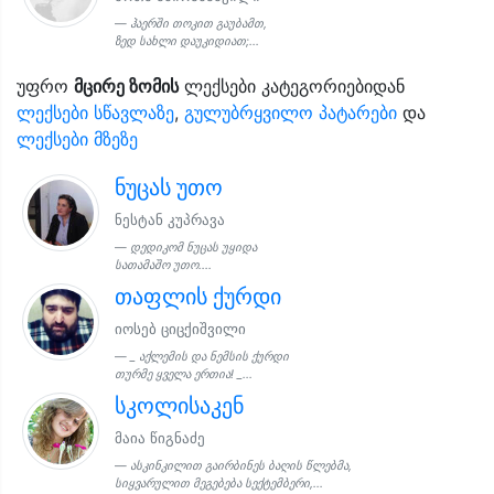
ჰაერში თოკით გაუბამთ,
ზედ სახლი დაუკიდიათ;...
უფრო
მცირე ზომის
ლექსები კატეგორიებიდან
ლექსები სწავლაზე
,
გულუბრყვილო პატარები
და
ლექსები მზეზე
ნუცას უთო
ნესტან კუპრავა
დედიკომ ნუცას უყიდა
სათამაშო უთო....
თაფლის ქურდი
იოსებ ციცქიშვილი
_ აქლემის და ნემსის ქურდი
თურმე ყველა ერთია! _...
სკოლისაკენ
მაია წიგნაძე
ასკინკილით გაირბინეს ბაღის წლებმა,
სიყვარულით მეგებება სექტემბერი,...