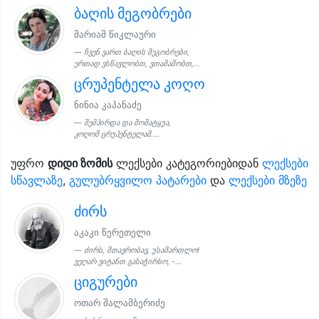
ბაღის მეგობრები
მარიამ წიკლაური
ჩვენ ვართ ბაღის მეგობრები,
ერთად ვსწავლობთ, ვთამაშობთ,...
ცრუპენტელა კოღო
ნინია კაპანაძე
შემპირდა და მომატყუა,
კოღომ ცრუპენტელამ....
უფრო
დიდი ზომის
ლექსები კატეგორიებიდან
ლექსები
სწავლაზე
,
გულუბრყვილო პატარები
და
ლექსები მზეზე
ძირს
აკაკი წერეთელი
ძირს, მთავრობავ, უსამართლო!
ვეღარ ვიტანთ გასაჭირსო, -...
ციგურები
ოთარ შალამბერიძე