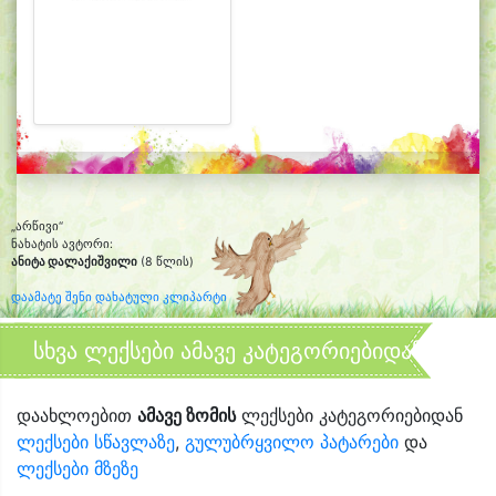
„არწივი“
ნახატის ავტორი:
ანიტა დალაქიშვილი
(8 წლის)
დაამატე შენი დახატული კლიპარტი
სხვა ლექსები ამავე კატეგორიებიდან
დაახლოებით
ამავე ზომის
ლექსები კატეგორიებიდან
ლექსები სწავლაზე
,
გულუბრყვილო პატარები
და
ლექსები მზეზე