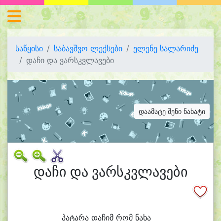
საწყისი
საბავშვო ლექსები
ელენე სალარიძე
დაჩი და ვარსკვლავები
დაამატე შენი ნახატი
დაჩი და ვარსკვლავები
პა
ტა
რა და
ჩიმ რომ ნა
ხა