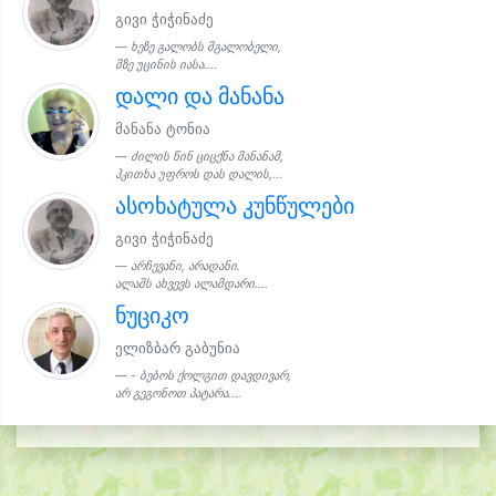
გივი ჭიჭინაძე
ხეზე გალობს მგალობელი,
მზე უცინის იასა....
დალი და მანანა
მანანა ტონია
ძილის წინ ციცქნა მანანამ,
ჰკითხა უფროს დას დალის,...
ასოხატულა კუნწულები
გივი ჭიჭინაძე
არჩევანი, არადანი.
ალამს ახვევს ალამდარი....
ნუციკო
ელიზბარ გაბუნია
- ბებოს ქოლგით დავდივარ,
არ გეგონოთ პატარა....