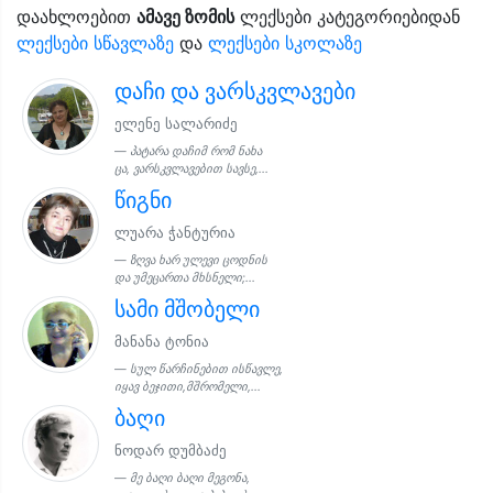
დაახლოებით
ამავე ზომის
ლექსები კატეგორიებიდან
ლექსები სწავლაზე
და
ლექსები სკოლაზე
დაჩი და ვარსკვლავები
ელენე სალარიძე
პატარა დაჩიმ რომ ნახა
ცა, ვარსკვლავებით სავსე,...
წიგნი
ლუარა ჭანტურია
ზღვა ხარ ულევი ცოდნის
და უმეცართა მხსნელი;...
სამი მშობელი
მანანა ტონია
სულ წარჩინებით ისწავლე,
იყავ ბეჯითი,მშრომელი,...
ბაღი
ნოდარ დუმბაძე
მე ბაღი ბაღი მეგონა,