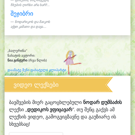
ფისუნია, ძილისგუდა,
ჩხუბის ღირსი არა ხარ?...
შეჯიბრი
ნოდარიკოს და მაიკოს
აქვთ კამათი და დავა....
„ბალერინა“
ნახატის ავტორი:
ნია გინტური
(რვა წლის)
დაამატე შენი დახატული კლიპარტი
ვიდეო ლექსები
ბავშვების მიერ გაცოცხლებული
ნოდარ დუმბაძის
ლექსი „
დედიკოს ვფიცავარ
“. თუ შენც გაქვს ამ
ლექსის ვიდეო, გამოგვიგზავნე და გაუზიარე ის
სხვებსაც!