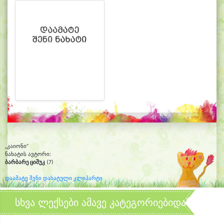
„კაიონი“
ნახატის ავტორი:
ბარბარე ციშუკ
(7)
დაამატე შენი დახატული კლიპარტი
სხვა ლექსები ამავე კატეგორიებიდან