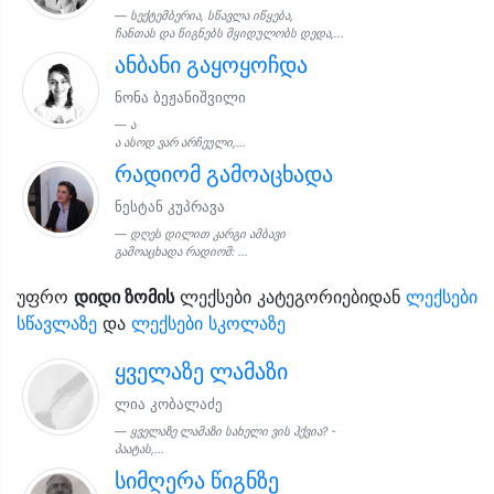
სექტემბერია, სწავლა იწყება,
ჩანთას და წიგნებს მყიდულობს დედა,...
ანბანი გაყოყოჩდა
ნონა ბეჟანიშვილი
ა
ა ასოდ ვარ არჩეული,...
რადიომ გამოაცხადა
ნესტან კუპრავა
დღეს დილით კარგი ამბავი
გამოაცხადა რადიომ: ...
უფრო
დიდი ზომის
ლექსები კატეგორიებიდან
ლექსები
სწავლაზე
და
ლექსები სკოლაზე
ყველაზე ლამაზი
ლია კობალაძე
ყველაზე ლამაზი სახელი ვის ჰქვია? -
პაატას,...
სიმღერა წიგნზე