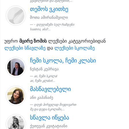
ყვავილებით და პეპლებით,...
თემოს ვკითხე
შოთა ამირანაშვილი
- დღეღამეში სულ რამდენი
საათია, აბა?...
უფრო
მცირე ზომის
ლექსები კატეგორიებიდან
ლექსები სწავლაზე
და
ლექსები სკოლაზე
ჩემი სკოლა, ჩემი კლასი
ნესტან კუპრავა
აი, ჩემი სკოლა!
აი, ჩემი კლასი!...
მასწავლებელი
ანი კაპანაძე
დღეს პირველად მივდივართ
მე და დედა სკოლაში,...
სწავლა იწყება
ქეთევან კვიტატიანი