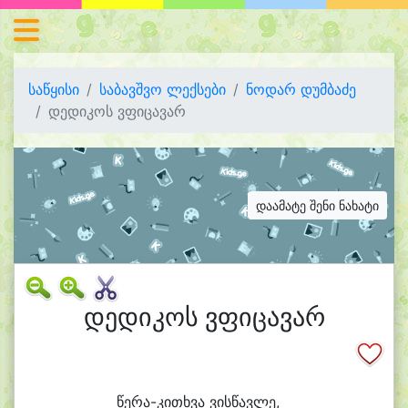
საწყისი
საბავშვო ლექსები
ნოდარ დუმბაძე
დედიკოს ვფიცავარ
დაამატე შენი ნახატი
დედიკოს ვფიცავარ
წერა-კითხვა ვის
წავ
ლე,