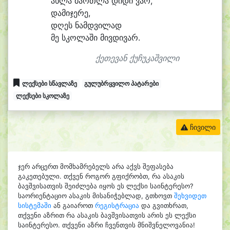
ახ
ლა მართ
ლა დი
დი ვარ,
და
მი
ჯე
რე,
დღეს ნამდ
ვი
ლად
მე სკო
ლა
ში მივ
დი
ვარ.
ქეთევან ქუჩუკაშვილი
ლექსები სწავლაზე
გულუბრყვილო პატარები
ლექსები სკოლაზე
ჩივილი
ჯერ არცერთ მომხამრებელს არა აქვს შეფასება
გაკეთებული. თქვენ როგორ გფიქრობთ, რა ასაკის
ბავშვისათვის შეიძლება იყოს ეს ლექსი საინტერესო?
საორიენტაციო ასაკის მისანიჭებლად, გთხოვთ
შეხვიდეთ
სისტემაში
ან გაიაროთ
რეგისტრაცია
და გვითხრათ,
თქვენი აზრით რა ასაკის ბავშვისათვის არის ეს ლექსი
საინტერესო. თქვენი აზრი ჩვენთვის მნიშვნელოვანია!