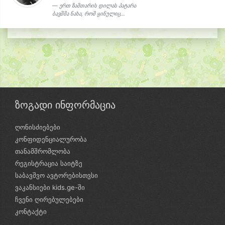
ერთ ზამთარის დილას პატარა
ბავშმა ნახა, რომ ყინულიც...
ზოგადი ინფორმაცია
ღონისძიებები
კონფიდენციალურობა
თანამშრომლობა
რეგისტრაცია საიტზე
საბავშვო ავტორებისთვსი
ვაკანსიები kids.ge-ში
ჩვენი ღირებულებები
კონტაქტი