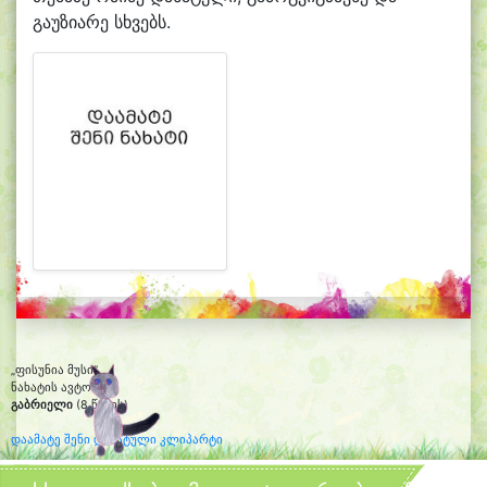
გაუზიარე სხვებს.
„ფისუნია მუსი“
ნახატის ავტორი:
გაბრიელი
(8 წლის)
დაამატე შენი დახატული კლიპარტი