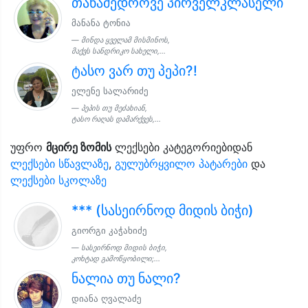
თანამედროვე პირველკლასელი
მანანა ტონია
მინდა ყველამ მისმინოს,
მაქვს სანდრიკო სახელი,...
ტასო ვარ თუ პეპი?!
ელენე სალარიძე
პეპის თუ მეძახიან,
ტასო რაღას დამარქვეს,...
უფრო
მცირე ზომის
ლექსები კატეგორიებიდან
ლექსები სწავლაზე
,
გულუბრყვილო პატარები
და
ლექსები სკოლაზე
*** (სასეირნოდ მიდის ბიჭი)
გიორგი კაჭახიძე
სასეირნოდ მიდის ბიჭი,
კოხტად გამოწყობილი;...
ნალია თუ ნალი?
დიანა ღვალაძე