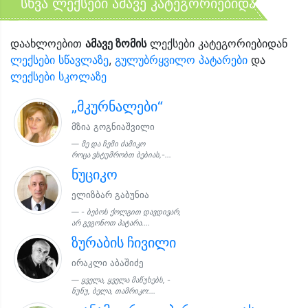
სხვა ლექსები ამავე კატეგორიებიდან
დაახლოებით
ამავე ზომის
ლექსები კატეგორიებიდან
ლექსები სწავლაზე
,
გულუბრყვილო პატარები
და
ლექსები სკოლაზე
„მკურნალები“
მზია გოგნიაშვილი
მე და ჩემი ძამიკო
როცა ვსტუმრობთ ბებიას,-...
ნუციკო
ელიზბარ გაბუნია
- ბებოს ქოლგით დავდივარ,
არ გეგონოთ პატარა....
ზურაბის ჩივილი
ირაკლი აბაშიძე
ყველა, ყველა მაწუხებს, -
ნუნუ, ბელა, თამრიკო:...