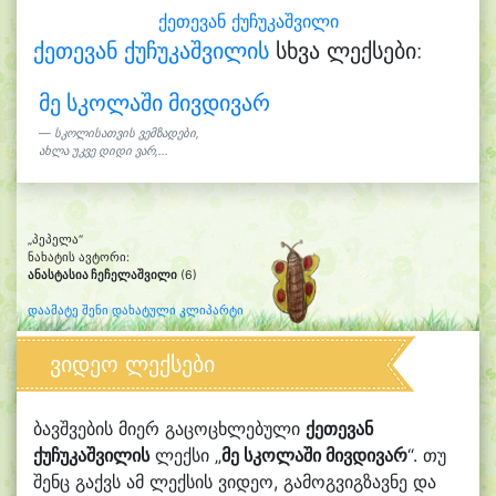
ქეთევან ქუჩუკაშვილი
ქეთევან ქუჩუკაშვილის
სხვა ლექსები:
მე სკოლაში მივდივარ
სკოლისათვის ვემზადები,
ახლა უკვე დიდი ვარ,...
„პეპელა“
ნახატის ავტორი:
ანასტასია ჩეჩელაშვილი
(6)
დაამატე შენი დახატული კლიპარტი
ვიდეო ლექსები
ბავშვების მიერ გაცოცხლებული
ქეთევან
ქუჩუკაშვილის
ლექსი „
მე სკოლაში მივდივარ
“. თუ
შენც გაქვს ამ ლექსის ვიდეო, გამოგვიგზავნე და