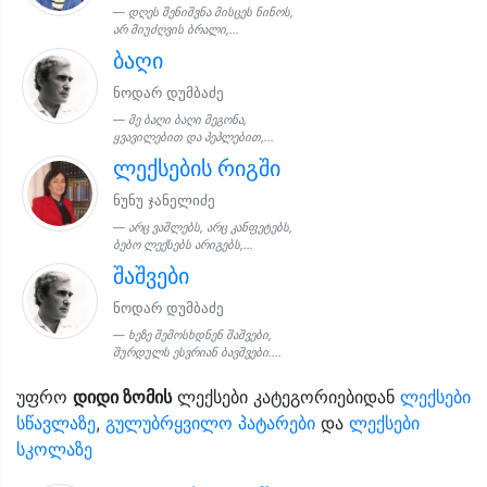
დღეს შენიშვნა მისცეს ნინოს,
არ მიუძღვის ბრალი,...
ბაღი
ნოდარ დუმბაძე
მე ბაღი ბაღი მეგონა,
ყვავილებით და პეპლებით,...
ლექსების რიგში
ნუნუ ჯანელიძე
არც ვაშლებს, არც კანფეტებს,
ბებო ლექსებს არიგებს,...
შაშვები
ნოდარ დუმბაძე
ხეზე შემოსხდნენ შაშვები,
შურდულს ესვრიან ბავშვები....
უფრო
დიდი ზომის
ლექსები კატეგორიებიდან
ლექსები
სწავლაზე
,
გულუბრყვილო პატარები
და
ლექსები
სკოლაზე