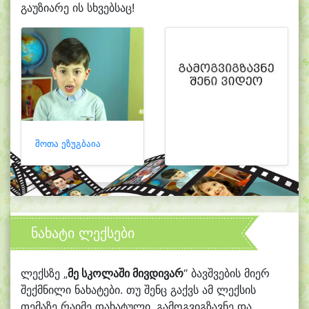
გაუზიარე ის სხვებსაც!
შოთა ეზუგბაია
ნახატი ლექსები
ლექსზე „
მე სკოლაში მივდივარ
“ ბავშვების მიერ
შექმნილი ნახატები. თუ შენც გაქვს ამ ლექსის
თემაზე რაიმე დახატული, გამოგვიგზავნე და