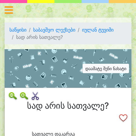
საწყისი
საბავშვო ლექსები
იულან ტუვიმი
სად არის სათვალე?
დაამატე შენი ნახატი
სად არის სათვალე?
სათ
ვა
ლე და
კარ
გა