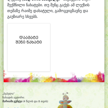
შექმნილი ნახატები. თუ შენც გაქვს ამ ლექსის
თემაზე რაიმე დახატული, გამოგვიგზავნე და
გაუზიარე სხვებს.
„პეპელა“
ნახატის ავტორი:
მარიამი გუნჯუა
(4 წლის და 8 თვის)