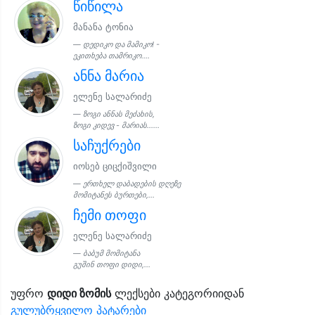
წიწილა
მანანა ტონია
დედიკო და მამიკო! -
ეკითხება თამრიკო....
ანნა მარია
ელენე სალარიძე
ზოგი ანნას მეძახის,
ზოგი კიდევ - მარიას......
საჩუქრები
იოსებ ციცქიშვილი
ერთხელ დაბადების დღეზე
მომიტანეს ბურთები,...
ჩემი თოფი
ელენე სალარიძე
ბაბუმ მომიტანა
გუშინ თოფი დიდი,...
უფრო
დიდი ზომის
ლექსები კატეგორიიდან
გულუბრყვილო პატარები