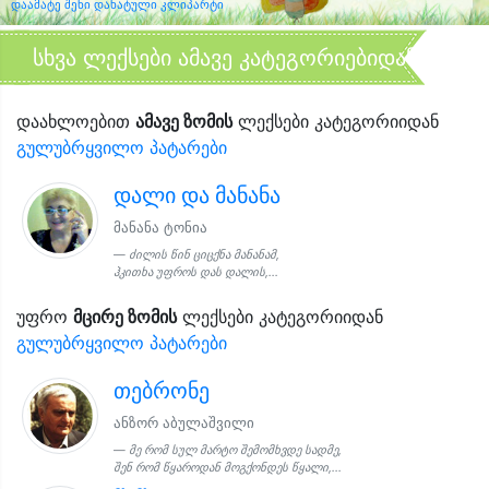
დაამატე შენი დახატული კლიპარტი
სხვა ლექსები ამავე კატეგორიებიდან
დაახლოებით
ამავე ზომის
ლექსები კატეგორიიდან
გულუბრყვილო პატარები
დალი და მანანა
მანანა ტონია
ძილის წინ ციცქნა მანანამ,
ჰკითხა უფროს დას დალის,...
უფრო
მცირე ზომის
ლექსები კატეგორიიდან
გულუბრყვილო პატარები
თებრონე
ანზორ აბულაშვილი
მე რომ სულ მარტო შემომხვდე სადმე,
შენ რომ წყაროდან მოგქონდეს წყალი,...