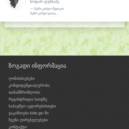
ნოდარ დუმბაძე
ჩემო კარგო მედიკო,
ჩემო კარგო დაია,...
ზოგადი ინფორმაცია
ღონისძიებები
კონფიდენციალურობა
თანამშრომლობა
რეგისტრაცია საიტზე
საბავშვო ავტორებისთვსი
ვაკანსიები kids.ge-ში
ჩვენი ღირებულებები
კონტაქტი