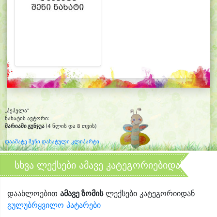
„პეპელა“
ნახატის ავტორი:
მარიამი გუნჯუა
(4 წლის და 8 თვის)
დაამატე შენი დახატული კლიპარტი
სხვა ლექსები ამავე კატეგორიებიდან
დაახლოებით
ამავე ზომის
ლექსები კატეგორიიდან
გულუბრყვილო პატარები