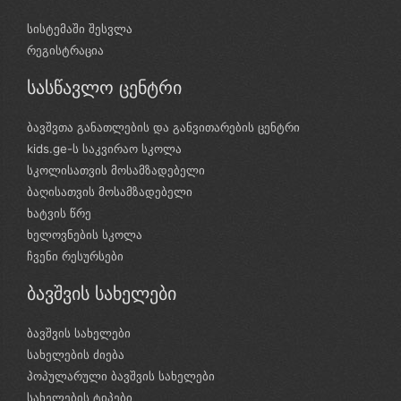
სისტემაში შესვლა
რეგისტრაცია
სასწავლო ცენტრი
ბავშვთა განათლების და განვითარების ცენტრი
kids.ge-ს საკვირაო სკოლა
სკოლისათვის მოსამზადებელი
ბაღისათვის მოსამზადებელი
ხატვის წრე
ხელოვნების სკოლა
ჩვენი რესურსები
ბავშვის სახელები
ბავშვის სახელები
სახელების ძიება
პოპულარული ბავშვის სახელები
სახელების ტიპები