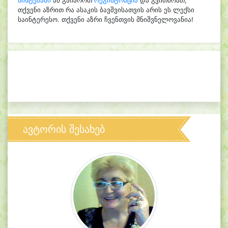
სისტემაში
ან გაიაროთ
რეგისტრაცია
და გვითხრათ,
თქვენი აზრით რა ასაკის ბავშვისათვის არის ეს ლექსი
საინტერესო. თქვენი აზრი ჩვენთვის მნიშვნელოვანია!
ავტორის შესახებ