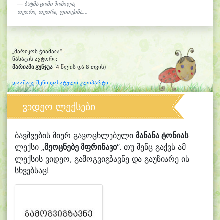
ბატმა ცომი მოზილა,
თეთრი, თეთრი, ფითქინა,...
„მარიკოს ჭიამაია“
ნახატის ავტორი:
მარიამი გუნჯუა
(4 წლის და 8 თვის)
დაამატე შენი დახატული კლიპარტი
ვიდეო ლექსები
ბავშვების მიერ გაცოცხლებული
მანანა ტონიას
ლექსი „
მეოცნებე მფრინავი
“. თუ შენც გაქვს ამ
ლექსის ვიდეო, გამოგვიგზავნე და გაუზიარე ის
სხვებსაც!