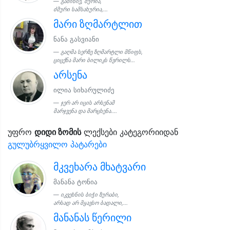
გამიწიე, მურია,
ძმური სამსახურია,...
მარი ზღმარტლით
ნანა გასვიანი
გაღმა სერზე ზღმარტლი მწიფს,
ციცქნა მარი ბილიკს წვრილს...
არსენა
ილია სიხარულიძე
ჯერ არ იცის არსენამ
მარჯვენა და მარცხენა....
უფრო
დიდი ზომის
ლექსები კატეგორიიდან
გულუბრყვილო პატარები
მკვეხარა მხატვარი
მანანა ტონია
იკვეხნის ბიჭი ზურაბი,
არსად არ მყავსო ბადალი,...
მანანას წერილი