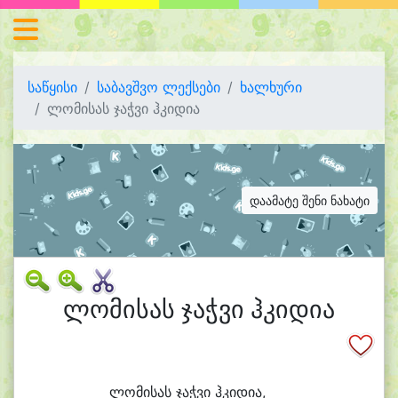
საწყისი
საბავშვო ლექსები
ხალხური
ლომისას ჯაჭვი ჰკიდია
დაამატე შენი ნახატი
ლომისას ჯაჭვი ჰკიდია
ლო
მი
სას ჯაჭ
ვი ჰკი
დი
ა,