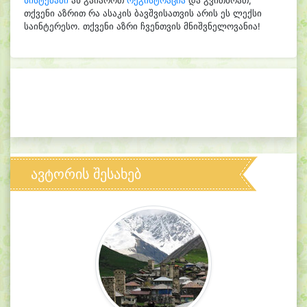
სისტემაში
ან გაიაროთ
რეგისტრაცია
და გვითხრათ,
თქვენი აზრით რა ასაკის ბავშვისათვის არის ეს ლექსი
საინტერესო. თქვენი აზრი ჩვენთვის მნიშვნელოვანია!
ავტორის შესახებ