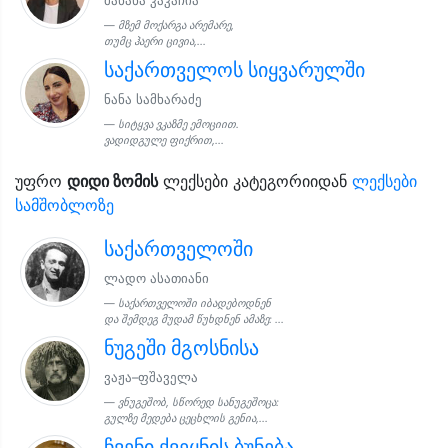
მანანა კაკაჩია
მზემ მოქარგა არემარე,
თუმც ჰაერი ცივია,...
საქართველოს სიყვარულში
ნანა სამხარაძე
სიტყვა ვკაზმე ემოციით.
ვადიდგულე ფიქრით,...
უფრო
დიდი ზომის
ლექსები კატეგორიიდან
ლექსები
სამშობლოზე
საქართველოში
ლადო ასათიანი
საქართველოში იბადებოდნენ
და შემდეგ მუდამ წუხდნენ ამაზე: ...
ნუგეში მგოსნისა
ვაჟა–ფშაველა
ვნუგეშობ, სწორედ სანუგეშოცა:
გულზე მედება ცეცხლის გენია,...
ჩვენი ქვეყნის ბუნება