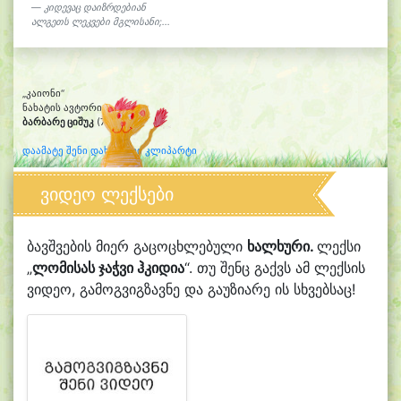
კიდევაც დაიზრდებიან
ალგეთს ლეკვები მგლისანი;...
„კაიონი“
ნახატის ავტორი:
ბარბარე ციშუკ
(7)
დაამატე შენი დახატული კლიპარტი
ვიდეო ლექსები
ბავშვების მიერ გაცოცხლებული
ხალხური.
ლექსი
„
ლომისას ჯაჭვი ჰკიდია
“. თუ შენც გაქვს ამ ლექსის
ვიდეო, გამოგვიგზავნე და გაუზიარე ის სხვებსაც!