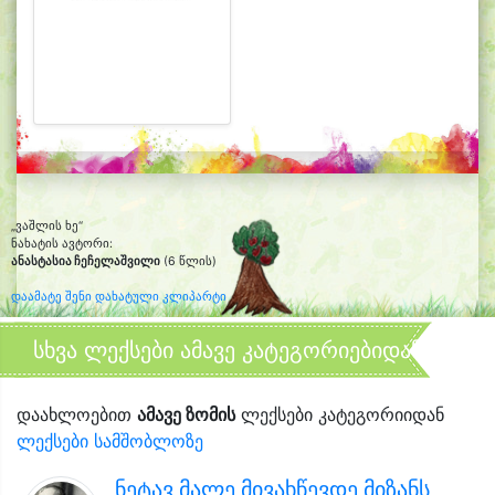
„ვაშლის ხე“
ნახატის ავტორი:
ანასტასია ჩეჩელაშვილი
(6 წლის)
დაამატე შენი დახატული კლიპარტი
სხვა ლექსები ამავე კატეგორიებიდან
დაახლოებით
ამავე ზომის
ლექსები კატეგორიიდან
ლექსები სამშობლოზე
ნეტავ მალე მივახწევდე მიზანს