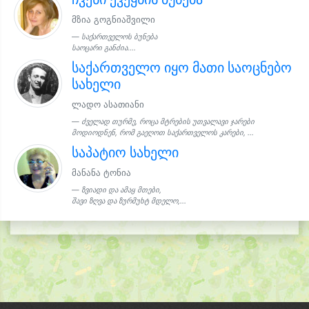
მზია გოგნიაშვილი
საქართველოს ბუნება
საოცარი განძია....
საქართველო იყო მათი საოცნებო
სახელი
ლადო ასათიანი
ძველად თურმე, როცა მტრების უთვალავი ჯარები
მოდიოდნენ, რომ გაეღოთ საქართველოს კარები, ...
საპატიო სახელი
მანანა ტონია
ზვიადი და ამაყ მთები,
შავი ზღვა და ზურმუხტ მდელო,...