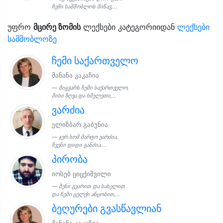
ჩემი სამშობლოს მიწავ,...
უფრო
მცირე ზომის
ლექსები კატეგორიიდან
ლექსები
სამშობლოზე
ჩემი საქართველო
მანანა კაკაჩია
მიყვარს ჩემი საქართველო,
მისი ზღვა და ხმელეთი,...
ვარძია
ელიზბარ გაბუნია
ჯერ ხომ მარტო ვარძია,
ჩვენი დიდი განძია....
პირობა
იოსებ ციცქიშვილი
შენი გვარით და სახელით
და ჩემი ცელქი ანცობით,...
ბეღურები გვასწავლიან