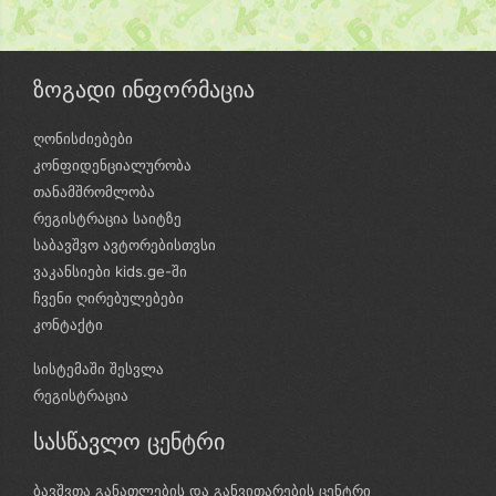
ზოგადი ინფორმაცია
ღონისძიებები
კონფიდენციალურობა
თანამშრომლობა
რეგისტრაცია საიტზე
საბავშვო ავტორებისთვსი
ვაკანსიები kids.ge-ში
ჩვენი ღირებულებები
კონტაქტი
სისტემაში შესვლა
რეგისტრაცია
სასწავლო ცენტრი
ბავშვთა განათლების და განვითარების ცენტრი