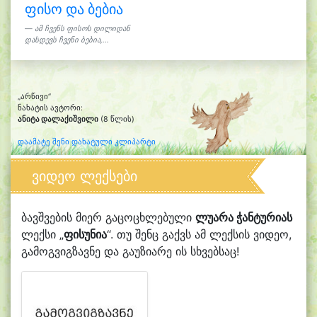
ფისო და ბებია
ამ ჩვენს ფისოს დილიდან
დასდევს ჩვენი ბებია,...
„არწივი“
ნახატის ავტორი:
ანიტა დალაქიშვილი
(8 წლის)
დაამატე შენი დახატული კლიპარტი
ვიდეო ლექსები
ბავშვების მიერ გაცოცხლებული
ლუარა ჭანტურიას
ლექსი „
ფისუნია
“. თუ შენც გაქვს ამ ლექსის ვიდეო,
გამოგვიგზავნე და გაუზიარე ის სხვებსაც!