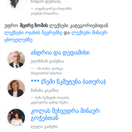
ნოდარ დუმბაძე
ლევანიკომ და ნოდარმა
გატეხეს ჩაიდანია,...
უფრო
მცირე ზომის
ლექსები კატეგორიებიდან
ლექსები ოჯახის წევრებზე
და
ლექსები შინაურ
ცხოველებზე
ანდრია და დედამისი
ელიზბარ გაბუნია
- რა ხანია, დარეკა
მაღვიძარამ ანდრია!...
*** (ჩემი წკმუტუნა ბათურა)
მანანა კაკაჩია
ჩემი წკმუტუნა ბათურა,
კუდთეთრა, ტანად მუქია, ...
კოლას შეხვედრა შინაურ
გოჭებთან
ლელა გაბური