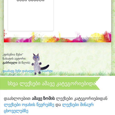
„ფისუნია მუსი“
ნახატის ავტორი:
გაბრიელი
(8 წლის)
დაამატე შენი დახატული კლიპარტი
სხვა ლექსები ამავე კატეგორიებიდან
დაახლოებით
ამავე ზომის
ლექსები კატეგორიებიდან
ლექსები ოჯახის წევრებზე
და
ლექსები შინაურ
ცხოველებზე