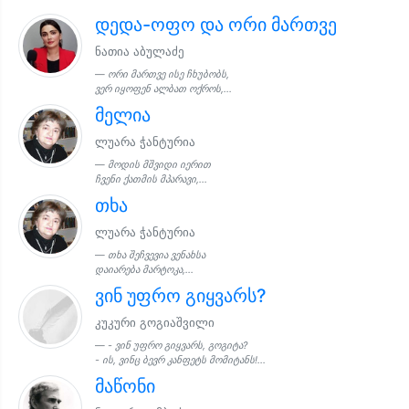
დედა-ოფო და ორი მართვე
ნათია აბულაძე
ორი მართვე ისე ჩხუბობს,
ვერ იყოფენ ალბათ ოქროს,...
მელია
ლუარა ჭანტურია
მოდის მშვიდი იერით
ჩვენი ქათმის მპარავი,...
თხა
ლუარა ჭანტურია
თხა შეჩვევია ვენახსა
დაიარება მარტოკა,...
ვინ უფრო გიყვარს?
კუკური გოგიაშვილი
- ვინ უფრო გიყვარს, გოგიტა?
- ის, ვინც ბევრ კანფეტს მომიტანს!...
მაწონი