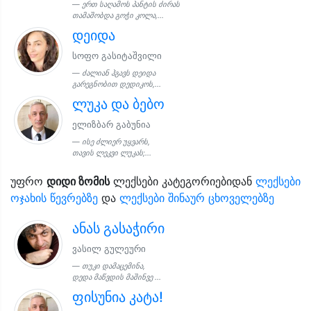
ერთ საღამოს პანტის ძირას
თამაშობდა გოჭი კოლა,...
დეიდა
სოფო გასიტაშვილი
ძალიან ჰგავს დეიდა
გარეგნობით დედიკოს,...
ლუკა და ბებო
ელიზბარ გაბუნია
ისე ძლიერ უყვარს,
თავის ლეკვი ლუკას;...
უფრო
დიდი ზომის
ლექსები კატეგორიებიდან
ლექსები
ოჯახის წევრებზე
და
ლექსები შინაურ ცხოველებზე
ანას გასაჭირი
ვასილ გულეური
თუკი დამაცემინა,
დედა მაწვდის მაშინვე ...
ფისუნია კატა!