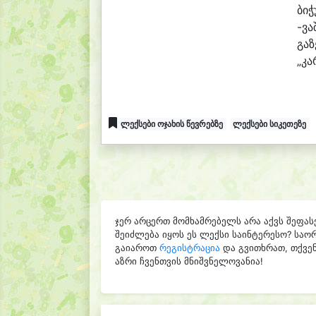
ბი
ჭ
-ვა
გა
ზ
„კა
ლექსები ოჯახის წევრებზე
ლექსები სიკეთეზე
ჯერ არცერთ მომხამრებელს არა აქვს შეფას
შეიძლება იყოს ეს ლექსი საინტერესო? საო
გაიაროთ
რეგისტრაცია
და გვითხრათ, თქვენ
აზრი ჩვენთვის მნიშვნელოვანია!