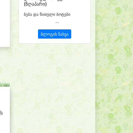
(ზღაპარი)
ბება და წითელი ბოტები
...
ბლოგის ნახვა
ვს