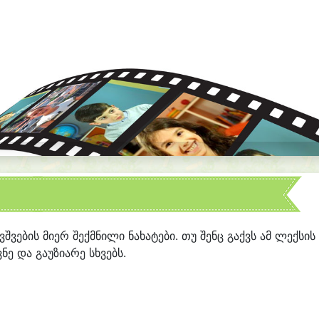
ავშვების მიერ შექმნილი ნახატები. თუ შენც გაქვს ამ ლექსის
ნე და გაუზიარე სხვებს.