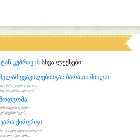
სტან კუპრავას
სხვა ლექსები:
პელამ ყვავილებისგან ბარათი მიიღო
ადა ხარ, გოგო ლელაო,
 გელოდებით ყველაო!...
ემოდგომა
ქროსფერი სამოსი
რ შვენის ხეებს,...
ტარა ქირურგი
ჩუ, სიჩუმე! ყველას თეთრი
თი თუ გაცვიათ?...