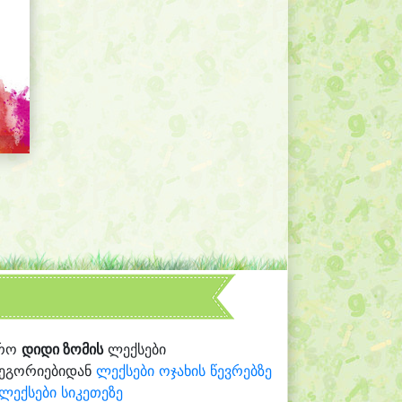
რო
დიდი ზომის
ლექსები
ტეგორიებიდან
ლექსები ოჯახის წევრებზე
ლექსები სიკეთეზე