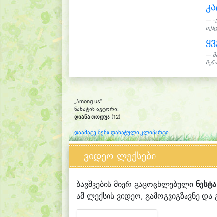
კა
-
იქად
ყვ
მ
შენი
„Among us“
ნახატის ავტორი:
დიანა თოდუა
(12)
დაამატე შენი დახატული კლიპარტი
ვიდეო ლექსები
ბავშვების მიერ გაცოცხლებული
ნესტა
ამ ლექსის ვიდეო, გამოგვიგზავნე და გ