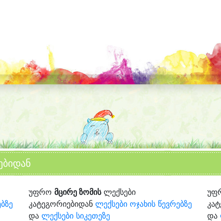
ებიდან
უფრო
მცირე ზომის
ლექსები
უფ
ებზე
კატეგორიებიდან
ლექსები ოჯახის წევრებზე
კა
და
ლექსები სიკეთეზე
და