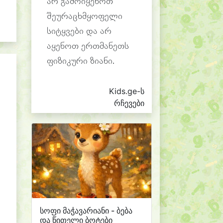
არ გამოიყენოთ
შეურაცხმყოფელი
სიტყვები და არ
აყენოთ ერთმანეთს
ფიზიკური ზიანი.
Kids.ge-ს
რჩევები
სოფი მაჭავარიანი - ბება
და წითელი ბოტები