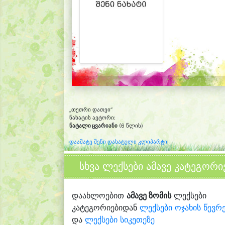
„თეთრი დათვი“
ნახატის ავტორი:
ნატალი ცვარიანი
(6 წლის)
დაამატე შენი დახატული კლიპარტი
სხვა ლექსები ამავე კატეგორი
დაახლოებით
ამავე ზომის
ლექსები
კატეგორიებიდან
ლექსები ოჯახის წევრ
და
ლექსები სიკეთეზე