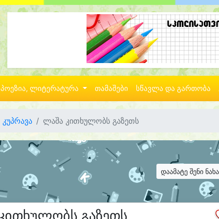
პოეზია, ლიტერატურა
თამაშები
სწავლა და გართობა
 კუპრავა
ლაშა კითხულობს გაზეთს
დაამატე შენი ნახ
კითხულობს გაზეთს