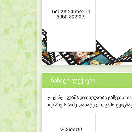
ნახატი ლექსები
ლექსზე „
ლაშა კითხულობს გაზეთს
“ ბ
თემაზე რაიმე დახატული, გამოგვიგზავ