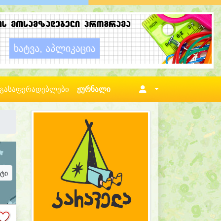
გასაფერადებლები
ჟურნალი
ატი