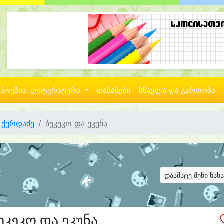
პოეზია, ლიტერატურა
თამაშები
სწავლა და გართობა
ა ქურდაძე
ბეკეკო და ეკუნა
დაამატე შენი ნახ
ეკეკო და ეკუნა