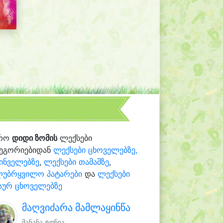
რო
დიდი ზომის
ლექსები
ტეგორიებიდან
ლექსები ცხოველებზე,
ინველებზე
,
ლექსები თამაშზე
,
ლუბრყვილო პატარები
და
ლექსები
აურ ცხოველებზე
მაღვიძარა მამლაყინწა
მანანა ტონია