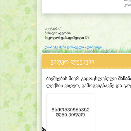
ტ
ერთა
„ფუტკარი“
ნახატის ავტორი:
ნიკოლოზ ვარადაშვილი
(7)
დაამატე შენი დახატული კლიპარტი
ვიდეო ლექსები
ბავშვების მიერ გაცოცხლებული
მანან
ლექსის ვიდეო, გამოგვიგზავნე და გაუზ