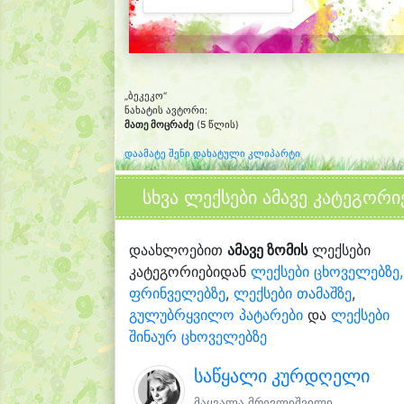
„ბეკეკო“
ნახატის ავტორი:
მათე მოცრაძე
(5 წლის)
დაამატე შენი დახატული კლიპარტი
სხვა ლექსები ამავე კატეგორი
დაახლოებით
ამავე ზომის
ლექსები
კატეგორიებიდან
ლექსები ცხოველებზე,
ფრინველებზე
,
ლექსები თამაშზე
,
გულუბრყვილო პატარები
და
ლექსები
შინაურ ცხოველებზე
საწყალი კურდღელი
მაყვალა მრევლიშვილი