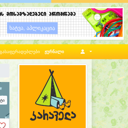
გასაფერადებლები
ჟურნალი
ატი