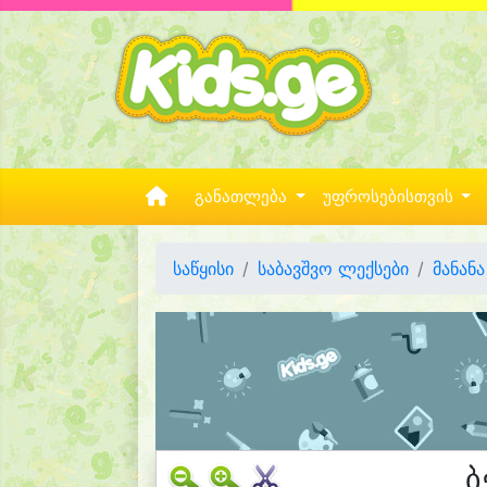
განათლება
უფროსებისთვის
საწყისი
საბავშვო ლექსები
მანან
ბ