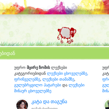
ებიდან
უფრო
მცირე ზომის
ლექსები
უფ
კატეგორიებიდან
ლექსები ცხოველებზე,
კა
ფრინველებზე
,
ლექსები თამაშზე
,
ფრ
გულუბრყვილო პატარები
და
ლექსები
გუ
შინაურ ცხოველებზე
შინ
კატა და თაგუნა
თამარ ჭეიშვილი