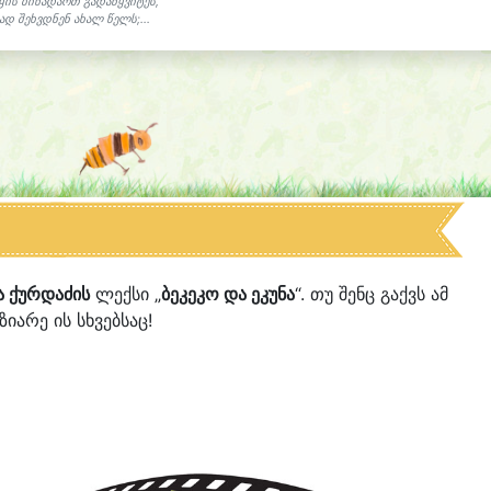
ყის ბინადართ გადაწყვიტეს,
დ შეხვდნენ ახალ წელს;...
ა ქურდაძის
ლექსი „
ბეკეკო და ეკუნა
“. თუ შენც გაქვს ამ
იარე ის სხვებსაც!