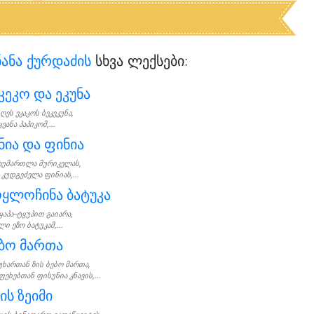
ნანა ქურდაძის
სხვა ლექსები:
კეკო და ეკუნა
ღეს ეკაკოს ბეკეკუნა,
ვანა პაპიკომ,...
ნია და ფინია
აუმართლა მურიკელას,
 კუდგეძელა ფინიას,...
ყლოჩინა ბატუკა
ყაპა–ტყუპით გაიარა,
ი ეზო ბატუკამ,...
ბო მართა
უხართან ზის ბებო მართა,
ფეხებთან ფისუნია კნავის,...
ის ზეიმი