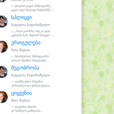
დილით ყივის მამლაყინწა,
ყელი სულ მთლად ჩაეხრინწა,...
სპლიყვი
ნატალია ნადირაშვილი
„რაღა გითხრა, არც კი ვიცი,
კეთილი ხარ, მაგრამ ბრიყვი!“ –...
ერთგულება
მაია მიქაია
ზღარბუნიას, შემოდგომის
გრილი წვიმით ნასველებს,...
მეგობრობა
ნატალია ნადირაშვილი
თურმე ერთი ჩიტუნია
ფრთამალი და ფრთახატულა...
ციყვუნია
მაია მიქაია
ციყვუნია პატარა
ეს რამხელა გამხდარა,...