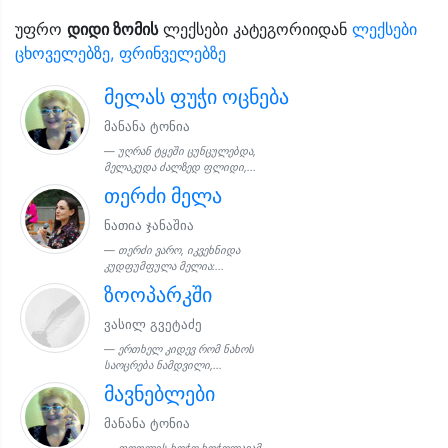
უფრო
დიდი ზომის
ლექსები კატეგორიიდან
ლექსები
ცხოველებზე, ფრინველებზე
მელას ფუჭი ოცნება
მანანა ტონია
უღრან ტყეში ცუნცულებდა,
მელაკუდა ძალზედ ფლიდი,...
თერძი მელა
ნათია ჯანაშია
თერძი ვარო, იკვეხნიდა
კუდფუმფულა მელია:...
ზოოპარკში
ვასილ გვეტაძე
ერთხელ კიდევ რომ ნახოს
საოცრება ნამდვილი,...
მავნებლები
მანანა ტონია