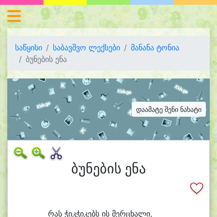
საწყისი
საბავშვო ლექსები
მანანა ტონია
ბუნების ენა
დაამატე შენი ნახატი
ბუნების ენა
რას ჭიკ
ჭი
კებს ის მერ
ცხა
ლი,