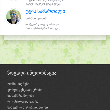
ფოთლის ხოჭო ხოჭოლავამ,
მატლს დაუწყო დიდი დავა,...
ტყის სამართალი
მანანა ტონია
მელამ დათვი დაპატიჟა,
წამო ჩქარა ჩემთან ნათლი,...
ზოგადი ინფორმაცია
ღონისძიებები
კონფიდენციალურობა
თანამშრომლობა
რეგისტრაცია საიტზე
საბავშვო ავტორებისთვსი