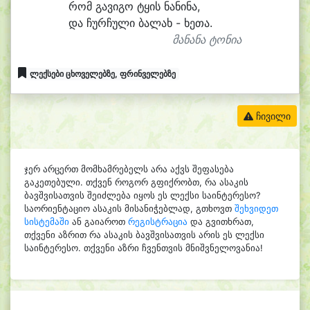
რომ გა
ვი
გო ტყის ნა
ნი
ნა,
და ჩურ
ჩუ
ლი ბა
ლახ - ხე
თა.
მანანა ტონია
ლექსები ცხოველებზე, ფრინველებზე
ჩივილი
ჯერ არცერთ მომხამრებელს არა აქვს შეფასება
გაკეთებული. თქვენ როგორ გფიქრობთ, რა ასაკის
ბავშვისათვის შეიძლება იყოს ეს ლექსი საინტერესო?
საორიენტაციო ასაკის მისანიჭებლად, გთხოვთ
შეხვიდეთ
სისტემაში
ან გაიაროთ
რეგისტრაცია
და გვითხრათ,
თქვენი აზრით რა ასაკის ბავშვისათვის არის ეს ლექსი
საინტერესო. თქვენი აზრი ჩვენთვის მნიშვნელოვანია!