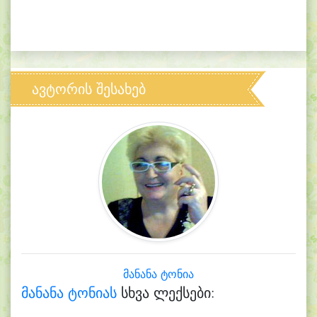
ავტორის შესახებ
მანანა ტონია
მანანა ტონიას
სხვა ლექსები: