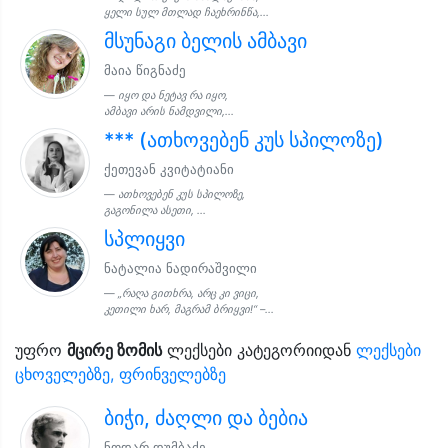
ყელი სულ მთლად ჩაეხრინწა,...
მსუნაგი ბელის ამბავი
მაია წიგნაძე
იყო და ნეტავ რა იყო,
ამბავი არის ნამდვილი,...
*** (ათხოვებენ კუს სპილოზე)
ქეთევან კვიტატიანი
ათხოვებენ კუს სპილოზე,
გაგონილა ასეთი, ...
სპლიყვი
ნატალია ნადირაშვილი
„რაღა გითხრა, არც კი ვიცი,
კეთილი ხარ, მაგრამ ბრიყვი!“ –...
უფრო
მცირე ზომის
ლექსები კატეგორიიდან
ლექსები
ცხოველებზე, ფრინველებზე
ბიჭი, ძაღლი და ბებია
ნოდარ დუმბაძე