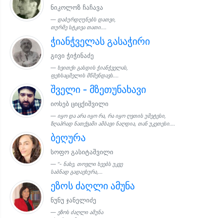
ნიკოლოზ ჩაჩავა
დაბურდღუნებს დათვი,
თურმე სტკივა თათი....
ჭიანჭველას გასაჭირი
გივი ჭიჭინაძე
ხვითქი გასდის ჭიანჭველას,
ფეხსაცმელის მწმენდავს....
შველი - მზეთუნახავი
იოსებ ციცქიშვილი
იყო და არა იყო რა, რა იყო ღვთის უმეტესი,
ზღაპრად ნათქვამი ამბავი ნაღდია, თან უკეთესი....
ბეღურა
სოფო გასიტაშვილი
“- ნახე, თოვლი ხეებს უკვე
საბნად გადაეხურა,...
ეზოს ძაღლი ამუნა
ნუნუ ჯანელიძე
ეზოს ძაღლი ამუნა