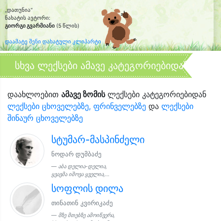
„დათუნია“
ნახატის ავტორი:
გიორგი გვარმიანი
(5 წლის)
დაამატე შენი დახატული კლიპარტი
სხვა ლექსები ამავე კატეგორიებიდან
დაახლოებით
ამავე ზომის
ლექსები კატეგორიებიდან
ლექსები ცხოველებზე, ფრინველებზე
და
ლექსები
შინაურ ცხოველებზე
სტუმარ-მასპინძელი
ნოდარ დუმბაძე
აბა დელია-დელია,
ყვავმა იშოვა ყველია,...
სოფლის დილა
თინათინ კვირიკაძე
მზე მთებზე ამოიწვერა,