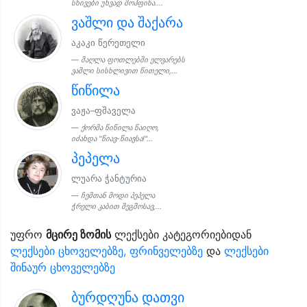
სხივები უხვად მოჰფინა....
ვაშლი და შაქარა
აკაკი წერეთელი
მაღლა ფოთლებში ელვარებს
ვაშლი სისხლივით წითელი,...
წიწილა
ვაჟა–ფშაველა
ქორმა წიწილა წაიღო,
იძახდა "წიავ-წიავსა!"...
პეპელა
ლუარა ჭანტურია
ჩემთან მოდი პეპელა
ჭრელი კაბით შეგმოსავ,...
უფრო
მცირე ზომის
ლექსები კატეგორიებიდან
ლექსები ცხოველებზე, ფრინველებზე
და
ლექსები
შინაურ ცხოველებზე
ბურდღუნა დათვი