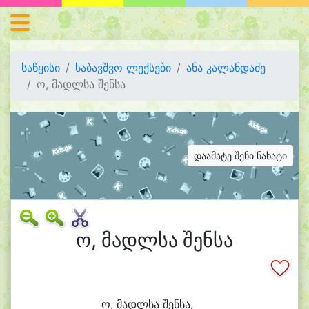
საწყისი
საბავშვო ლექსები
ანა კალანდაძე
ო, მადლსა შენსა
დაამატე შენი ნახატი
ო, მადლსა შენსა
ო, მადლ
სა შენ
სა,