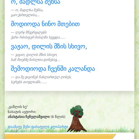
ო, მადლსა შენსა
ო, მადლსა შენსა,
ცაო ქართვლისა,...
მოდიოდა ნინო მთებით
ლურჯ მწვერვალებს
ქარი რძისფერ ნისლში ხვევდა......
ვაჟაო, დილის მზის სხივო,
ვაჟაო, დილის მზის სხივო,
ხან მთებზე ნისლთა დინებავ,...
შემოდიოდა ჩვენში კალანდა
და მე ვიგონებ ჩახლართულ ღობეს,
სერებს თოვლიანს.......
„ვაშლის ხე“
ნახატის ავტორი:
ანასტასია ჩეჩელაშვილი
(6 წლის)
დაამატე შენი დახატული კლიპარტი