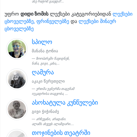
ასე რატომ გაავდა?...
უფრო
დიდი ზომის
ლექსები კატეგორიებიდან
ლექსები
ცხოველებზე, ფრინველებზე
და
ლექსები შინაურ
ცხოველებზე
სპილო
მანანა ტონია
ზოოპარკში წავიდნენ,
ნანა, გიგი, კახა,...
ღამურა
აკაკი წერეთელი
ერთმა უგნურმა თაგუნამ
იუკადრისა თაგვობა, ...
ასოხატულა კუნწულები
გივი ჭიჭინაძე
არჩევანი, არადანი.
ალამს ახვევს ალამდარი....
თოჯინების თეატრში