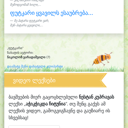
კალათებში ჩაალაგა
შემოდგომამ ხილი,...
ფუტკარი ყვავილს ესაუბრება...
მე პატარა ფუტკარი ვარ,
შენ-პატარა ყვავილი,...
„ფუტკარი“
ნახატის ავტორი:
ნიკოლოზ ვარადაშვილი
(7)
დაამატე შენი დახატული კლიპარტი
ვიდეო ლექსები
ბავშვების მიერ გაცოცხლებული
ნესტან კუპრავას
ლექსი „
აჭიკჭიკდა ჩიტუნია
“. თუ შენც გაქვს ამ
ლექსის ვიდეო, გამოგვიგზავნე და გაუზიარე ის
სხვებსაც!