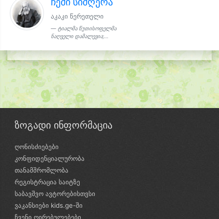
ჩემი სიმღერა
აკაკი წერეთელი
ტიალმა წუთისოფელმა
ნაღველი დამალევია;...
ზოგადი ინფორმაცია
ღონისძიებები
კონფიდენციალურობა
თანამშრომლობა
რეგისტრაცია საიტზე
საბავშვო ავტორებისთვსი
ვაკანსიები kids.ge-ში
ჩვენი ღირებულებები