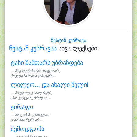
ნესტან კუპრავა
ნესტან კუპრავას
სხვა ლექსები:
ტახი ზამთარს უბრაზდება
მოვიდა ზამთარი თოვლიანი,
მოვიდა ზამთარი ჯანღიანი!...
ლილეო... და ახალი წელი!
მივულოცავ ახალ წელს,
ამას ვეტყვი ჩურჩულით:...
ჟირაფი
რა ლამაზი ცხოველია!-
გაიძახის ჩვენი ანა,...
შემოდგომა