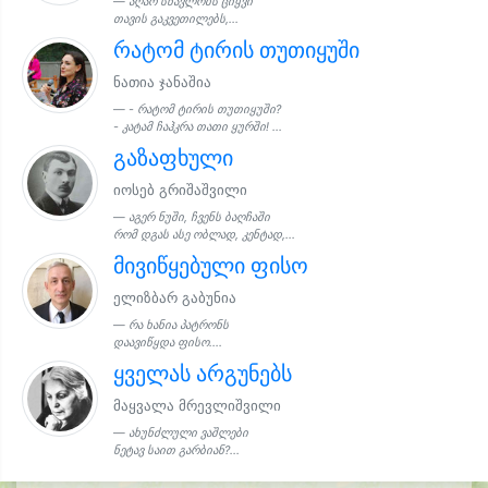
აღარ სწავლობს ციყვი
თავის გაკვეთილებს,...
რატომ ტირის თუთიყუში
ნათია ჯანაშია
- რატომ ტირის თუთიყუში?
- კატამ ჩაჰკრა თათი ყურში! ...
გაზაფხული
იოსებ გრიშაშვილი
აგერ ნუში, ჩვენს ბაღჩაში
რომ დგას ასე ობლად, კენტად,...
მივიწყებული ფისო
ელიზბარ გაბუნია
რა ხანია პატრონს
დაავიწყდა ფისო....
ყველას არგუნებს
მაყვალა მრევლიშვილი
ახუნძლული ვაშლები
ნეტავ საით გარბიან?...