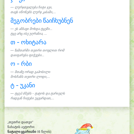
ლურჯთვალება ჩიტი ჯეი,
თავს იწონებს ლურჯ კაბაში,...
მეგობრები წაიჩხუბნენ
ეს ამბავი მოხდა ტყეში...
ტყე არც ისე უღრანია, ...
თ - ოხიტარა
ზამთარში თეთრი თოვლით რომ
დაიფარება ფიჭვები...
ო - რბი
მთაზე ორად გაპობილი
მოსჩანს თეთრი ლოდი,...
ტ - უკანი
ტყუპ ძმებს - ტატოს და ტარიელს
რადგან ჩიტები უყვარდათ,...
„თეთრი დათვი“
ნახატის ავტორი:
ნატალი ცვარიანი
(6 წლის)