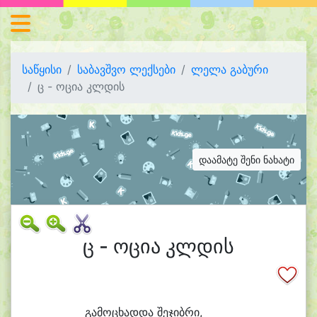
საწყისი
საბავშვო ლექსები
ლელა გაბური
ც - ოცია კლდის
დაამატე შენი ნახატი
ც - ოცია კლდის
გა
მო
ცხად
და შე
ჯიბ
რი,