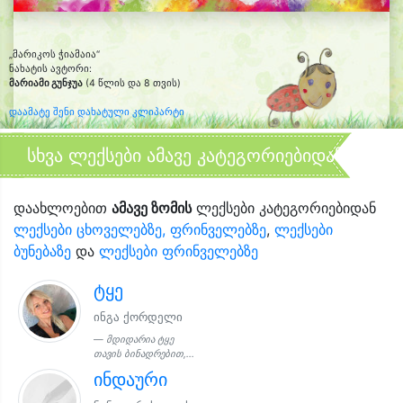
„მარიკოს ჭიამაია“
ნახატის ავტორი:
მარიამი გუნჯუა
(4 წლის და 8 თვის)
დაამატე შენი დახატული კლიპარტი
სხვა ლექსები ამავე კატეგორიებიდან
დაახლოებით
ამავე ზომის
ლექსები კატეგორიებიდან
ლექსები ცხოველებზე, ფრინველებზე
,
ლექსები
ბუნებაზე
და
ლექსები ფრინველებზე
ტყე
ინგა ქორდელი
მდიდარია ტყე
თავის ბინადრებით,...
ინდაური