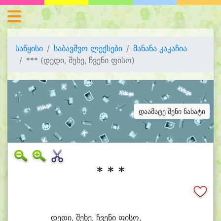
საწყისი
საბავშვო ლექსები
მანანა კაკაჩია
*** (დედი, შეხე, ჩვენი ფისო)
დაამატე შენი ნახატი
* * *
დე
დი, შე
ხე, ჩვე
ნი ფი
სო,