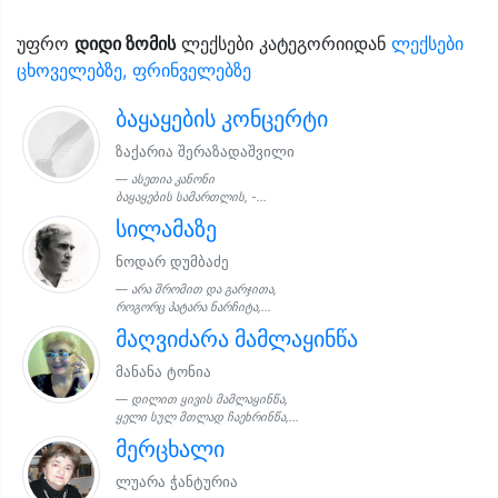
უფრო
დიდი ზომის
ლექსები კატეგორიიდან
ლექსები
ცხოველებზე, ფრინველებზე
ბაყაყების კონცერტი
ზაქარია შერაზადაშვილი
ასეთია კანონი
ბაყაყების სამართლის, -...
სილამაზე
ნოდარ დუმბაძე
არა შრომით და გარჯითა,
როგორც პატარა ნარჩიტა,...
მაღვიძარა მამლაყინწა
მანანა ტონია
დილით ყივის მამლაყინწა,
ყელი სულ მთლად ჩაეხრინწა,...
მერცხალი
ლუარა ჭანტურია