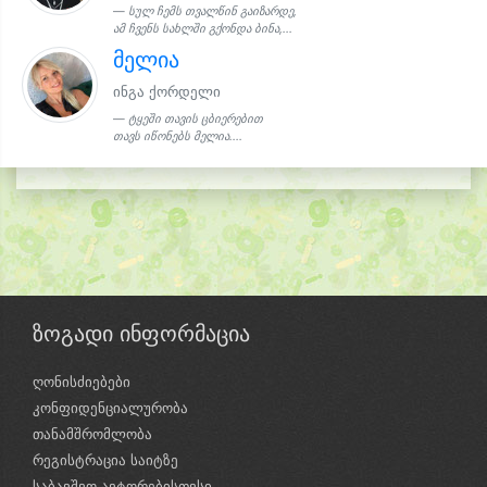
სულ ჩემს თვალწინ გაიზარდე,
ამ ჩვენს სახლში გქონდა ბინა,...
მელია
ინგა ქორდელი
ტყეში თავის ცბიერებით
თავს იწონებს მელია....
ზოგადი ინფორმაცია
ღონისძიებები
კონფიდენციალურობა
თანამშრომლობა
რეგისტრაცია საიტზე
საბავშვო ავტორებისთვსი