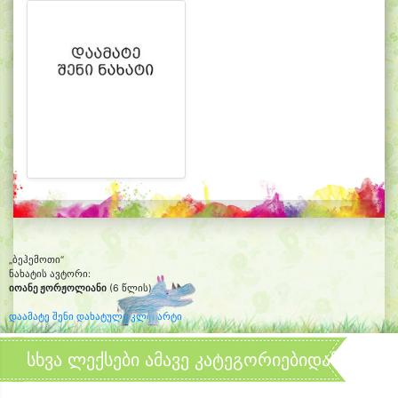
„ბეჰემოთი“
ნახატის ავტორი:
იოანე ჟორჟოლიანი
(6 წლის)
დაამატე შენი დახატული კლიპარტი
სხვა ლექსები ამავე კატეგორიებიდან