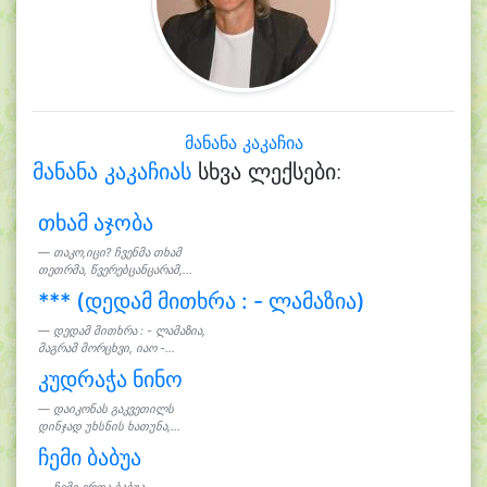
მანანა კაკაჩია
მანანა კაკაჩიას
სხვა ლექსები:
თხამ აჯობა
თაკო,იცი? ჩვენმა თხამ
თეთრმა, წვერებცანცარამ,...
*** (დედამ მითხრა : - ლამაზია)
დედამ მითხრა : - ლამაზია,
მაგრამ მორცხვი, იაო -...
კუდრაჭა ნინო
დაიკონას გაკვეთილს
დინჯად უხსნის ხათუნა,...
ჩემი ბაბუა