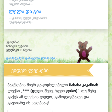
ჩემი ერთა ბაბუა
მიყვარს ძალიან....
ლელა და გია
გ-წამო, ლელა, ვისეირნოთ,
მე დაგიკრეფ იას,...
„დრუნჩა“
ნახატის ავტორი:
ელენიკო
(8 წლის)
დაამატე შენი დახატული კლიპარტი
ვიდეო ლექსები
ბავშვების მიერ გაცოცხლებული
მანანა კაკაჩიას
ლექსი „
*** (დედი, შეხე, ჩვენი ფისო)
“. თუ შენც
გაქვს ამ ლექსის ვიდეო, გამოგვიგზავნე და
გაუზიარე ის სხვებსაც!