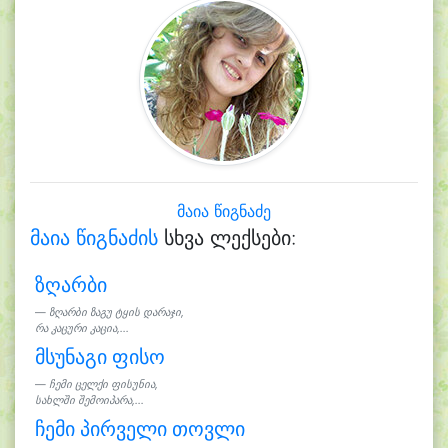
მაია წიგნაძე
მაია წიგნაძის
სხვა ლექსები:
ზღარბი
ზღარბი ზაგუ ტყის დარაჯი,
რა კაცური კაცია,...
მსუნაგი ფისო
ჩემი ცელქი ფისუნია,
სახლში შემოიპარა,...
ჩემი პირველი თოვლი