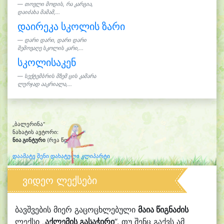
თოვლი მოდის, რა კარგია,
დაიძახა მამამ,...
დაირეკა სკოლის ზარი
დარი დარი, დარი დარი
შემოვაღე სკოლის კარი,...
სკოლისაკენ
სექტემბრის მზემ ცის კამარა
ლურჯად ააკრიალა,...
„ბალერინა“
ნახატის ავტორი:
ნია გინტური
(რვა წლის)
დაამატე შენი დახატული კლიპარტი
ვიდეო ლექსები
ბავშვების მიერ გაცოცხლებული
მაია წიგნაძის
ლექსი „
აქლემის გასაჭირი
“. თუ შენც გაქვს ამ