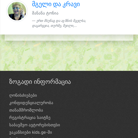
მგელი და კრავი
მანანა ტონია
ერთ მსუნაგ და ავ ზნის მგელსა,
დაკარგვია, თურმე, შვილი,...
ზოგადი ინფორმაცია
ღონისძიებები
კონფიდენციალურობა
თანამშრომლობა
რეგისტრაცია საიტზე
საბავშვო ავტორებისთვსი
ვაკანსიები kids.ge-ში