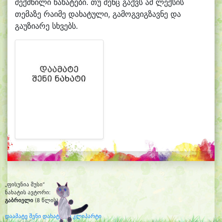
შექმნილი ნახატები. თუ შენც გაქვს ამ ლექსის
თემაზე რაიმე დახატული, გამოგვიგზავნე და
გაუზიარე სხვებს.
„ფისუნია მუსი“
ნახატის ავტორი:
გაბრიელი
(8 წლის)
დაამატე შენი დახატული კლიპარტი