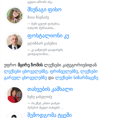
ყველა ამბობს ასე,...
მსუნაგი ფისო
მაია წიგნაძე
ჩემი ცელქი ფისუნია,
სახლში შემოიპარა,...
ფოსტალიონი კუ
ელიზბარ გაბუნია
კუ გაზეთებს დაატარებს,
ფოსტალიონია....
უფრო
მცირე ზომის
ლექსები კატეგორიებიდან
ლექსები ცხოველებზე, ფრინველებზე
,
ლექსები
გარეულ ცხოველებზე
და
ლექსები სიზარმაცეზე
თახვების კაშხალი
ნუნუ ჯანელიძე
რა ქნეს, ერთი დახეთ
ბუნების მცველ თახვებს. ...
შემოდგომა ტყეში