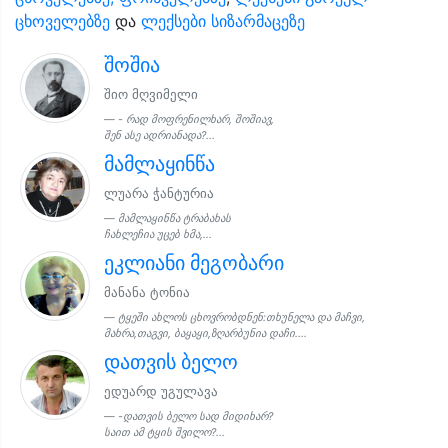
ცხოველებზე
და
ლექსები სიზარმაცეზე
შოშია
შიო მღვიმელი
- რად მოფრენილხარ, შოშიავ,
შენ ასე ადრიანადა?...
მამლაყინწა
ლუარა ჭანტურია
მამლაყინწა ტრაბახას
ჩახლეჩია უცებ ხმა,...
ეკლიანი მეგობარი
მანანა ტონია
ტყეში ახლოს ცხოვრობდნენ:თხუნელა და მაჩვი,
მახრა,თაგვი, ბაყაყი,ზღარბუნია დაჩი....
დათვის ბელო
ედუარდ უგულავა
-დათვის ბელო სად მიდიხარ?
საით ამ ტყის შვილო?...