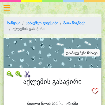
საწყისი
საბავშვო ლექსები
მაია წიგნაძე
აქლემის გასაჭირი
დაამატე შენი ნახატი
აქლემის გასაჭირი
მთე
ლი წლის სარ
ჩო კუ
ზებ
ში