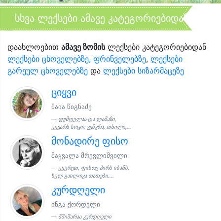
სხვა ლექსები ამავე კატეგორიებიდან
დაახლოებით
ამავე ზომის
ლექსები კატეგორიებიდან
ლექსები ცხოველებზე, ფრინველებზე
,
ლექსები
გარეულ ცხოველებზე
და
ლექსები სიზარმაცეზე
ციყვი
მაია წიგნაძე
ფუმფულაა და ლამაზი,
უყვარს სოკო, კენკრა, თხილი,...
მონადირე ფისო
მაყვალა მრევლიშვილი
უყურეთ, ფისოც პირს იბანს,
სულ გაილოკა თათები....
კურდღელი
ინგა ქორდელი
მშიშარაა კურდღელი