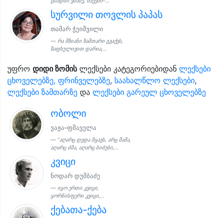
ცხადში ვნახე, ნაქები-...
სურვილი თოვლის პაპას
თამარ ჭეიშვილი
რა მზიანი ზამთარი გვაქვს,
ზაფხულივით დარია,...
უფრო
დიდი ზომის
ლექსები კატეგორიებიდან
ლექსები
ცხოველებზე, ფრინველებზე
,
საახალწლო ლექსები
,
ლექსები ზამთარზე
და
ლექსები გარეულ ცხოველებზე
ობოლი
ვაჟა–ფშაველა
“აღარც დედა მყავს, არც მამა,
აღარც ძმა, აღარც ბიძები,...
კვიცი
ნოდარ დუმბაძე
იყო ერთი კვიცი,
ყორნისფერი კვიცი,...
ქებათა-ქება