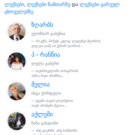
ლექსები
,
ლექსები ზამთარზე
და
ლექსები გარეულ
ცხოველებზე
ზღარბს
ელიზბარ გაბუნია
რა ვქნა, მიწევს, კვლავ, დატუქსვა ზღარბის,
დღე და ღამე ის ქუჩაში დარბის....
პ - რანწია
ლელა გაბური
საქართველოში ბინადრობს
პაწია ჩიტი პრანწია,...
მელია
ინგა ქორდელი
ტყეში თავის ცბიერებით
თავს იწონებს მელია....
აქლემი
ნანა გასვიანი
არც ფიქრში, არც სიზმარში,