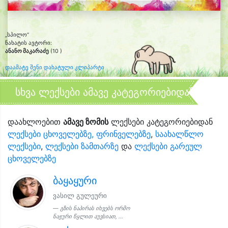
„სპილო“
ნახატის ავტორი:
ანანო მაკარაძე
(10 )
დაამატე შენი დახატული კლიპარტი
სხვა ლექსები ამავე კატეგორიებიდან
დაახლოებით
ამავე ზომის
ლექსები კატეგორიებიდან
ლექსები ცხოველებზე, ფრინველებზე
,
საახალწლო
ლექსები
,
ლექსები ზამთარზე
და
ლექსები გარეულ
ცხოველებზე
ბაყაყური
ვასილ გულეური
გზის ნაპირას იხვებს ორმო
ნაჟური წყლით აუვსიათ, ...