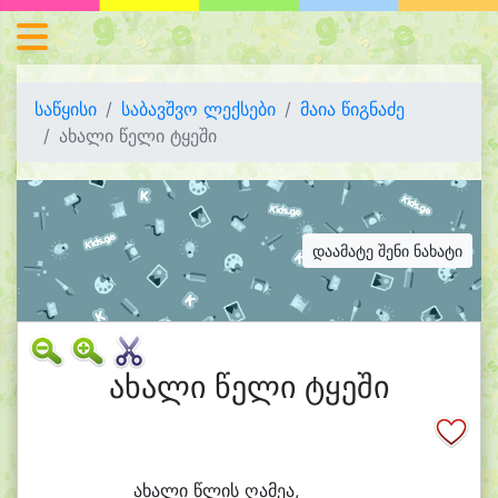
საწყისი
საბავშვო ლექსები
მაია წიგნაძე
ახალი წელი ტყეში
დაამატე შენი ნახატი
ახალი წელი ტყეში
ა
ხა
ლი წლის ღა
მე
ა,