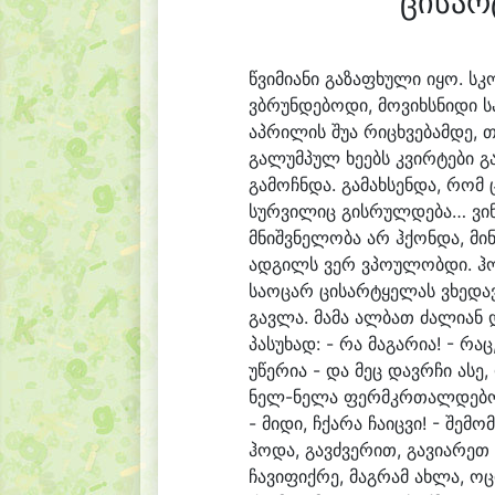
ცისარ
წვიმიანი გაზაფხული იყო. 
ვბრუნდებოდი, მოვიხსნიდი ს
აპრილის შუა რიცხვებამდე, თ
გალუმპულ ხეებს კვირტები 
გამოჩნდა. გამახსენდა, რომ
სურვილიც გისრულდება… ვინ 
მნიშვნელობა არ ჰქონდა, მი
ადგილს ვერ ვპოულობდი. ჰო
საოცარ ცისარტყელას ვხედავ
გავლა. მამა ალბათ ძალიან 
პასუხად: - რა მაგარია! - რ
უწერია - და მეც დავრჩი ასე
ნელ-ნელა ფერმკრთალდებოდა
- მიდი, ჩქარა ჩაიცვი! - შე
ჰოდა, გავძვერით, გავიარეთ
ჩავიფიქრე, მაგრამ ახლა, ოც