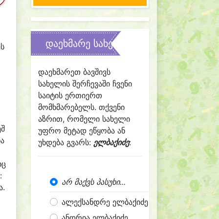
დაეხმარე სახელის შერჩევაში
ეს
დაეხმარეთ ბავშივს
სახელის შერჩევაში ჩვენი
საიტის ერთიერთ
მომხმარებელს. თქვენი
აზრით, რომელი სახელი
ეშ
უფრო მეტად ეწყობა ან
ნა
უხდება გვარს:
ელბაქიძე
:
იც
:
არ მაქვს პასუხი...
ა.
ალექსანდრე ელბაქიძე
ანდრია ელბაქიძე