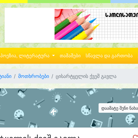
პოეზია, ლიტერატურა
თამაშები
სწავლა და გართობა
ტიანი
მოთხრობები
ცისარტყელის ქვეშ გავლა
დაამატე შენი ნახ