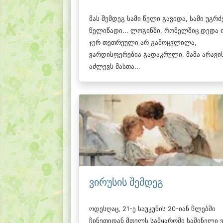
მას შემდეგ სამი წელი გავიდა, სამი უგრძ
წელიწადი... ლოგინში, რომელშიც დედა ი
ჯერ თეთრეული არ გამოცვლილა,
ვარდისფერებია გადაკრული. მამა არავი
აძლევს მასთა...
ვირუსის შემდეგ
ოდესღაც, 21-ე საუკუნის 20-იან წლებში
ჩინეთიდან მთელს სამყაროში საშინელი 