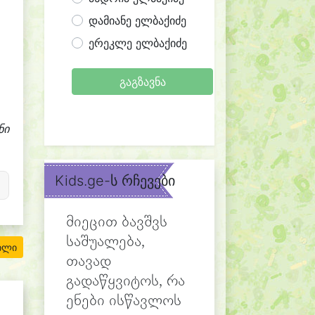
დამიანე ელბაქიძე
ერეკლე ელბაქიძე
გაგზავნა
ნი
Kids.ge-ს რჩევები
მიეცით ბავშვს
საშუალება,
ილი
თავად
გადაწყვიტოს, რა
ენები ისწავლოს