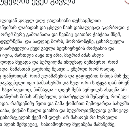
ტყელის ქვეშ გავლა
სკოლიდან ყოველ დღე ტალახიანი ფეხსაცმლით
აწვიმარ ლაბადას და ცხელი ჩაის დასალევად გავრბოდი. 
ორემ მერე გამოანათა და წვიმაც გაათბო ჭახჭახა მზემ,
გაეფურჩქნა და სადღაც შორს, ჰორიზონტზე, ცისარტყელა
 ცისარტყელის ქვეშ გავლა ბედნიერების მომტანია და
იცის, მართლა ასეა თუ არა, მაგრამ ამას ახლა
ნდოდა მეცადა და სურვილმა იმდენად შემიპყრო, რომ
და, მამასთან ვაფრინე მესიჯი… ვწერდი რომ რაღაც
 ფანჯრიდან, რომ ულამაზესია და გაგიჟებით მინდა მის ქვ
დაკავებული იყო სამსახურში და სულ ორი სიტყვა დამიბრუ
აც, სავარაუდოდ, ნიშნავდა - დღეს შენს სურვილს ახდენა არ
, ფანჯრის მინას აწებებული, ცისარტყელის შემყურე, რომელ
. რამდენიმე წუთი და მამა ქოშინით შემოვარდა სახლში
მომძახა, ჭიქაში წყალი დაისხა და სულმოუთქმელად გამოცალ
 ცისარტყელის ქვეშ იმ დღეს. არ მახსოვს რა სურვილი
ი წლის შემდეგაც, სასიამოვნოდ მეღიმება მამაჩემზე,