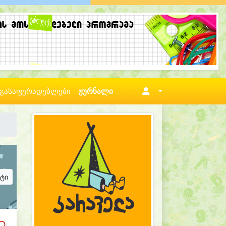
გასაფერადებლები
ჟურნალი
ატი