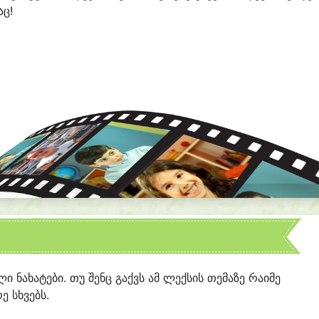
აც!
ლი ნახატები. თუ შენც გაქვს ამ ლექსის თემაზე რაიმე
ე სხვებს.