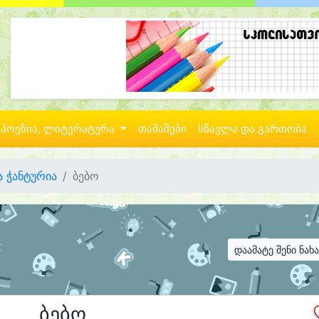
პოეზია, ლიტერატურა
თამაშები
სწავლა და გართობა
 ჭანტურია
ბებო
დაამატე შენი ნახ
ბებო