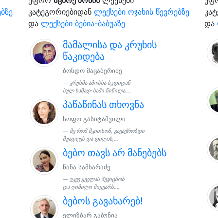
ებზე
კატეგორიებიდან
ლექსები ოჯახის წევრებზე
კა
და
ლექსები ბებია-ბაბუაზე
და
მამალისა და კრუხის
წაკიდება
ბონდო მაცაბერიძე
კრუხმა ამოსხა ბუდიდან
სულ სამად-სამი წიწილა....
პაწაწინას თხოვნა
სოფო გასიტაშვილი
მე რომ მკითხონ, გავაქრობდი
შუადღეს და დილას,...
ბებო თავს არ მანებებს
ნანა სამხარაძე
უკვე ყველას შევიცნობ
და ღიმილი მიყვარს,...
ბებოს გავახარებ!
ელიზბარ გაბუნია