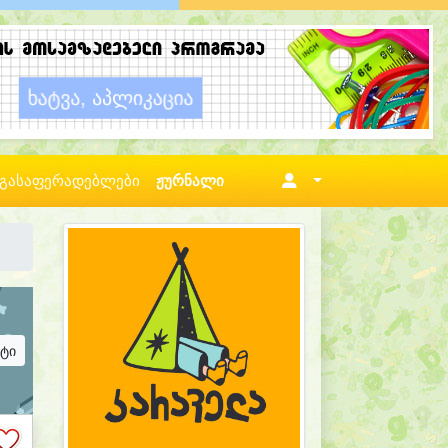
გასაფერადებლები
ჟურნალი
ატი