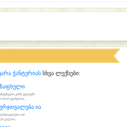
არა ჭანტურიას
სხვა ლექსები:
აზაფხული
აზაფხული კარს გვიღებს
-ნაირ ფერებით,...
ურჯთვალება ია
ურჯთვალება იას
ი გაუღია...