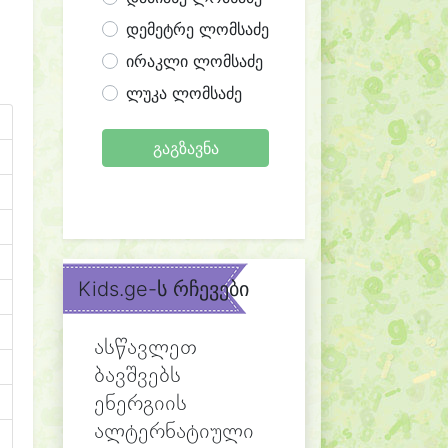
დემეტრე ლომსაძე
ირაკლი ლომსაძე
ლუკა ლომსაძე
გაგზავნა
Kids.ge-ს რჩევები
ასწავლეთ
ბავშვებს
ენერგიის
ალტერნატიული