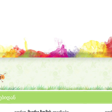
ებიდან
უფრო
მცირე ზომის
ლექსები
უფ