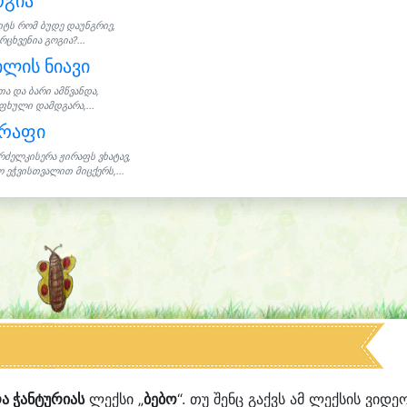
ოგია
იტს რომ ბუდე დაუნგრიე,
რცხვენია გოგია?...
ლის ნიავი
თა და ბარი ამწვანდა,
ფხული დამდგარა,...
ირაფი
რძელკისერა ჟირაფს ვხატავ,
 ეჭვისთვალით მიცქერს,...
ა ჭანტურიას
ლექსი „
ბებო
“. თუ შენც გაქვს ამ ლექსის ვიდე