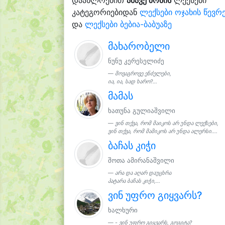
კატეგორიებიდან
ლექსები ოჯახის წევრ
და
ლექსები ბებია-ბაბუაზე
მახარობელი
ნუნუ კერესელიძე
მოვაგროვე ენძელები,
ია, ია, სად ხარო?...
მამას
ხათუნა გულიაშვილი
ვინ თქვა, რომ მაიკოს არ უნდა ლექსები,
ვინ თქვა, რომ მამიკოს არ უნდა ალერსი....
ბაჩას კიჭი
შოთა ამირანაშვილი
არა და აღარ დაუცხრა
პატარა ბაჩას კიჭი,...
ვინ უფრო გიყვარს?
ხალხური
- ვინ უფრო გიყვარს, გოგიტა?