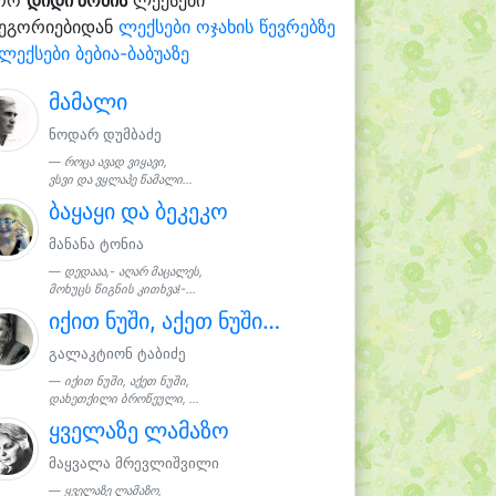
ტეგორიებიდან
ლექსები ოჯახის წევრებზე
ლექსები ბებია-ბაბუაზე
მამალი
ნოდარ დუმბაძე
როცა ავად ვიყავი,
ვსვი და ვყლაპე წამალი...
ბაყაყი და ბეკეკო
მანანა ტონია
დედააა,- აღარ მაცალეს,
მოხუცს წიგნის კითხვა!-...
იქით ნუში, აქეთ ნუში…
გალაკტიონ ტაბიძე
იქით ნუში, აქეთ ნუში,
დახეთქილი ბროწეული, ...
ყველაზე ლამაზო
მაყვალა მრევლიშვილი
ყველაზე ლამაზო,