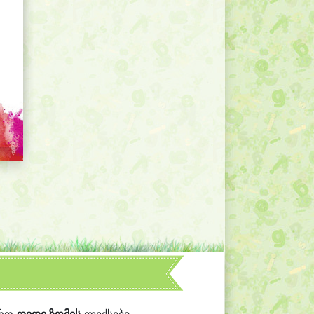
რო
დიდი ზომის
ლექსები