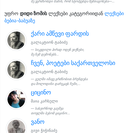
მე ვგრძნობდი მაშინ, რომ სტოპვებდა ზეშთაგონება—...
უფრო
დიდი ზომის
ლექსები კატეგორიიდან
ლექსები
ბებია-ბაბუაზე
ქარი ამწევი ფარდის
გალაკტიონ ტაბიძე
სიკვდილი პირად ოდენ ვიქნები,
მე ჩემ დემონებს...
ჩვენ, პოეტები საქართველოსი
გალაკტიონ ტაბიძე
გულში იმავე გრძნობით ბრუნდება
და მოლოდინი დარეკავს ჩუმი,...
ციცინო
მაია კარსელი
სასეირნოდ გაუშვა
თოვლში ბებომ ციცინო:...
ვანო
გივი ჭიჭინაძე