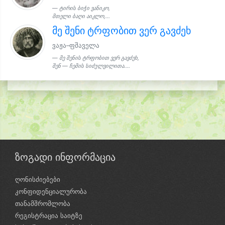
ტირის ბიჭი ვანიკო,
მთელი ბაღი აიკლო,...
მე შენი ტრფობით ვერ გავძეხ
ვაჟა–ფშაველა
მე შენის ტრფობით ვერ გავძეხ,
შენ — ჩემის სიძულვილითა....
ზოგადი ინფორმაცია
ღონისძიებები
კონფიდენციალურობა
თანამშრომლობა
რეგისტრაცია საიტზე