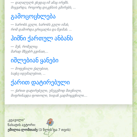
დაღალულს ვხედავ იმ ამაყ ირემს.
მიყვარდა, როგორც დიკენსის გმირებს, ...
გამოცოცხლება
ხარობს გული, ხარობს გული იმას,
რომ დაშორდა გრიგალსა და წვიმას. ...
ჰიმნი ქართულ ანბანს
შენ, რომელიც
მარად მზეებრ გვინათ,...
იშლებიან ყანები
მოფენილი ქალებით,
სავსე იდუმალებით, ...
ქარით დატირებული
ქარით დატირებული, უნუგეშოდ შთენილი,
მიფრინავდა ფოთოლი, ხიდან გადმოცვენილი....
„ყვავილი“
ნახატის ავტორი:
ემილია ლომთაძე
(3 წლის და 7 თვის)