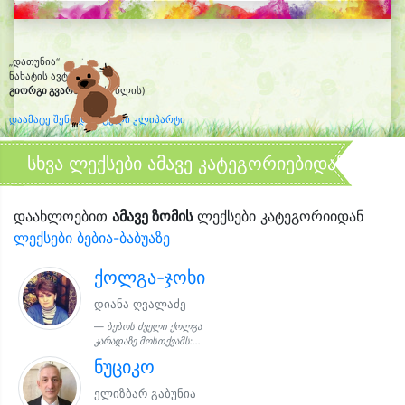
„დათუნია“
ნახატის ავტორი:
გიორგი გვარმიანი
(5 წლის)
დაამატე შენი დახატული კლიპარტი
სხვა ლექსები ამავე კატეგორიებიდან
დაახლოებით
ამავე ზომის
ლექსები კატეგორიიდან
ლექსები ბებია-ბაბუაზე
ქოლგა-ჯოხი
დიანა ღვალაძე
ბებოს ძველი ქოლგა
კარადაზე მოსთქვამს:...
ნუციკო
ელიზბარ გაბუნია