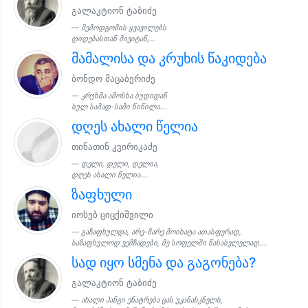
გალაკტიონ ტაბიძე
შემოდგომის ყვავილებს
დიდებასთან მივიტან,...
მამალისა და კრუხის წაკიდება
ბონდო მაცაბერიძე
კრუხმა ამოსხა ბუდიდან
სულ სამად-სამი წიწილა....
დღეს ახალი წელია
თინათინ კვირიკაძე
დელი, დელი, დელია,
დღეს ახალი წელია....
ზაფხული
იოსებ ციცქიშვილი
გაზაფხულდა, არე-მარე მოიხატა ათასფერად,
საზაფხულოდ ვემზადები, მე სოფელში წასასვლელად....
სად იყო სმენა და გაგონება?
გალაკტიონ ტაბიძე
ახალი ჰანგი ენატრება ცას უკანასკნელს,