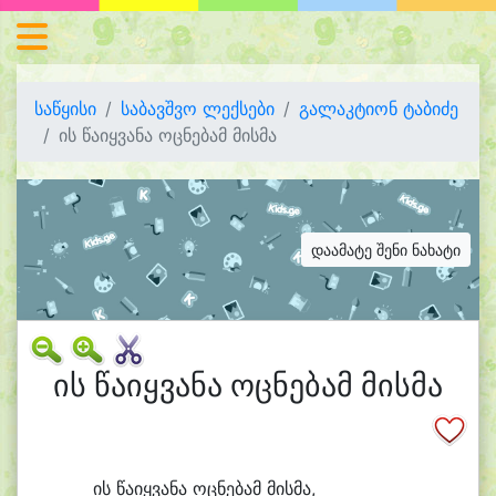
საწყისი
საბავშვო ლექსები
გალაკტიონ ტაბიძე
ის წაიყვანა ოცნებამ მისმა
დაამატე შენი ნახატი
ის წაიყვანა ოცნებამ მისმა
ის წა
იყ
ვა
ნა ოც
ნე
ბამ მის
მა,