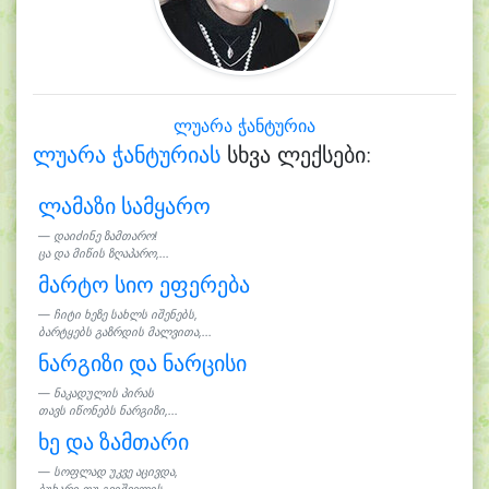
ლუარა ჭანტურია
ლუარა ჭანტურიას
სხვა ლექსები:
ლამაზი სამყარო
დაიძინე ზამთარო!
ცა და მიწის ზღაპარო,...
მარტო სიო ეფერება
ჩიტი ხეზე სახლს იშენებს,
ბარტყებს გაზრდის მალვითა,...
ნარგიზი და ნარცისი
ნაკადულის პირას
თავს იწონებს ნარგიზი,...
ხე და ზამთარი
სოფლად უკვე აცივდა,