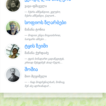
ვაჟა–ფშაველა
ჩქარა ამწვანდით, ველებო,
ჩქარა ამწვანდი, ჭალაო!...
სოფიოს ზღარბები
მანანა ტონია
მოდით უნდა მოგითხროთ,
საოცარი ამბები ...
ტყის ზეიმი
მანანა ქურდაძე
ტყის ბინადართ გადაწყვიტეს,
ერთად შეხვდნენ ახალ წელს;...
შოშია
შიო მღვიმელი
- რად მოფრენილხარ, შოშიავ,
შენ ასე ადრიანადა?...