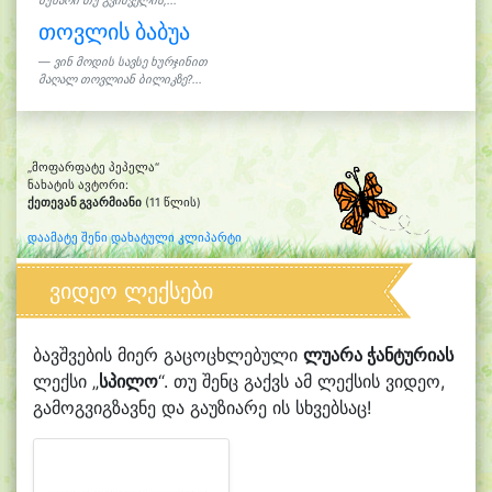
ბუხარი თუ გვიშველის,...
თოვლის ბაბუა
ვინ მოდის სავსე ხურჯინით
მაღალ თოვლიან ბილიკზე?...
„მოფარფატე პეპელა“
ნახატის ავტორი:
ქეთევან გვარმიანი
(11 წლის)
დაამატე შენი დახატული კლიპარტი
ვიდეო ლექსები
ბავშვების მიერ გაცოცხლებული
ლუარა ჭანტურიას
ლექსი „
სპილო
“. თუ შენც გაქვს ამ ლექსის ვიდეო,
გამოგვიგზავნე და გაუზიარე ის სხვებსაც!