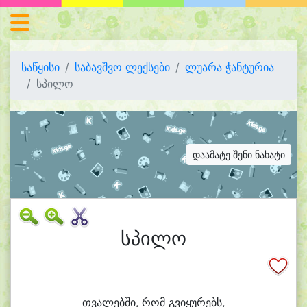
საწყისი
საბავშვო ლექსები
ლუარა ჭანტურია
სპილო
დაამატე შენი ნახატი
სპილო
თვა
ლებ
ში, რომ გვი
ყუ
რებს,