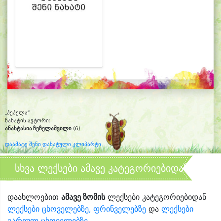
„პეპელა“
ნახატის ავტორი:
ანასტასია ჩეჩელაშვილი
(6)
დაამატე შენი დახატული კლიპარტი
სხვა ლექსები ამავე კატეგორიებიდან
დაახლოებით
ამავე ზომის
ლექსები კატეგორიებიდან
ლექსები ცხოველებზე, ფრინველებზე
და
ლექსები
გარეულ ცხოველებზე