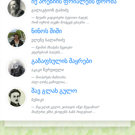
იქ პოეზიის ფრიალებს დროშა
გალაკტიონ ტაბიძე
ზღვაში გადვისვრი ბედითი ბადეს,
რომ ოქროს თევზი მოჰყვეს ცბიერი. ...
ნინოს შიში
ელენე სალარიძე
წვიმის შხაპუნა წვეთები
ეფერებიან ბაღებს,...
გაზაფხულის მაყრები
აკაკი წერეთელი
მიიპარება ზამთარი,
ძალ-ღონე გამოელია,...
შავ გლახ გულო
ბესიკი
შავ გლახ გულო, ვისთვის იწვი მუდამით?
მიჯნურთ ეშხი ესოდენს ხანს რიდებით! ...