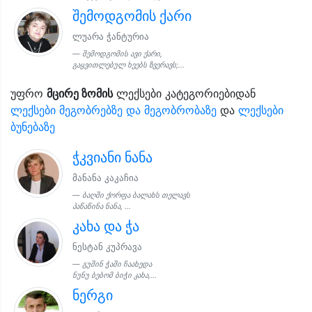
შემოდგომის ქარი
ლუარა ჭანტურია
შემოდგომის ავი ქარი,
გაყვითლებულ ხეებს ზვერავს;...
უფრო
მცირე ზომის
ლექსები კატეგორიებიდან
ლექსები მეგობრებზე და მეგობრობაზე
და
ლექსები
ბუნებაზე
ჭკვიანი ნანა
მანანა კაკაჩია
ბაღში ქორფა ბალახს თელავს
პაწაწინა ნანა, ...
კახა და ჭა
ნესტან კუპრავა
გუშინ ჭაში ჩაახედა
ნუნუ ბებომ ბიჭი კახა,...
ნერგი