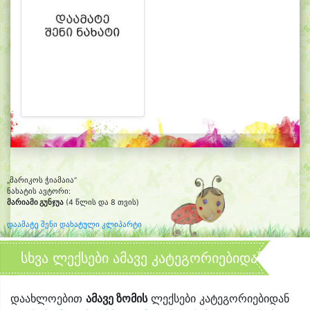
„მარიკოს ჭიამაია“
ნახატის ავტორი:
მარიამი გუნჯუა
(4 წლის და 8 თვის)
დაამატე შენი დახატული კლიპარტი
სხვა ლექსები ამავე კატეგორიებიდან
დაახლოებით
ამავე ზომის
ლექსები კატეგორიებიდან