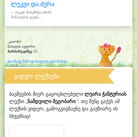
ლეკვი და ძერა
ლეკვს მობეზრდა ეზოში
წიწილების დევნა,...
„კაიონი“
ნახატის ავტორი:
ბარბარე ციშუკ
(7)
დაამატე შენი დახატული კლიპარტი
ვიდეო ლექსები
ბავშვების მიერ გაცოცხლებული
ლუარა ჭანტურიას
ლექსი „
ნამდვილი მეგობარი
“. თუ შენც გაქვს ამ
ლექსის ვიდეო, გამოგვიგზავნე და გაუზიარე ის
სხვებსაც!