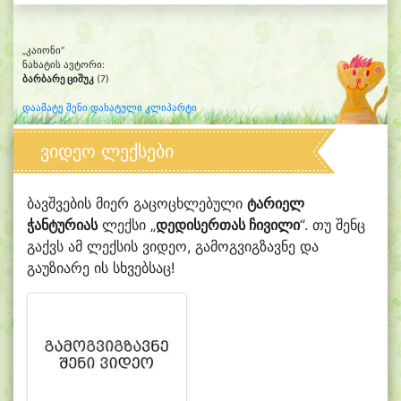
„კაიონი“
ნახატის ავტორი:
ბარბარე ციშუკ
(7)
დაამატე შენი დახატული კლიპარტი
ვიდეო ლექსები
ბავშვების მიერ გაცოცხლებული
ტარიელ
ჭანტურიას
ლექსი „
დედისერთას ჩივილი
“. თუ შენც
გაქვს ამ ლექსის ვიდეო, გამოგვიგზავნე და
გაუზიარე ის სხვებსაც!