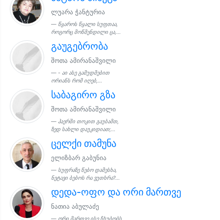
ლუარა ჭანტურია
წყაროს წყალი სუფთაა,
როგორც მოწმენდილი ცა,...
გაუგებრობა
შოთა ამირანაშვილი
- აი ასე გამუდმებით
ორიანს რომ იღებ,...
საბაგირო გზა
შოთა ამირანაშვილი
ჰაერში თოკით გაუბამთ,
ზედ სახლი დაუკიდიათ;...
ცელქი თამუნა
ელიზბარ გაბუნია
სუფრაზე წებო დამესხა,
ნეტავი ბებოს რა ვუთხრა?...
დედა-ოფო და ორი მართვე
ნათია აბულაძე
ორი მართვე ისე ჩხუბობს,