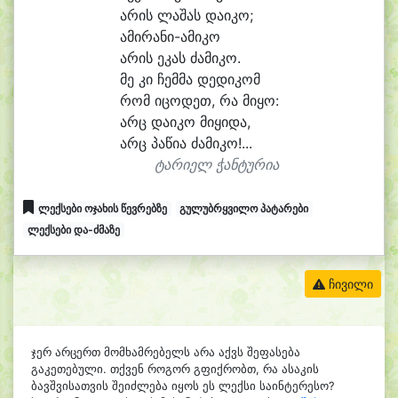
ა
რის ლა
შას და
ი
კო;
ამირანი-ამიკო
ა
რის ე
კას ძა
მი
კო.
მე კი ჩემ
მა დე
დი
კომ
რომ ი
ცო
დეთ, რა მი
ყო:
არც და
ი
კო მი
ყი
და,
არც პა
წი
ა ძა
მი
კო!...
ტარიელ ჭანტურია
ლექსები ოჯახის წევრებზე
გულუბრყვილო პატარები
ლექსები და-ძმაზე
ჩივილი
ჯერ არცერთ მომხამრებელს არა აქვს შეფასება
გაკეთებული. თქვენ როგორ გფიქრობთ, რა ასაკის
ბავშვისათვის შეიძლება იყოს ეს ლექსი საინტერესო?