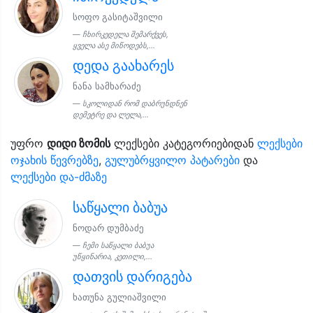
სოფო გასიტაშვილი
ჩხირკედელა შემარქვეს,
ყველა ასე მიწოდებს,...
დედა გაახარეს
ნანა სამხარაძე
სკოლიდან რომ დაბრუნდნენ
დემეტრე და ლელა,...
უფრო
დიდი ზომის
ლექსები კატეგორიებიდან
ლექსები
ოჯახის წევრებზე
,
გულუბრყვილო პატარები
და
ლექსები და-ძმაზე
საწყალი ბაბუა
ნოდარ დუმბაძე
ჩემი საწყალი ბაბუა
უწყინარია, კეთილი,...
დათვის დარიგება
ხათუნა გულიაშვილი