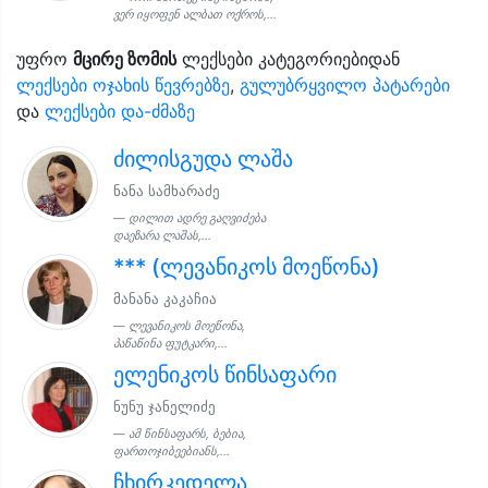
ვერ იყოფენ ალბათ ოქროს,...
უფრო
მცირე ზომის
ლექსები კატეგორიებიდან
ლექსები ოჯახის წევრებზე
,
გულუბრყვილო პატარები
და
ლექსები და-ძმაზე
ძილისგუდა ლაშა
ნანა სამხარაძე
დილით ადრე გაღვიძება
დაეზარა ლაშას,...
*** (ლევანიკოს მოეწონა)
მანანა კაკაჩია
ლევანიკოს მოეწონა,
პაწაწინა ფუტკარი,...
ელენიკოს წინსაფარი
ნუნუ ჯანელიძე
ამ წინსაფარს, ბებია,
ფართოჯიბეებიანს,...
ჩხირკედელა