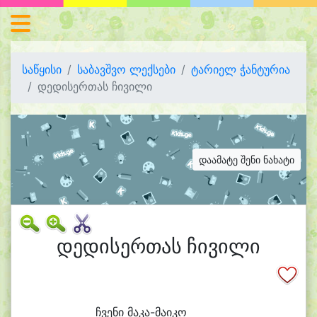
საწყისი
საბავშვო ლექსები
ტარიელ ჭანტურია
დედისერთას ჩივილი
დაამატე შენი ნახატი
დედისერთას ჩივილი
ჩვე
ნი მაკა-მაიკო