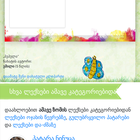
„პეპელა“
ნახატის ავტორი:
ემილი
(5 წლის)
დაამატე შენი დახატული კლიპარტი
სხვა ლექსები ამავე კატეგორიებიდან
დაახლოებით
ამავე ზომის
ლექსები კატეგორიებიდან
ლექსები ოჯახის წევრებზე
,
გულუბრყვილო პატარები
და
ლექსები და-ძმაზე
პატარა ნინუცა