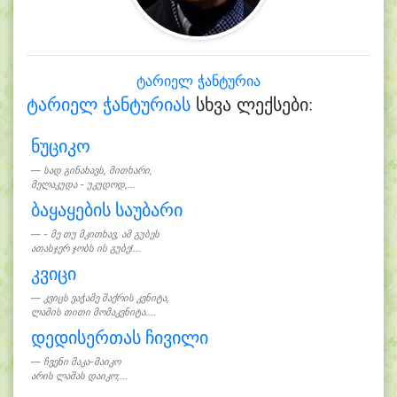
ტარიელ ჭანტურია
ტარიელ ჭანტურიას
სხვა ლექსები:
ნუციკო
სად გინახავს, მითხარი,
მელაკუდა - უკუდოდ,...
ბაყაყების საუბარი
- მე თუ მკითხავ, ამ გუბეს
ათასჯერ ჯობს ის გუბე!...
კვიცი
კვიცს ვაჭამე შაქრის კვნიტა,
ლამის თითი მომაკვნიტა....
დედისერთას ჩივილი
ჩვენი მაკა-მაიკო
არის ლაშას დაიკო;...