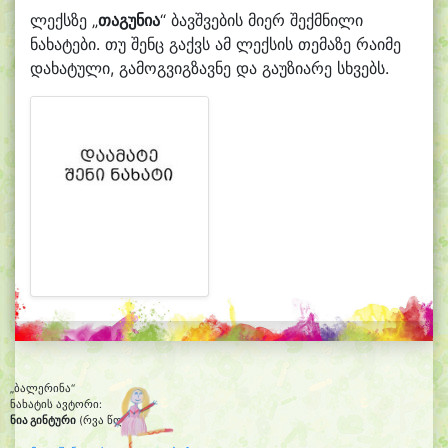
ლექსზე „
თაგუნია
“ ბავშვების მიერ შექმნილი
ნახატები. თუ შენც გაქვს ამ ლექსის თემაზე რაიმე
დახატული, გამოგვიგზავნე და გაუზიარე სხვებს.
„ბალერინა“
ნახატის ავტორი:
ნია გინტური
(რვა წლის)