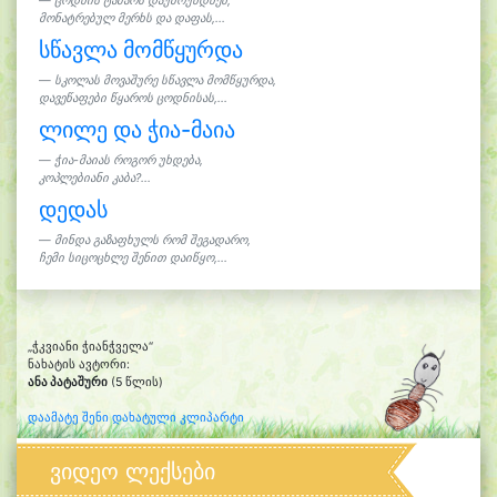
ცოდნის ტაძარს დაუბრუნდნენ,
მონატრებულ მერხს და დაფას,...
სწავლა მომწყურდა
სკოლას მოვაშურე სწავლა მომწყურდა,
დავეწაფები წყაროს ცოდნისას,...
ლილე და ჭია-მაია
ჭია-მაიას როგორ უხდება,
კოპლებიანი კაბა?...
დედას
მინდა გაზაფხულს რომ შეგადარო,
ჩემი სიცოცხლე შენით დაიწყო,...
„ჭკვიანი ჭიანჭველა“
ნახატის ავტორი:
ანა პატაშური
(5 წლის)
დაამატე შენი დახატული კლიპარტი
ვიდეო ლექსები