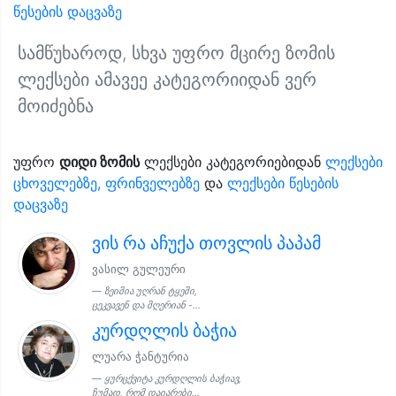
წესების დაცვაზე
სამწუხაროდ, სხვა უფრო მცირე ზომის
ლექსები ამავეე კატეგორიიდან ვერ
მოიძებნა
უფრო
დიდი ზომის
ლექსები კატეგორიებიდან
ლექსები
ცხოველებზე, ფრინველებზე
და
ლექსები წესების
დაცვაზე
ვის რა აჩუქა თოვლის პაპამ
ვასილ გულეური
ზეიმია უღრან ტყეში,
ცეკვავენ და მღერიან -...
კურდღლის ბაჭია
ლუარა ჭანტურია
ყურცქვიტა კურდღლის ბაჭიავ,
ჩუმად, რომ დაიარები...