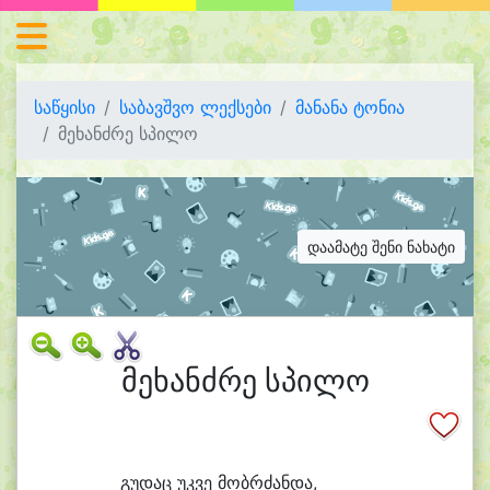
საწყისი
საბავშვო ლექსები
მანანა ტონია
მეხანძრე სპილო
დაამატე შენი ნახატი
მეხანძრე სპილო
გუ
დაც უკ
ვე მობრ
ძან
და,