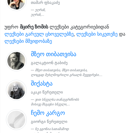
თამარ ფხაკაძე
უღრან,
უღრან,...
უფრო
მცირე ზომის
ლექსები კატეგორიებიდან
ლექსები გარეულ ცხოველებზე
,
ლექსები სიკეთეზე
და
ლექსები მშვიდობაზე
მზეო თიბათვისა
გალაკტიონ ტაბიძე
მზეო თიბათვისა, მზეო თიბათვისა,
ლოცვად მუხლმოყრილი გრაალს შევედრები....
შიქასტა
აკაკი წერეთელი
ვით სნეულსა თანაუგრძნობს
მისივე მსგავსი სნეული,...
ჩემო კარგო
გიორგი წერეთელი
ნუ გგონია სათამაშოდ