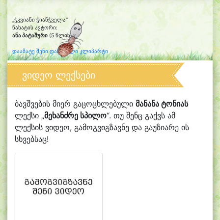
„ჭკვიანი ჭიანჭველა“
ნახატის ავტორი:
ანა პატაშური
(5 წლის)
დაამატე შენი დახატული კლიპარტი
ვიდეო ლექსები
ბავშვების მიერ გაცოცხლებული
მანანა ტონიას
ლექსი „
მეხანძრე სპილო
“. თუ შენც გაქვს ამ
ლექსის ვიდეო, გამოგვიგზავნე და გაუზიარე ის
სხვებსაც!