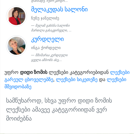
დაიბადე, ჩემო კარგო....
მელაკუდას სალონი
ნუნუ ჯანელიძე
მელამ გახსნა სალონი
მართლა გასაკვირველი, ...
კურდღელი
ინგა ქორდელი
მშიშარაა კურდღელი
ყველა ამბობს ასე,...
უფრო
დიდი ზომის
ლექსები კატეგორიებიდან
ლექსები
გარეულ ცხოველებზე
,
ლექსები სიკეთეზე
და
ლექსები
მშვიდობაზე
სამწუხაროდ, სხვა უფრო დიდი ზომის
ლექსები ამავეე კატეგორიიდან ვერ
მოიძებნა