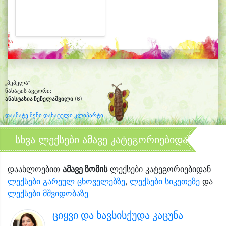
„პეპელა“
ნახატის ავტორი:
ანასტასია ჩეჩელაშვილი
(6)
დაამატე შენი დახატული კლიპარტი
სხვა ლექსები ამავე კატეგორიებიდან
დაახლოებით
ამავე ზომის
ლექსები კატეგორიებიდან
ლექსები გარეულ ცხოველებზე
,
ლექსები სიკეთეზე
და
ლექსები მშვიდობაზე
ციყვი და ხავსისქუდა კაცუნა