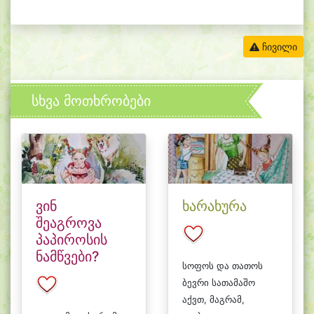
ჩივილი
სხვა მოთხრობები
ვინ
ხარახურა
შეაგროვა
პაპიროსის
ნამწვები?
სოფოს და თათოს
ბევრი სათამაშო
აქვთ, მაგრამ,