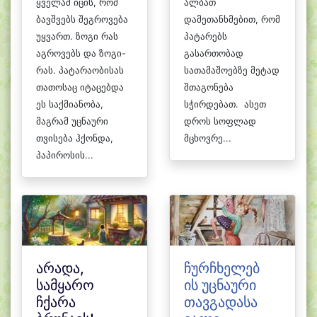
ყველამ იცის, რომ
ალბათ
ბავშვებს შეგროვება
დამეთანხმებით, რომ
უყვართ. ზოგი რას
პატარებს
აგროვებს და ზოგი-
გასართობად
რას. პატარაობისას
სათამაშოებზე მეტად
თათოსაც იტაცებდა
შთაგონება
ეს საქმიანობა,
სჭირდებათ. ასეთ
მაგრამ უცნაური
დროს სოფლად
თვისება ჰქონდა,
მცხოვრე...
პაპიროსის...
არადა,
ჩურჩხელებ
სამყარო
ის უცნაური
ჩქარა
თავგადასა