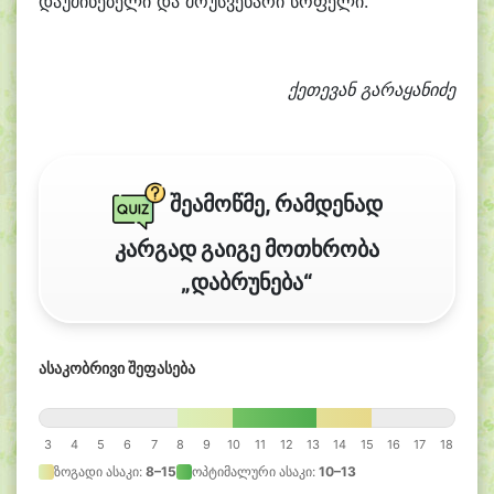
დაუძინებელი და მოუსვენარი სოფელი.
ქეთევან გარაყანიძე
შეამოწმე, რამდენად
კარგად გაიგე მოთხრობა
„დაბრუნება“
ასაკობრივი შეფასება
3
4
5
6
7
8
9
10
11
12
13
14
15
16
17
18
ზოგადი ასაკი:
8–15
ოპტიმალური ასაკი:
10–13