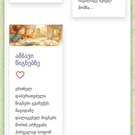
ჩავალაგე წუხელ
მომზა...
ამბავი
წიგნებზე
ერთხელ
დასურათებული
წიგნები გვაჩუქეს.
მაგიდაზე
დალაგებულ წიგნებს
შორის არჩევანი
პირველად სოფომ