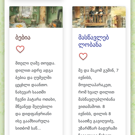
ბებია
მასწავლებ
ლობანა
მთელი ღამე თოვდა.
დილით ადრე ადგა
მე და მაკომ გუშინ, 7
ბებია და ღუმელში
ივნისს,
ცეცხლი დაანთო.
მოვილაპარაკეთ,
ნახევარ საათში
რომ ხვალ დილით
ჩვენი პატარა ოთახი,
მასწავლებლობანა
მწვანედ შეღებილი
ვითამაშოთ. 8
და დიდფანჯრიანი
ივნისს, დილის 8
ისე გაამხიარულა
საათზე გავიღვიძე,
სითბომ საწ...
უზარმზარ ბადურაში