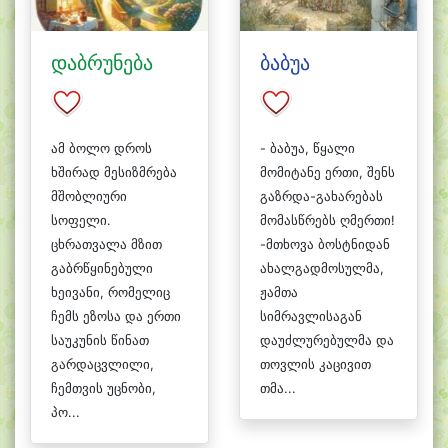
დაბრუნება
ბაბუა
ამ ბოლო დროს
- ბაბუა, წყალი
ხშირად მესიზმრება
მომიტანე ერთი, შენს
მშობლიური
გაზრდა-გახარებას
სოფელი.
მომასწრებს ღმერთი!
ცხრათვალა მზით
-მთხოვა ბოსტნიდან
გაბრწყინებული
ახალგადმოსულმა,
ხეივანი, რომელიც
ჟამთა
ჩემს ეზოსა და ერთი
სიმრავლისაგან
საუკუნის წინათ
დაუძლურებულმა და
გარდაცვლილი,
თოვლის კაცივით
ჩემთვის უცნობი,
თმა...
პო...