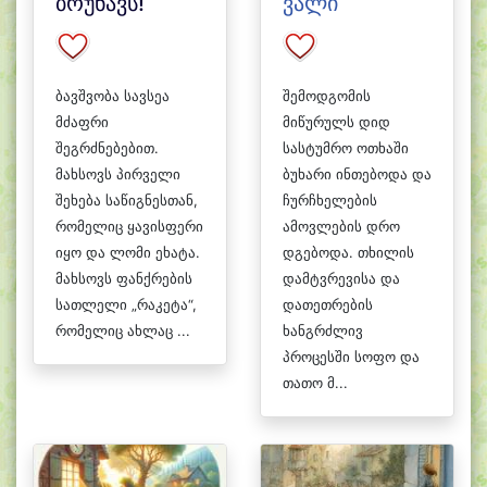
ბრუნავს!
ვალი
ბავშვობა სავსეა
შემოდგომის
მძაფრი
მიწურულს დიდ
შეგრძნებებით.
სასტუმრო ოთხაში
მახსოვს პირველი
ბუხარი ინთებოდა და
შეხება საწიგნესთან,
ჩურჩხელების
რომელიც ყავისფერი
ამოვლების დრო
იყო და ლომი ეხატა.
დგებოდა. თხილის
მახსოვს ფანქრების
დამტვრევისა და
სათლელი „რაკეტა“,
დათეთრების
რომელიც ახლაც ...
ხანგრძლივ
პროცესში სოფო და
თათო მ...