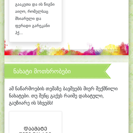
გააკეთა და ის წიგნი
აიღო, რომელსაც
მხიარული და
ფერადი გარეკანი
ჰქ...
ნახატი მოთხრობები
ამ ნაწარმოების თემაზე ბავშვებს მიერ შექმნილი
ნახატები. თუ შენც გაქვს რაიმე დახატული,
გაუზიარე ის სხვებს!