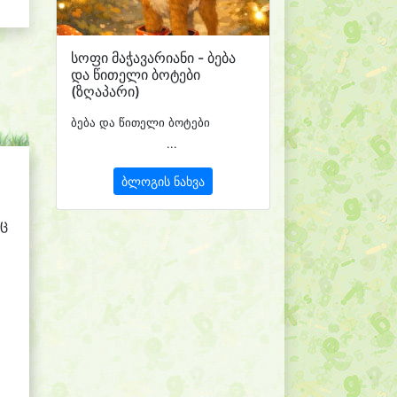
სოფი მაჭავარიანი - ბება
და წითელი ბოტები
(ზღაპარი)
ბება და წითელი ბოტები
...
ბლოგის ნახვა
ნც