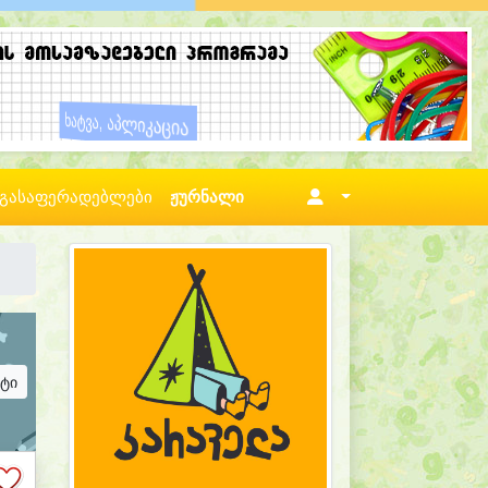
გასაფერადებლები
ჟურნალი
ატი