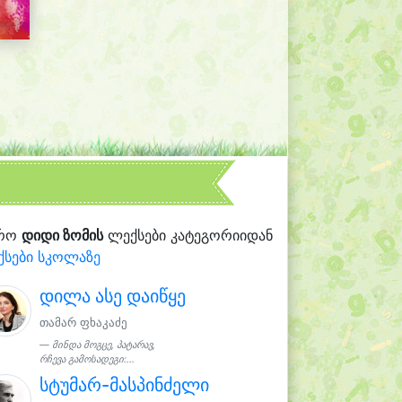
რო
დიდი ზომის
ლექსები კატეგორიიდან
ქსები სკოლაზე
დილა ასე დაიწყე
თამარ ფხაკაძე
მინდა მოგცე, პატარავ,
რჩევა გამოსადეგი:...
სტუმარ-მასპინძელი