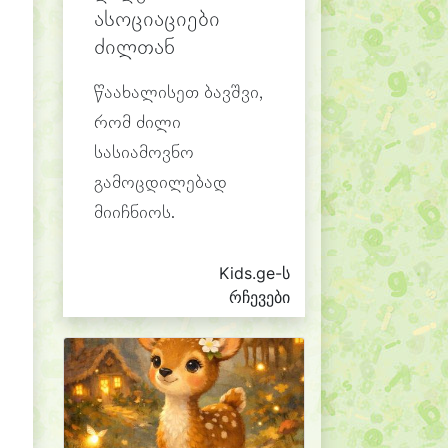
ასოციაციები
ძილთან
წაახალისეთ ბავშვი,
რომ ძილი
სასიამოვნო
გამოცდილებად
მიიჩნიოს.
Kids.ge-ს
რჩევები