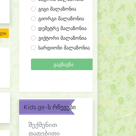
გიგი მალაზონია
გიორგი მალაზონია
დემეტრე მალაზონია
ილი
ვიქტორი მალაზონია
სარდიონი მალაზონია
გაგზავნა
Kids.ge-ს რჩევები
შექმენით
დადებითი