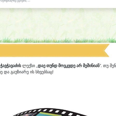
 მერცხალიც ჭყივის, ...
ჭავჭავაძის
ლექსი „
დაე თუნდ მოვკვდე არ მეშინიან
“. თუ შე
ე და გაუზიარე ის სხვებსაც!