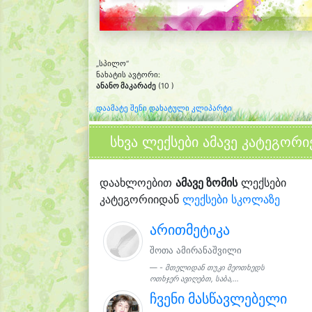
„სპილო“
ნახატის ავტორი:
ანანო მაკარაძე
(10 )
დაამატე შენი დახატული კლიპარტი
სხვა ლექსები ამავე კატეგორი
დაახლოებით
ამავე ზომის
ლექსები
კატეგორიიდან
ლექსები სკოლაზე
არითმეტიკა
შოთა ამირანაშვილი
- მთელიდან თუკი მეოთხედს
ოთხჯერ ავიღებთ, საბა,...
ჩვენი მასწავლებელი