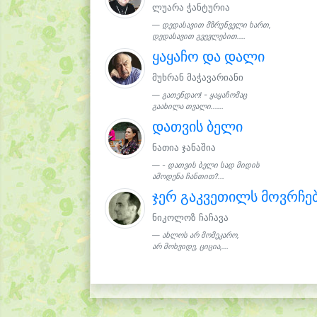
ლუარა ჭანტურია
დედასავით მზრუნველი ხართ,
დედასავით გვევლებით....
ყაყაჩო და დალი
მუხრან მაჭავარიანი
გათენდაო! - ყაყაჩომაც
გაახილა თვალი......
დათვის ბელი
ნათია ჯანაშია
- დათვის ბელი სად მიდის
ამოდენა ჩანთით?...
ჯერ გაკვეთილს მოვრჩე
ნიკოლოზ ჩაჩავა
ახლოს არ მომეკარო,
არ მოხვიდე, ციცია,...