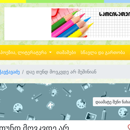
პოეზია, ლიტერატურა
თამაშები
სწავლა და გართობა
ჭავჭავაძე
დაე თუნდ მოვკვდე არ მეშინიან
დაამატე შენი ნახ
 თუნდ მოვკვდე არ