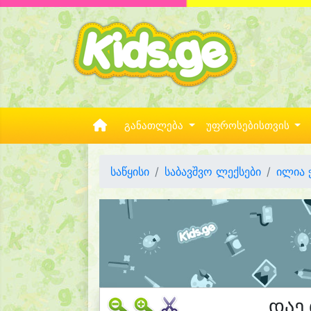
განათლება
უფროსებისთვის
საწყისი
საბავშვო ლექსები
ილია 
დაე