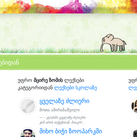
ებიდან
უფრო
მცირე ზომის
ლექსები
უფ
კატეგორიიდან
ლექსები სკოლაზე
ლე
ყველაზე ძლიერი
შოთა ამირანაშვილი
- კლასში ყველაზე ძლიერი
ვინ არის თქვენთან, მაიკო?...
მიხო ბიჭი ზოოპარკში