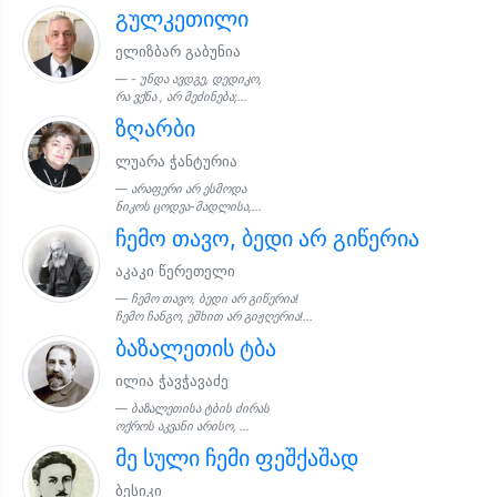
გულკეთილი
ელიზბარ გაბუნია
- უნდა ავდგე, დედიკო,
რა ვქნა , არ მეძინება;...
ზღარბი
ლუარა ჭანტურია
არაფერი არ ესმოდა
ნიკოს ცოდვა-მადლისა,...
ჩემო თავო, ბედი არ გიწერია
აკაკი წერეთელი
ჩემო თავო, ბედი არ გიწერია!
ჩემო ჩანგო, ეშხით არ გიჟღერია!...
ბაზალეთის ტბა
ილია ჭავჭავაძე
ბაზალეთისა ტბის ძირას
ოქროს აკვანი არისო, ...
მე სული ჩემი ფეშქაშად
ბესიკი