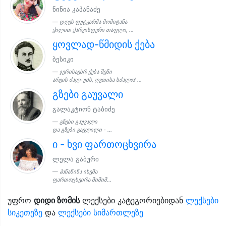
ნინია კაპანაძე
დღეს ფუტკარმა მომიტანა
ქილით ქარვისფერი თაფლი, ...
ყოვლად-წმიდის ქება
ბესიკი
ჯერისაებრ ქება შენი
არვის ძალ-უძს, ღვთისა სძალო! ...
გზები გაუვალი
გალაკტიონ ტაბიძე
გზები გაუვალი
და გზები გავლილი - ...
ი - ხვი ფართოცხვირა
ლელა გაბური
პაწაწინა იხვმა
ფართოცხვირა მიმიმ...
უფრო
დიდი ზომის
ლექსები კატეგორიებიდან
ლექსები
სიკეთეზე
და
ლექსები სიმართლეზე