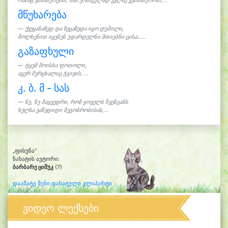
რასაც ვმსახურებთ, მას ერთგულად კვლავ ვემსახუროთ,...
მწუხარება
ქვეყანაზედ და ზეცაზედა იყო დუმილი,
მოლხენით იყვნენ უდარდელნი მთიებნი ცისა......
გაზაფხული
ტყემ მოისხა ფოთოლი,
აგერ მერცხალიც ჭყივის, ...
კ. ბ. მ - სას
ნუ, ნუ მაყვედრი, რომ ყოველს ჩვენგანს
ხელსა ვაწვდიდი მეგობრობისას,...
„ფისუნა“
ნახატის ავტორი:
ბარბარე ციშუკ
(7)
დაამატე შენი დახატული კლიპარტი
ვიდეო ლექსები