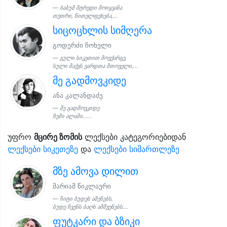
ბაბუმ მტრედი მოიყვანა
თეთრი, წითელფეხება,...
სიცოცხლის სიმღერა
გოდერძი ჩოხელი
გული სიკეთით მოვქარგე,
სული მაქვს ვარდთა მთოველი,...
მე გადმოვკიდე
ანა კალანდაძე
მე გადმოვკიდე
ჩემი ალამი......
უფრო
მცირე ზომის
ლექსები კატეგორიებიდან
ლექსები სიკეთეზე
და
ლექსები სიმართლეზე
მზე ამოვა დილით
მარიამ წიკლაური
ჩიტი ბუდეს აშენებს,
ბუდე ჩვენს ბაღს ამშვენებს....
ფუტკარი და ბზიკი