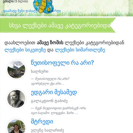
ემილი
(5 წლის)
დაამატე შენი დახატული კლიპარტი
სხვა ლექსები ამავე კატეგორიებიდან
დაახლოებით
ამავე ზომის
ლექსები კატეგორიებიდან
ლექსები სიკეთეზე
და
ლექსები სიმართლეზე
წუთისოფელი რა არი?
ხალხური
წუთისოფელი რა არი?
აგორებული ქვა არი....
ედგარი მესამედ
გალაკტიონ ტაბიძე
ჩვენ მივდიოდით ტაძრისკენ ორი.
იყო საღამო. ლოცვები. ზარი. ...
მტრედი
ელენე სალარიძე