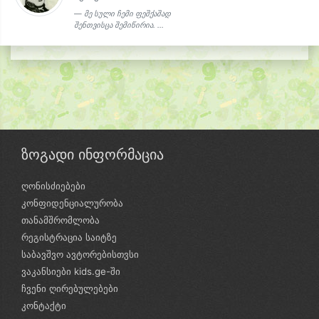
მე სული ჩემი ფეშქაშად
შენთვისცა შემიწირია. ...
ზოგადი ინფორმაცია
ღონისძიებები
კონფიდენციალურობა
თანამშრომლობა
რეგისტრაცია საიტზე
საბავშვო ავტორებისთვსი
ვაკანსიები kids.ge-ში
ჩვენი ღირებულებები
კონტაქტი