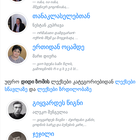
იასა, ია-იასა,
მშვენიერ გოგონიასა,...
თანაკლასელებთან
ნესტან კუპრავა
ორშაბათი დამდგარაო!-
ოქროს მზემ ცა მოგვიხატა, ...
ერთიდან ოცამდე
მარი დიერა
გიო ხდება სამი წლის,
გამოიცნობს რ ი ც ხ ვ ე ბ ს!...
უფრო
დიდი ზომის
ლექსები კატეგორიებიდან
ლექსები
სწავლაზე
და
ლექსები ზრდილობაზე
გიყვარდეს წიგნი
ალეკო შენგელია
გიყვარდეს წიგნი - ძვირფასი განძი,
ცოდნის სარკე და ბუნების კარი,...
ჯეჯილი