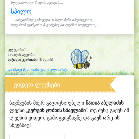
ხელგაშლილი მოდის, გვეძებს,...
სპილო
სასეირნოდ გამოვედი, სპილო ჩემი სპლიყვებით,
სულ რომ გვამკობთ პატარებო, საალერსო სიტყვებით,...
„ფუტკარი“
ნახატის ავტორი:
ნატალი ცვარიანი
(6 წლის)
დაამატე შენი დახატული კლიპარტი
ვიდეო ლექსები
ბავშვების მიერ გაცოცხლებული
ნათია აბულაძის
ლექსი „
ვერვინ ჯობნის სწავლაში
“. თუ შენც გაქვს ამ
ლექსის ვიდეო, გამოგვიგზავნე და გაუზიარე ის
სხვებსაც!