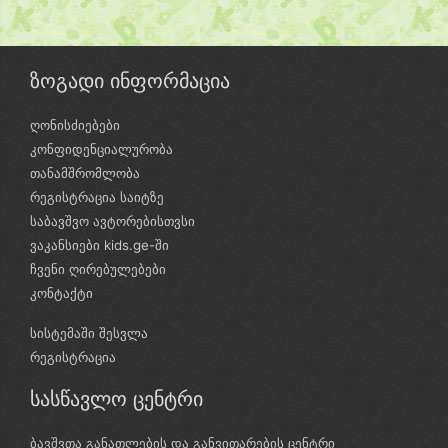
ზოგადი ინფორმაცია
ღონისძიებები
კონფიდენციალურობა
თანამშრომლობა
რეგისტრაცია საიტზე
საბავშვო ავტორებისთვსი
ვაკანსიები kids.ge-ში
ჩვენი ღირებულებები
კონტაქტი
სისტემაში შესვლა
რეგისტრაცია
სასწავლო ცენტრი
ბავშვთა განათლების და განვითარების ცენტრი