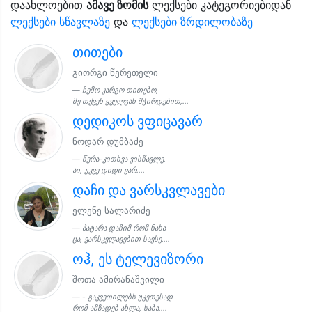
დაახლოებით
ამავე ზომის
ლექსები კატეგორიებიდან
ლექსები სწავლაზე
და
ლექსები ზრდილობაზე
თითები
გიორგი წერეთელი
ჩემო კარგო თითებო,
მე თქვენ ყველგან მჭირდებით,...
დედიკოს ვფიცავარ
ნოდარ დუმბაძე
წერა-კითხვა ვისწავლე,
აი, უკვე დიდი ვარ....
დაჩი და ვარსკვლავები
ელენე სალარიძე
პატარა დაჩიმ რომ ნახა
ცა, ვარსკვლავებით სავსე,...
ოჰ, ეს ტელევიზორი
შოთა ამირანაშვილი
- გაკვეთილებს უკეთესად
რომ ამზადებ ახლა, საბა,...