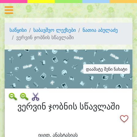
საწყისი
საბავშვო ლექსები
ნათია აბულაძე
ვერვინ ჯობნის სწავლაში
დაამატე შენი ნახატი
ვერვინ ჯობნის სწავლაში
ი
ცით, ა
ნას
ტა
სი
ას