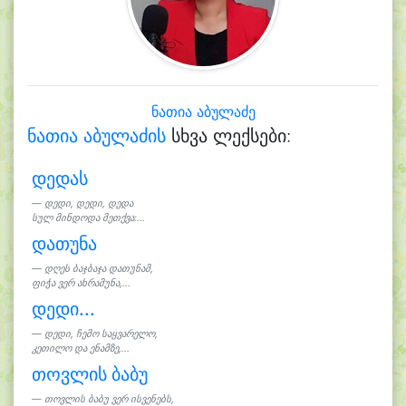
ნათია აბულაძე
ნათია აბულაძის
სხვა ლექსები:
დედას
დედი, დედი, დედა
სულ მინდოდა მეთქვა:...
დათუნა
დღეს ბაჯბაჯა დათუნამ,
ფიჭა ვერ ახრამუნა,...
დედი...
დედი, ჩემო საყვარელო,
კეთილო და ენამზე,...
თოვლის ბაბუ
თოვლის ბაბუ ვერ ისვენებს,